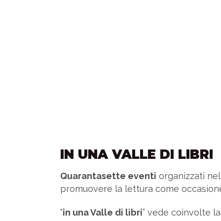
IN UNA VALLE DI LIBRI
Quarantasette eventi
organizzati nel
promuovere la lettura come occasione 
“
in una Valle di libri
” vede coinvolte l