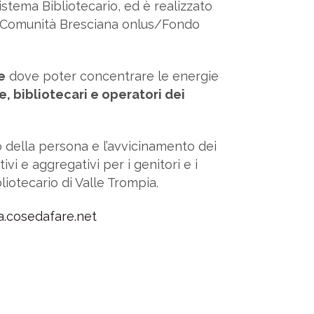
Sistema Bibliotecario, ed è realizzato
lla Comunità Bresciana onlus/Fondo
e
dove poter concentrare le energie
e, bibliotecari e operatori dei
o della persona e l’avvicinamento dei
vi e aggregativi per i genitori e i
liotecario di Valle Trompia.
a.cosedafare.net