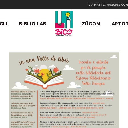
VIA MATTEI, 99 25062 CON
GLI
BIBLIO.LAB
ZÜGOM
ARTO