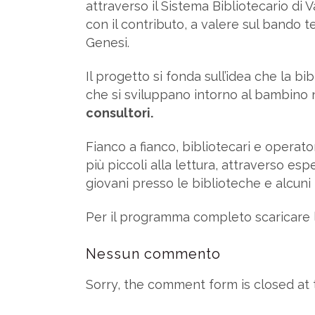
attraverso il Sistema Bibliotecario di V
con il contributo, a valere sul bando 
Genesi.
Il progetto si fonda sull’idea che la b
che si sviluppano intorno al bambino n
consultori.
Fianco a fianco, bibliotecari e operat
più piccoli alla lettura, attraverso es
giovani presso le biblioteche e alcuni 
Per il programma completo scaricare 
Nessun commento
Sorry, the comment form is closed at t