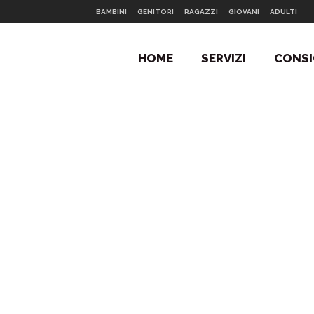
BAMBINI
GENITORI
RAGAZZI
GIOVANI
ADULTI
HOME
SERVIZI
CONSI