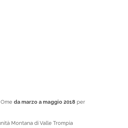
di Ome
da marzo a maggio 2018
per
munità Montana di Valle Trompia