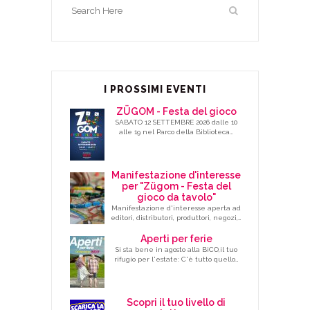
I PROSSIMI EVENTI
ZÜGOM - Festa del gioco
SABATO 12 SETTEMBRE 2026 dalle 10
alle 19 nel Parco della Biblioteca…
Manifestazione d'interesse
per "Zügom - Festa del
gioco da tavolo"
Manifestazione d'interesse aperta ad
editori, distributori, produttori, negozi,…
Aperti per ferie
Si sta bene in agosto alla BiCO,il tuo
rifugio per l'estate: C'è tutto quello…
Scopri il tuo livello di