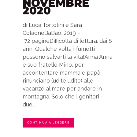
NOVEMBRE
2020
di Luca Tortolini e Sara
ColaoneBaBao, 2019 –
72 pagineDifficoltà di lettura: dai 6
anni Qualche volta i fumetti
possono salvarti la vita!Anna Anna
e suo fratello Mino, per
accontentare mamma e papà,
rinunciano (udite udite) alle
vacanze al mare per andare in
montagna. Solo che i genitori -
due...
CONTINUA A LEGGERE