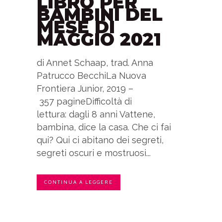
LIBRO PER
BAMBINI DEL
MESE DI
MAGGIO 2021
di Annet Schaap, trad. Anna
Patrucco BecchiLa Nuova
Frontiera Junior, 2019 –
357 pagineDifficoltà di
lettura: dagli 8 anni Vattene,
bambina, dice la casa. Che ci fai
qui? Qui ci abitano dei segreti,
segreti oscuri e mostruosi...
CONTINUA A LEGGERE