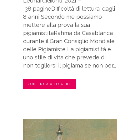
LeonardiGiunti, 2021 –
38 pagineDifficoltà di lettura: dagli
8 anni Secondo me possiamo
mettere alla prova la sua
pigiamistitàRahma da Casablanca
durante il Gran Consiglio Mondiale
delle Pigiamiste La pigiamistità è
uno stile di vita che prevede di
non togliersi il pigiama se non per...
CONTINUA A LEGGERE