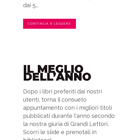
dai 5...
CONTINUA A LEGGERE
IL MEGLIO
DELL’ANNO
Dopo i libri preferiti dai nostri
utenti, torna il consueto
appuntamento con i migliori titoli
pubblicati durante l'anno secondo
la nostra giuria di Grandi Lettori.
Scorri le slide e prenotali in