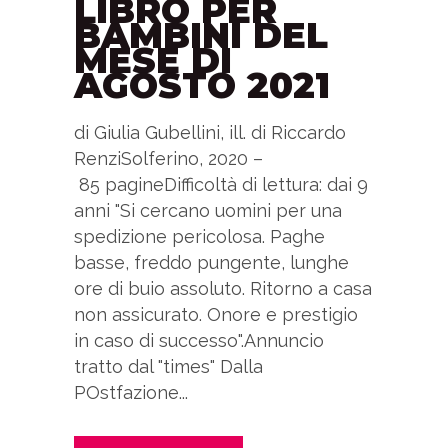
LIBRO PER
BAMBINI DEL
MESE DI
AGOSTO 2021
di Giulia Gubellini, ill. di Riccardo
RenziSolferino, 2020 –
85 pagineDifficoltà di lettura: dai 9
anni "Si cercano uomini per una
spedizione pericolosa. Paghe
basse, freddo pungente, lunghe
ore di buio assoluto. Ritorno a casa
non assicurato. Onore e prestigio
in caso di successo".Annuncio
tratto dal "times" Dalla
POstfazione...