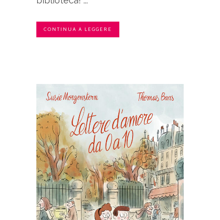
biblioteca! ...
CONTINUA A LEGGERE