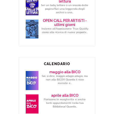
lettura
Sei un baby lettore o un oracolo delle
pagine?Sei una leggenda degli
archivi o una…
OPEN CALL PER ARTISTI -
ultimi giorni
Insieme all'Associazione True Quality
siamo alla ricerca di nuove proposte…
CALENDARIO
maggio alla BICO
Sai, si dice, maggio adagio adagio, ma
non alla BiCO!!! Guarda il ricco
mensile e…
aprile alla BICO
Fioriscono le margherite e anche
tanti appuntamenti nella tua
Biblioteca! Guarda…