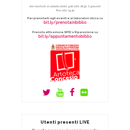
dal martedì al sabato dalle 9.00 alle 18.30, il giovedì
fino alle 19.30
Per prenotarti agli eventi e ai laboratori clicca su
bit.ly/prenotainbiblio
Prenota attivazione SPID o Riparazione su
bit.ly/appuntamentobiblio
Utenti presenti LIVE