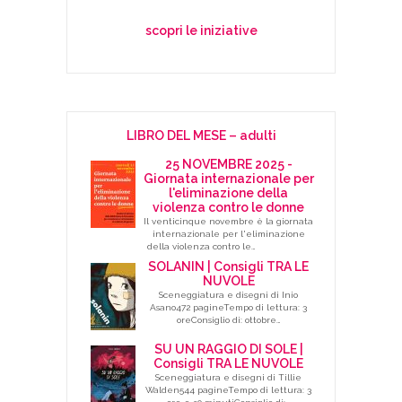
scopri le iniziative
LIBRO DEL MESE – adulti
25 NOVEMBRE 2025 -
Giornata internazionale per
l'eliminazione della
violenza contro le donne
Il venticinque novembre è la giornata
internazionale per l'eliminazione
della violenza contro le…
SOLANIN | Consigli TRA LE
NUVOLE
Sceneggiatura e disegni di Inio
Asano472 pagineTempo di lettura: 3
oreConsiglio di: ottobre…
SU UN RAGGIO DI SOLE |
Consigli TRA LE NUVOLE
Sceneggiatura e disegni di Tillie
Walden544 pagineTempo di lettura: 3