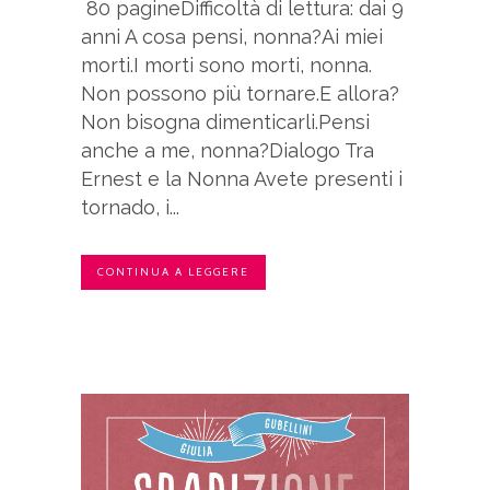
80 pagineDifficoltà di lettura: dai 9
anni A cosa pensi, nonna?Ai miei
morti.I morti sono morti, nonna.
Non possono più tornare.E allora?
Non bisogna dimenticarli.Pensi
anche a me, nonna?Dialogo Tra
Ernest e la Nonna Avete presenti i
tornado, i...
CONTINUA A LEGGERE