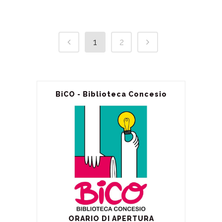
1
2
BiCO - Biblioteca Concesio
ORARIO DI APERTURA