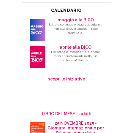
CALENDARIO
maggio alla BICO
Sai, si dice, maggio adagio adagio, ma
non alla BiCO!!! Guarda il ricco
mensile e…
aprile alla BICO
Fioriscono le margherite e anche
tanti appuntamenti nella tua
Biblioteca! Guarda…
scopri le iniziative
LIBRO DEL MESE – adulti
25 NOVEMBRE 2025 -
Giornata internazionale per
l'eliminazione della