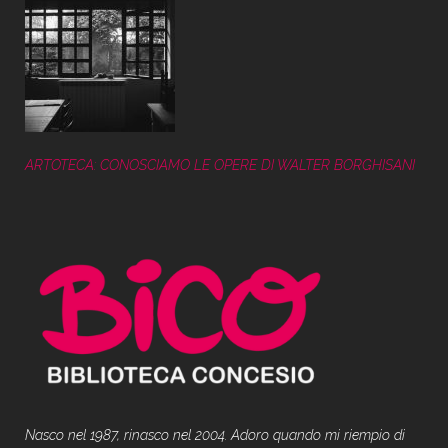
ARTOTECA: CONOSCIAMO LE OPERE DI WALTER BORGHISANI
Nasco nel 1987, rinasco nel 2004. Adoro quando mi riempio di