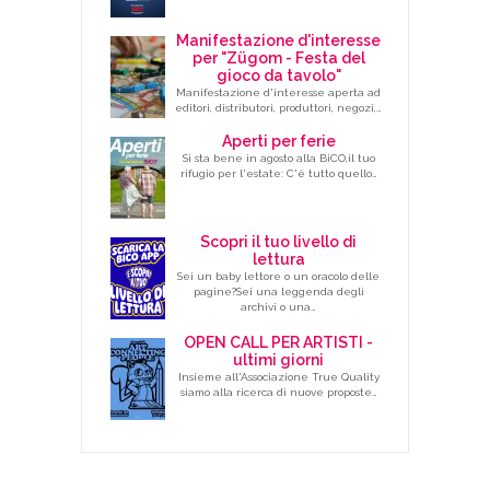
Manifestazione d'interesse
per "Zügom - Festa del
gioco da tavolo"
Manifestazione d'interesse aperta ad
editori, distributori, produttori, negozi,…
Aperti per ferie
Si sta bene in agosto alla BiCO,il tuo
rifugio per l'estate: C'è tutto quello…
Scopri il tuo livello di
lettura
Sei un baby lettore o un oracolo delle
pagine?Sei una leggenda degli
archivi o una…
OPEN CALL PER ARTISTI -
ultimi giorni
Insieme all'Associazione True Quality
siamo alla ricerca di nuove proposte…