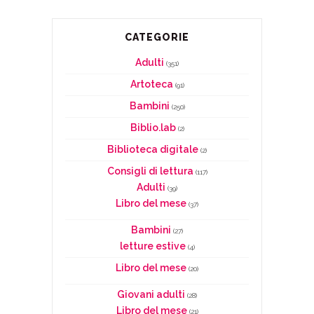
CATEGORIE
Adulti
(351)
Artoteca
(91)
Bambini
(250)
Biblio.lab
(2)
Biblioteca digitale
(2)
Consigli di lettura
(117)
Adulti
(39)
Libro del mese
(37)
Bambini
(27)
letture estive
(4)
Libro del mese
(20)
Giovani adulti
(28)
Libro del mese
(21)