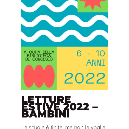
LETTURE
ESTIVE 2022 –
BAMBINI
La scuola è finita, ma non la voglia