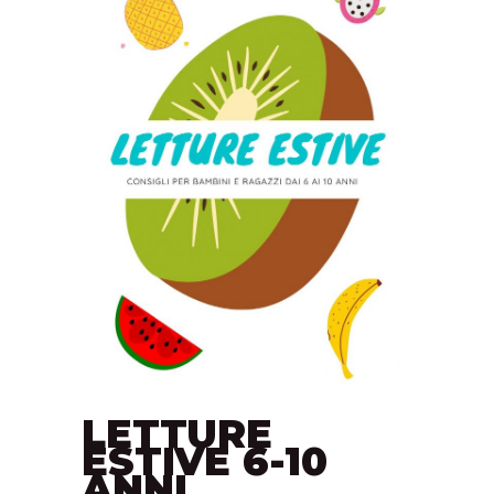
LETTURE
ESTIVE 6-10
ANNI