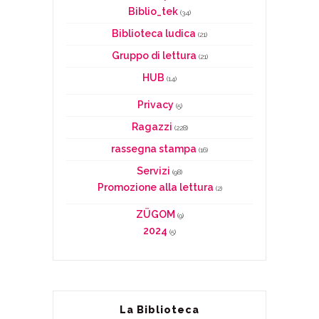
Biblio_tek
(34)
Biblioteca ludica
(21)
Gruppo di lettura
(21)
HUB
(14)
Privacy
(5)
Ragazzi
(228)
rassegna stampa
(16)
Servizi
(98)
Promozione alla lettura
(2)
ZÜGOM
(9)
2024
(5)
La Biblioteca