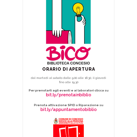
ORARIO DI APERTURA
dal martedì al sabato dalle 9.00 alle 18.30, il giovedì
fino alle 19.30
Per prenotarti agli eventi e ai laboratori clicca su
bit.ly/prenotainbiblio
Prenota attivazione SPID o Riparazione su
bit.ly/appuntamentobiblio