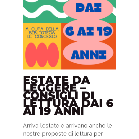
ESTATE DA
LEGGERE –
CONSIGLI DI
LETTURA DAI 6
AI 19 ANNI
Arriva l'estate e arrivano anche le
nostre proposte di lettura per