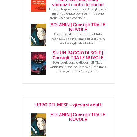
violenza contro le donne
Il venticinque novembre è la giornata
internazionale per l'eliminazione
della violenza contro le…
SOLANIN | Consigli TRA LE
NUVOLE
Sceneggiatura e disegni di Inio
Asano472 pagineTempo di lettura: 3
oreConsiglio di: ottobre…
SU UN RAGGIO DI SOLE |
Consigli TRA LE NUVOLE
Sceneggiatura e disegni di Tillie
Walden544 pagineTempo di lettura: 3
ore e 30 minutiConsiglio di:…
LIBRO DEL MESE – giovani adulti
SOLANIN | Consigli TRA LE
NUVOLE