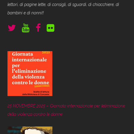
lettori, di pagine lette, di consigli, di sguardi, di chiacchiere, di
bambini e di nonni!!
25 NOVEMBRE 2025 – Giornata internazionale per l’eliminazione
della violenza contro le donne