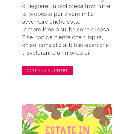
di leggere! In biblioteca trovi tutte
le proposte per vivere mille
avventure anche sotto
l'ombrellone o sul balcone di casa.
E se non c'è niente che ti ispira,
chiedi consiglio ai bibliotecari che
ti sveleranno un mondo di...
CONTINUA A LEGGERE