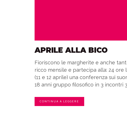
APRILE ALLA BICO
Fioriscono le margherite e anche tanti
ricco mensile e partecipa alla: 24 ore
(11 e 12 aprile) una conferenza sui su
18 anni gruppo filosofico in 3 incontri 3 
CONTINUA A LEGGERE