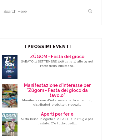
I PROSSIMI EVENTI
ZÜGOM - Festa del gioco
SABATO 12 SETTEMBRE 2026 dalle 10 alle 19 nel
Parco della Biblioteca…
Manifestazione d'interesse per
"Zügom - Festa del gioco da
tavolo"
Manifestazione d'interesse aperta ad editori,
distributori, produttori, negozi,…
Aperti per ferie
Si sta bene in agosto alla BiCO,il tuo rifugio per
l'estate: C'è tutto quello…