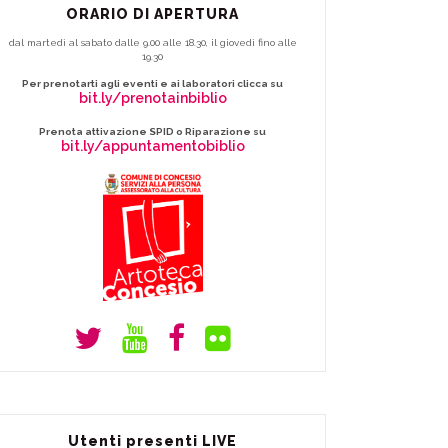
ORARIO DI APERTURA
dal martedì al sabato dalle 9.00 alle 18.30, il giovedì fino alle
19.30
Per prenotarti agli eventi e ai laboratori clicca su
bit.ly/prenotainbiblio
Prenota attivazione SPID o Riparazione su
bit.ly/appuntamentobiblio
Utenti presenti LIVE