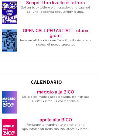
Scopri il tuo livello di lettura
Sei un baby lettore o un oracolo delle pagine?
Sei una leggenda degli archivi o una…
OPEN CALL PER ARTISTI - ultimi
giorni
Insieme all'Associazione True Quality siamo alla
ricerca di nuove proposte…
CALENDARIO
maggio alla BICO
Sai, si dice, maggio adagio adagio, ma non alla
BiCO!!! Guarda il ricco mensile e…
aprile alla BICO
Fioriscono le margherite e anche tanti
appuntamenti nella tua Biblioteca! Guarda…