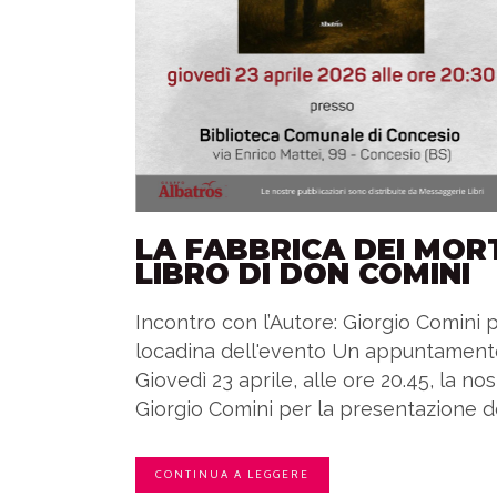
LA FABBRICA DEI MOR
LIBRO DI DON COMINI
Incontro con l’Autore: Giorgio Comini 
locadina dell'evento Un appuntamento
Giovedì 23 aprile, alle ore 20.45, la no
Giorgio Comini per la presentazione d
CONTINUA A LEGGERE