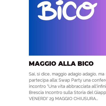
MAGGIO ALLA BICO
Sai, si dice, maggio adagio adagio, ma 
partecipa alla: Swap Party una confer
incontro "Una vita abbracciata all'infi
Brescia Incontro sulla Storia del Gi
VENERDI' 29 MAGGIO CHIUSURA...