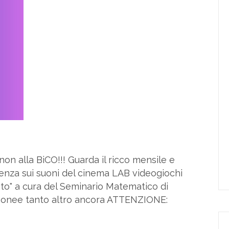
non alla BiCO!!! Guarda il ricco mensile e
enza sui suoni del cinema LAB videogiochi
nito" a cura del Seminario Matematico di
apponee tanto altro ancora ATTENZIONE: