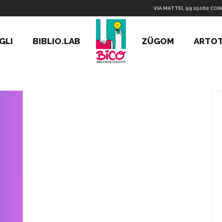
VIA MATTEI, 99 25062 CON
GLI
BIBLIO.LAB
ZÜGOM
ARTO