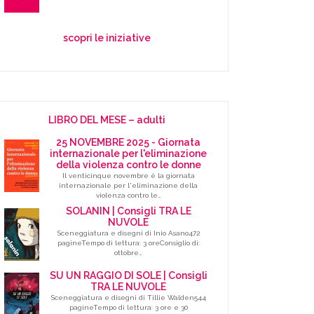
scopri le iniziative
LIBRO DEL MESE – adulti
25 NOVEMBRE 2025 - Giornata
internazionale per l'eliminazione
della violenza contro le donne
Il venticinque novembre è la giornata
internazionale per l'eliminazione della
violenza contro le…
SOLANIN | Consigli TRA LE
NUVOLE
Sceneggiatura e disegni di Inio Asano472
pagineTempo di lettura: 3 oreConsiglio di:
ottobre…
SU UN RAGGIO DI SOLE | Consigli
TRA LE NUVOLE
Sceneggiatura e disegni di Tillie Walden544
pagineTempo di lettura: 3 ore e 30