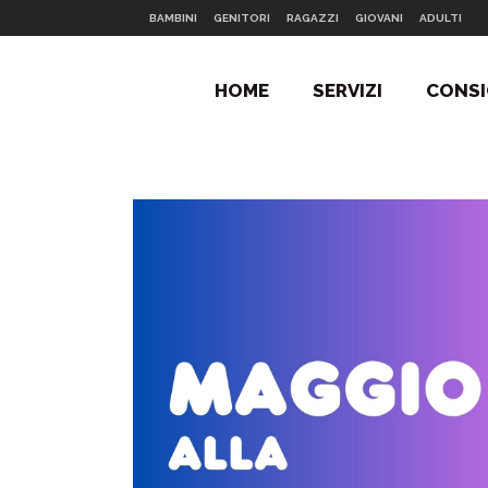
BAMBINI
GENITORI
RAGAZZI
GIOVANI
ADULTI
HOME
SERVIZI
CONSI