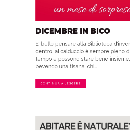
DICEMBRE IN BICO
E' bello pensare alla Biblioteca d'inve
dentro, al calduccio è sempre pieno d
tempo e possono stare bene insieme,
bevendo una tisana, chi...
CONTINUA A LEGGERE