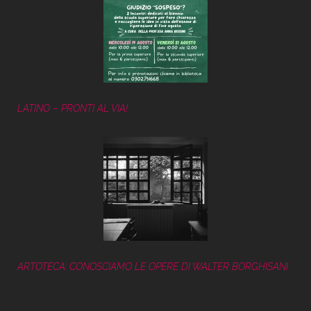
LATINO – PRONTI AL VIA!
ARTOTECA: CONOSCIAMO LE OPERE DI WALTER BORGHISANI