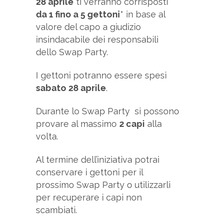
28 aprile
ti verranno corrisposti
da 1 fino a 5 gettoni
* in base al
valore del capo a giudizio
insindacabile dei responsabili
dello Swap Party.
I gettoni potranno essere spesi
sabato 28 aprile
.
Durante lo Swap Party si possono
provare al massimo
2 capi
alla
volta.
Al termine dell’iniziativa potrai
conservare i gettoni per il
prossimo Swap Party o utilizzarli
per recuperare i capi non
scambiati.