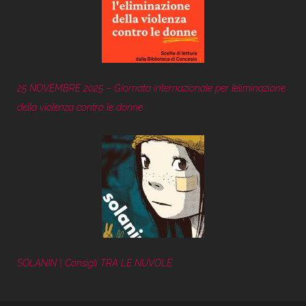
25 NOVEMBRE 2025 – Giornata internazionale per l’eliminazione
della violenza contro le donne
SOLANIN | Consigli TRA LE NUVOLE