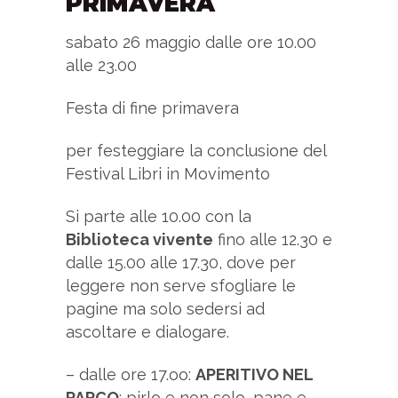
PRIMAVERA
sabato 26 maggio dalle ore 10.00
alle 23.00
Festa di fine primavera
per festeggiare la conclusione del
Festival Libri in Movimento
Si parte alle 10.00 con la
Biblioteca vivente
fino alle 12.30 e
dalle 15.00 alle 17.30, dove per
leggere non serve sfogliare le
pagine ma solo sedersi ad
ascoltare e dialogare.
– dalle ore 17.oo:
APERITIVO NEL
PARCO
: pirlo e non solo, pane e