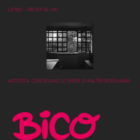
LATINO – PRONTI AL VIA!
ARTOTECA: CONOSCIAMO LE OPERE DI WALTER BORGHISANI