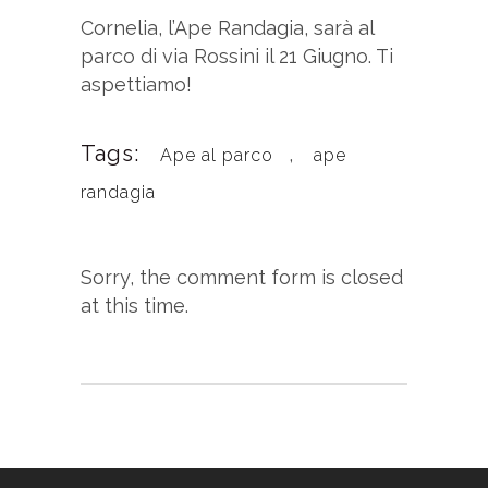
Cornelia, l’Ape Randagia, sarà al
parco di via Rossini il 21 Giugno. Ti
aspettiamo!
Tags:
,
Ape al parco
ape
randagia
Sorry, the comment form is closed
at this time.