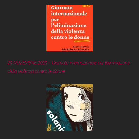
25 NOVEMBRE 2025 – Giornata internazionale per l’eliminazione
della violenza contro le donne