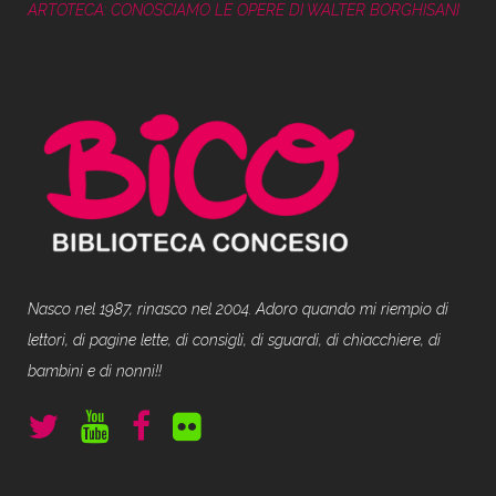
ARTOTECA: CONOSCIAMO LE OPERE DI WALTER BORGHISANI
Nasco nel 1987, rinasco nel 2004. Adoro quando mi riempio di
lettori, di pagine lette, di consigli, di sguardi, di chiacchiere, di
bambini e di nonni!!