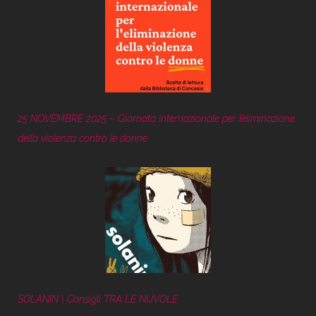
25 NOVEMBRE 2025 – Giornata internazionale per l’eliminazione
della violenza contro le donne
SOLANIN | Consigli TRA LE NUVOLE