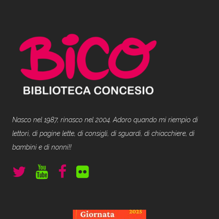
Nasco nel 1987, rinasco nel 2004. Adoro quando mi riempio di
lettori, di pagine lette, di consigli, di sguardi, di chiacchiere, di
bambini e di nonni!!