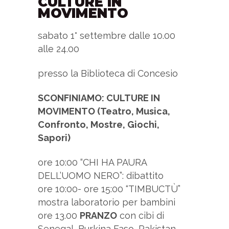
CULTURE IN
MOVIMENTO
sabato 1° settembre dalle 10.00
alle 24.00
presso la Biblioteca di Concesio
SCONFINIAMO: CULTURE IN
MOVIMENTO (Teatro, Musica,
Confronto, Mostre, Giochi,
Sapori)
ore 10:00 “CHI HA PAURA
DELL’UOMO NERO”: dibattito
ore 10:00- ore 15:00 “TIMBUCTÙ”
mostra laboratorio per bambini
ore 13.00
PRANZO
con cibi di
Senegal, Burkina Faso, Pakistan,