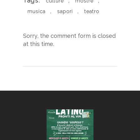
Tags:
,
,
culture
mostre
,
,
musica
sapori
teatro
Sorry, the comment form is closed
at this time.