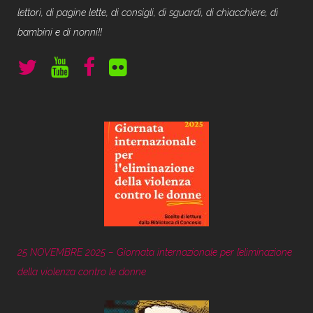
lettori, di pagine lette, di consigli, di sguardi, di chiacchiere, di
bambini e di nonni!!
25 NOVEMBRE 2025 – Giornata internazionale per l’eliminazione
della violenza contro le donne