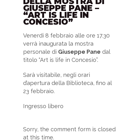
DELLA MOSTRA DI
GIUSEPPE PANE –
“ART IS LIFE IN
CONCESIO”
Venerdi 8 febbraio alle ore 17.30
verrà inaugurata la mostra
personale di
Giuseppe Pane
dal
titolo “Art is life in Concesio”.
Sarà visitabile, negli orari
d’apertura della Biblioteca, fino al
23 febbraio.
Ingresso libero
Sorry, the comment form is closed
at this time.