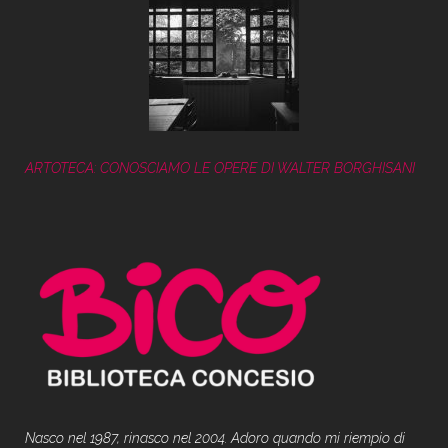
ARTOTECA: CONOSCIAMO LE OPERE DI WALTER BORGHISANI
Nasco nel 1987, rinasco nel 2004. Adoro quando mi riempio di