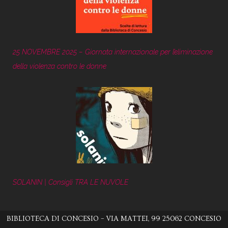
25 NOVEMBRE 2025 – Giornata internazionale per l’eliminazione
della violenza contro le donne
SOLANIN | Consigli TRA LE NUVOLE
BIBLIOTECA DI CONCESIO – VIA MATTEI, 99 25062 CONCESIO