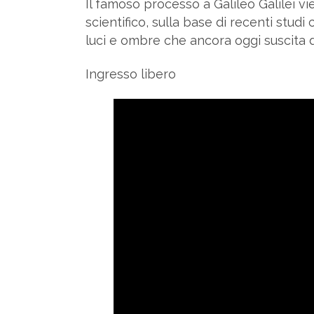
Il famoso processo a Galileo Galilei vi
scientifico, sulla base di recenti studi
luci e ombre che ancora oggi suscita du
Ingresso libero