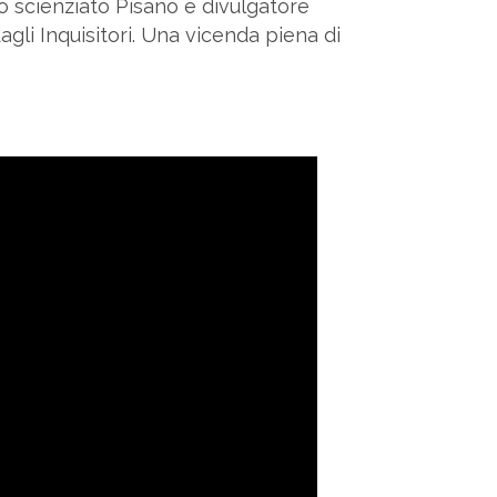
lo scienziato Pisano e divulgatore
agli Inquisitori. Una vicenda piena di