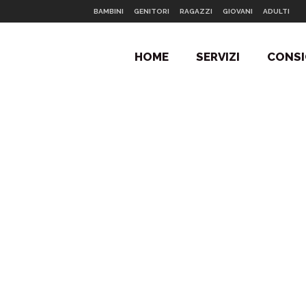
BAMBINI
GENITORI
RAGAZZI
GIOVANI
ADULTI
HOME
SERVIZI
CONSI