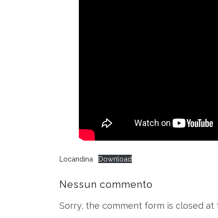
Locandina
Download
Nessun commento
Sorry, the comment form is closed at t