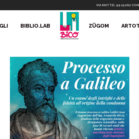
VIA MATTEI, 99 25062 CON
GLI
BIBLIO.LAB
ZÜGOM
ARTO