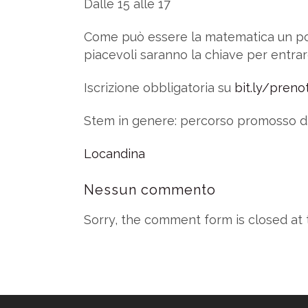
Dalle 15 alle 17
Come può essere la matematica un po’…
piacevoli saranno la chiave per entra
Iscrizione obbligatoria su
bit.ly/preno
Stem in genere: percorso promosso dal
Locandina
Nessun commento
Sorry, the comment form is closed at t