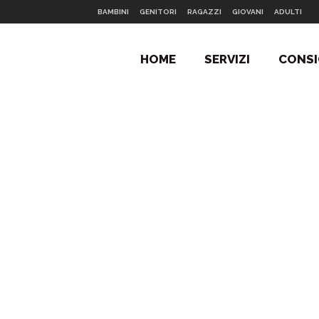
BAMBINI
GENITORI
RAGAZZI
GIOVANI
ADULTI
HOME
SERVIZI
CONSI