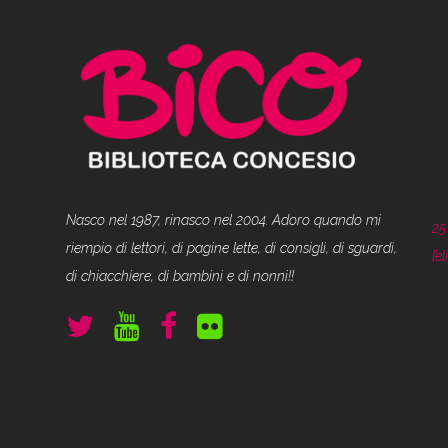
Nasco nel 1987, rinasco nel 2004. Adoro quando mi
25
riempio di lettori, di pagine lette, di consigli, di sguardi,
l’
di chiacchiere, di bambini e di nonni!!