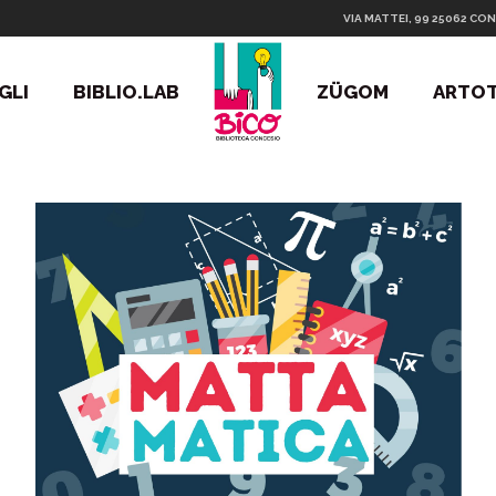
VIA MATTEI, 99 25062 CON
GLI
BIBLIO.LAB
ZÜGOM
ARTO