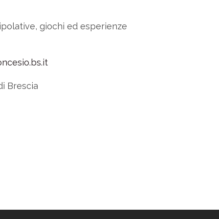
ipolative, giochi ed esperienze
ncesio.bs.it
i Brescia