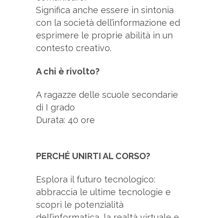
Significa anche essere in sintonia
con la società dell’informazione ed
esprimere le proprie abilità in un
contesto creativo.
A chi è rivolto?
A ragazze delle scuole secondarie
di I grado
Durata: 40 ore
PERCHÉ UNIRTI AL CORSO?
Esplora il futuro tecnologico:
abbraccia le ultime tecnologie e
scopri le potenzialità
dell’informatica, la realtà virtuale e