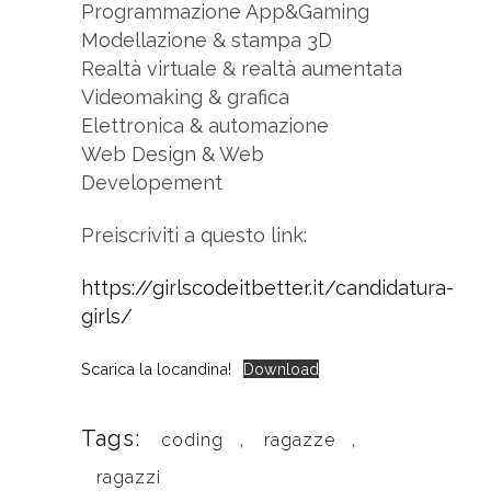
Programmazione App&Gaming
Modellazione & stampa 3D
Realtà virtuale & realtà aumentata
Videomaking & grafica
Elettronica & automazione
Web Design & Web
Developement
Preiscriviti a questo link:
https://girlscodeitbetter.it/candidatura-
girls/
Scarica la locandina!
Download
Tags:
,
,
coding
ragazze
ragazzi