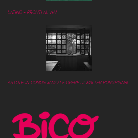
LATINO – PRONTI AL VIA!
ARTOTECA: CONOSCIAMO LE OPERE DI WALTER BORGHISANI