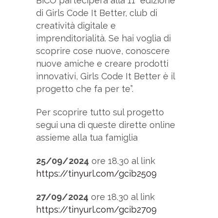
BiCO parteciperà alla 11° edizione
di Girls Code It Better, club di
creatività digitale e
imprenditorialità. Se hai voglia di
scoprire cose nuove, conoscere
nuove amiche e creare prodotti
innovativi, Girls Code It Better è il
progetto che fa per te”.
Per scoprire tutto sul progetto
segui una di queste dirette online
assieme alla tua famiglia
25/09/2024
ore 18.30 al link
https://tinyurl.com/gcib2509
27/09/2024
ore 18.30 al link
https://tinyurl.com/gcib2709