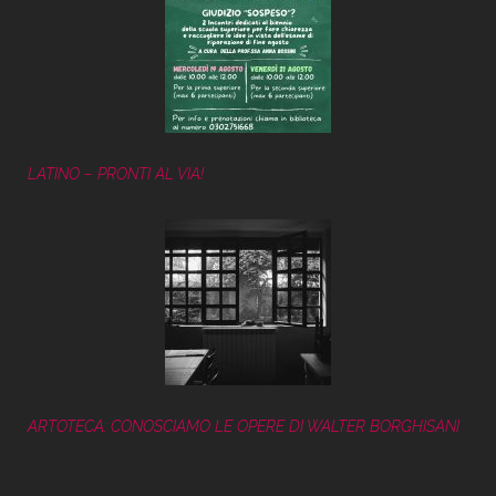
LATINO – PRONTI AL VIA!
ARTOTECA: CONOSCIAMO LE OPERE DI WALTER BORGHISANI