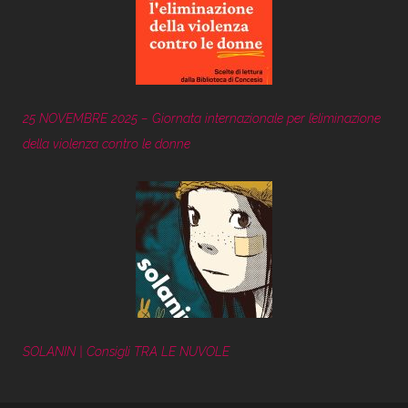
25 NOVEMBRE 2025 – Giornata internazionale per l’eliminazione
della violenza contro le donne
SOLANIN | Consigli TRA LE NUVOLE