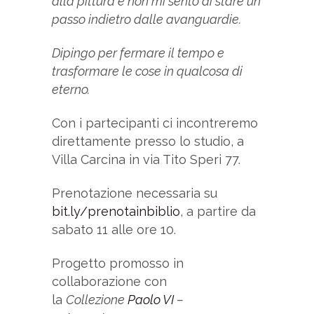
alla pittura e non mi sento di stare un
passo indietro dalle avanguardie.
Dipingo per fermare il tempo e
trasformare le cose in qualcosa di
eterno.
Con i partecipanti ci incontreremo
direttamente presso lo studio, a
Villa Carcina in via Tito Speri 77.
Prenotazione necessaria su
bit.ly/prenotainbiblio
, a partire da
sabato 11 alle ore 10.
Progetto promosso in
collaborazione con
la
Collezione
Paolo VI
–