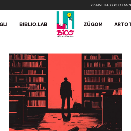
VIA MATTEI, 99 25062 CON
GLI
BIBLIO.LAB
ZÜGOM
ARTO