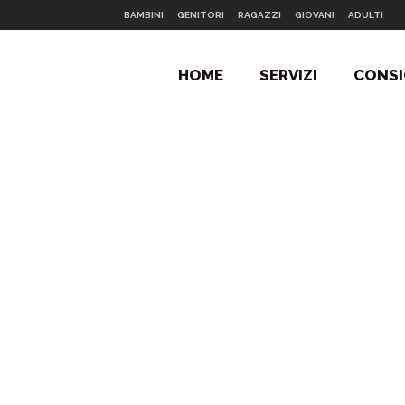
BAMBINI
GENITORI
RAGAZZI
GIOVANI
ADULTI
HOME
SERVIZI
CONSI