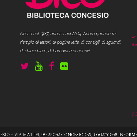
Nasco nel 1987, rinasco nel 2004. Adoro quando mi
25
riempio di lettori, di pagine lette, di consigli, di sguardi,
l’
di chiacchiere, di bambini e di nonni!!
SO
SIO – VIA MATTEI, 99 25062 CONCESIO (BS) 0302751668
INFORMA