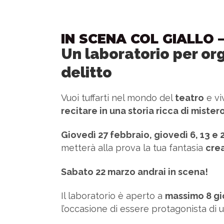
IN SCENA COL GIALLO –
Un laboratorio per or
delitto
Vuoi tuffarti nel mondo del
teatro
e vi
recitare in una storia ricca di mister
Giovedì 27 febbraio, giovedì 6, 13 e 
metterà alla prova la tua fantasia
crea
Sabato 22 marzo andrai in scena!
Il laboratorio è aperto a
massimo 8 gio
l’occasione di essere protagonista di 