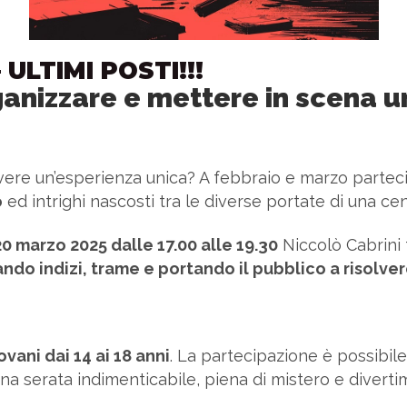
 ULTIMI POSTI!!!
ganizzare e mettere in scena u
vere un’esperienza unica? A febbraio e marzo partec
o
ed intrighi nascosti tra le diverse portate di una cen
20 marzo 2025 dalle 17.00 alle 19.30
Niccolò Cabrini 
ndo indizi, trame e portando il pubblico a risolve
vani dai 14 ai 18 anni
. La partecipazione è possibil
una serata indimenticabile, piena di mistero e diverti