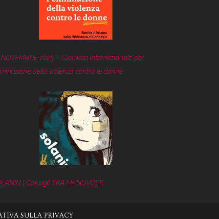
 NOVEMBRE 2025 – Giornata internazionale per
eliminazione della violenza contro le donne
LANIN | Consigli TRA LE NUVOLE
TIVA SULLA PRIVACY