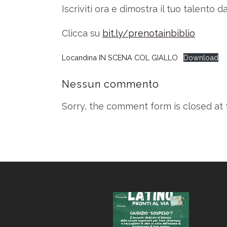
Iscriviti ora e dimostra il tuo talento d
Clicca su
bit.ly/prenotainbiblio
Locandina IN SCENA COL GIALLO
Download
Nessun commento
Sorry, the comment form is closed at t