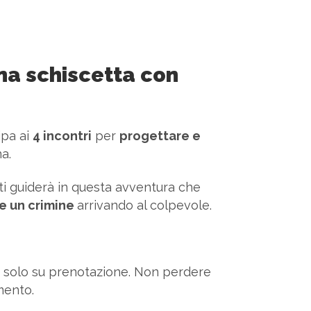
na schiscetta con
ipa ai
4 incontri
per
progettare e
a.
ti guiderà in questa avventura che
re un crimine
arrivando al colpevole.
e solo su prenotazione. Non perdere
mento.