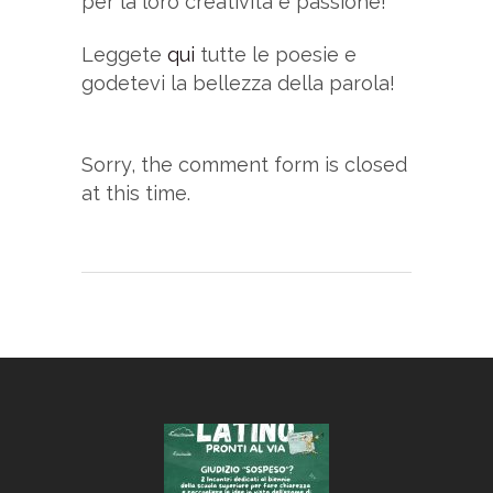
per la loro creatività e passione!
Leggete
qui
tutte le poesie e
godetevi la bellezza della parola!
Sorry, the comment form is closed
at this time.