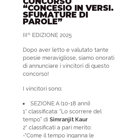
CONCORSO
“CONCESIO IN VERSI.
SFUMATURE DI
PAROLE”
III^ EDIZIONE 2025
Dopo aver letto e valutato tante
poesie meravigliose, siamo onorati
di annunciare i vincitori di questo
concorso!
I vincitori sono:
SEZIONE A (10-18 anni)
1° classificata: “Lo scorrere del
tempo” di
Simranjit Kaur
2° classificati a pari merito:
-“Come il tempo inganna le