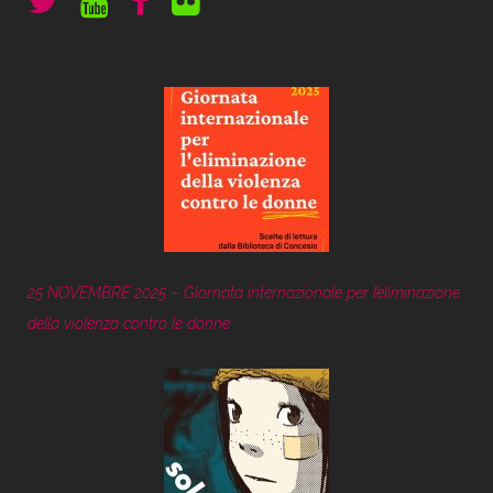
25 NOVEMBRE 2025 – Giornata internazionale per l’eliminazione
della violenza contro le donne