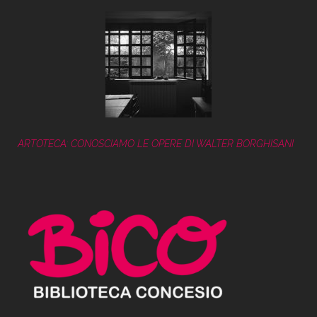
ARTOTECA: CONOSCIAMO LE OPERE DI WALTER BORGHISANI