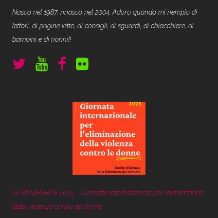
Nasco nel 1987, rinasco nel 2004. Adoro quando mi riempio di
lettori, di pagine lette, di consigli, di sguardi, di chiacchiere, di
bambini e di nonni!!
25 NOVEMBRE 2025 – Giornata internazionale per l’eliminazione
della violenza contro le donne