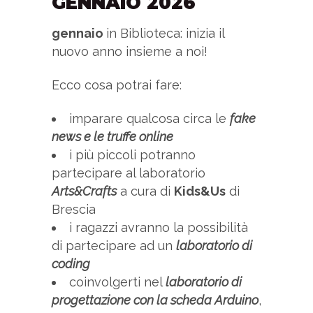
GENNAIO 2026
gennaio
in Biblioteca: inizia il
nuovo anno insieme a noi!
Ecco cosa potrai fare:
imparare qualcosa circa le
fake
news e le truffe online
i più piccoli potranno
partecipare al laboratorio
Arts&Crafts
a cura di
Kids&Us
di
Brescia
i ragazzi avranno la possibilità
di partecipare ad un
laboratorio di
coding
coinvolgerti nel
laboratorio di
progettazione con la scheda Arduino
,