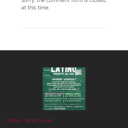
Sorry, the comment form is closed
at this time.
LATINO – PRONTI AL VIA!