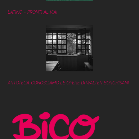
LATINO – PRONTI AL VIA!
ARTOTECA: CONOSCIAMO LE OPERE DI WALTER BORGHISANI