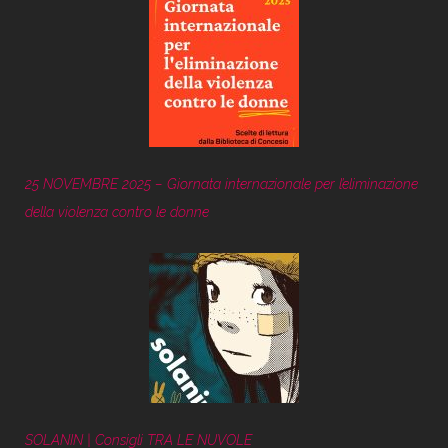
25 NOVEMBRE 2025 – Giornata internazionale per l’eliminazione
della violenza contro le donne
SOLANIN | Consigli TRA LE NUVOLE