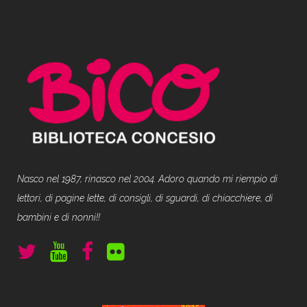
Nasco nel 1987, rinasco nel 2004. Adoro quando mi riempio di
lettori, di pagine lette, di consigli, di sguardi, di chiacchiere, di
bambini e di nonni!!