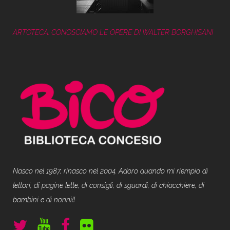
ARTOTECA: CONOSCIAMO LE OPERE DI WALTER BORGHISANI
Nasco nel 1987, rinasco nel 2004. Adoro quando mi riempio di
lettori, di pagine lette, di consigli, di sguardi, di chiacchiere, di
bambini e di nonni!!