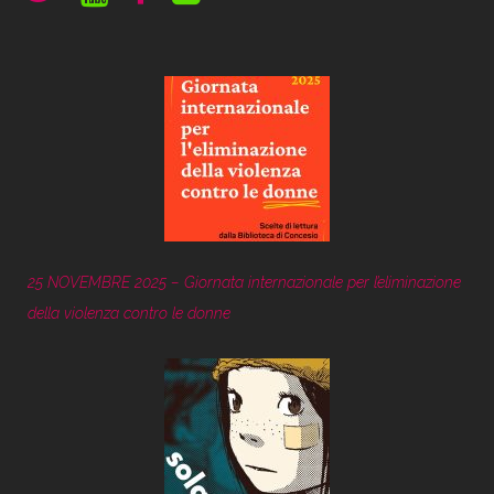
25 NOVEMBRE 2025 – Giornata internazionale per l’eliminazione
della violenza contro le donne