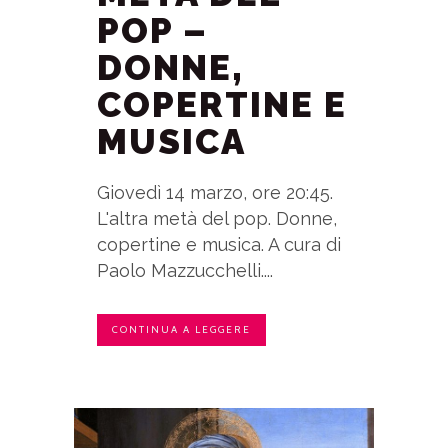
POP –
DONNE,
COPERTINE E
MUSICA
Giovedì 14 marzo, ore 20:45.
L'altra metà del pop. Donne,
copertine e musica. A cura di
Paolo Mazzucchelli....
CONTINUA A LEGGERE