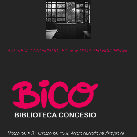
ARTOTECA: CONOSCIAMO LE OPERE DI WALTER BORGHISANI
Nasco nel 1987, rinasco nel 2004. Adoro quando mi riempio di