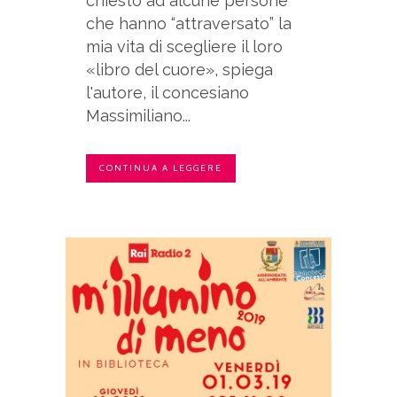
chiesto ad alcune persone
che hanno “attraversato” la
mia vita di scegliere il loro
«libro del cuore», spiega
l'autore, il concesiano
Massimiliano...
CONTINUA A LEGGERE