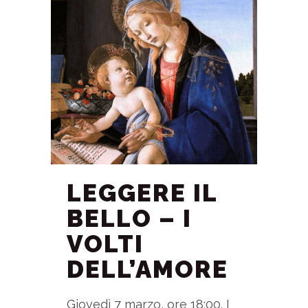
LEGGERE IL
BELLO – I
VOLTI
DELL’AMORE
Giovedì 7 marzo, ore 18:00. I