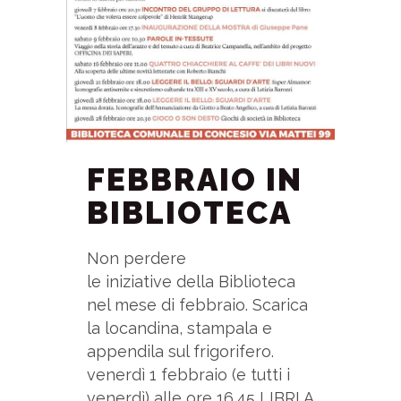
FEBBRAIO IN
BIBLIOTECA
Non perdere
le iniziative della Biblioteca
nel mese di febbraio. Scarica
la locandina, stampala e
appendila sul frigorifero.
venerdì 1 febbraio (e tutti i
venerdì) alle ore 16.45 LIBRI A