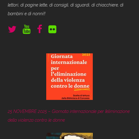
lettori, di pagine lette, di consigli, di sguardi, di chiacchiere, di
bambini e di nonni!!
25 NOVEMBRE 2025 – Giornata internazionale per l’eliminazione
della violenza contro le donne