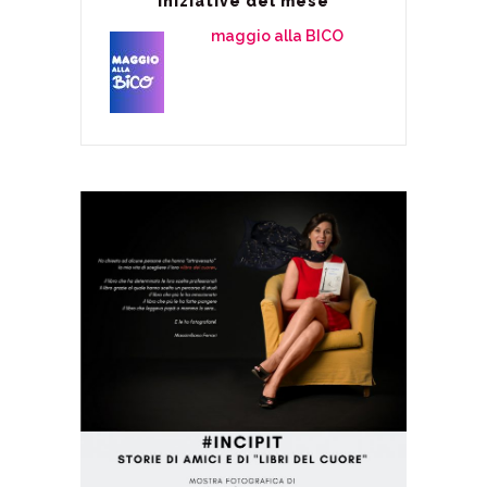
Iniziative del mese
maggio alla BICO