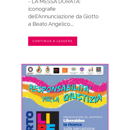
- LA MESSA DORATA:
iconografie
dell'Annunciazione da Giotto
a Beato Angelico....
CONTINUA A LEGGERE