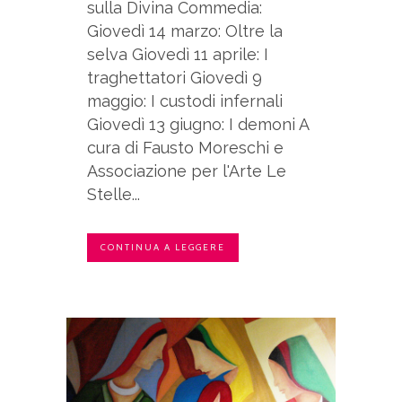
sulla Divina Commedia:
Giovedì 14 marzo: Oltre la
selva Giovedì 11 aprile: I
traghettatori Giovedì 9
maggio: I custodi infernali
Giovedì 13 giugno: I demoni A
cura di Fausto Moreschi e
Associazione per l'Arte Le
Stelle...
CONTINUA A LEGGERE