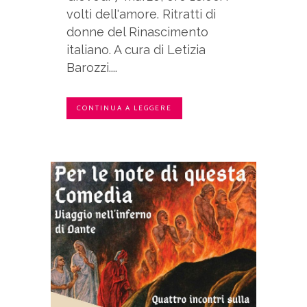
volti dell'amore. Ritratti di
donne del Rinascimento
italiano. A cura di Letizia
Barozzi....
CONTINUA A LEGGERE