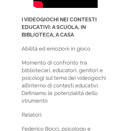
I VIDEOGIOCHI NEI CONTESTI
EDUCATIVI: A SCUOLA, IN
BIBLIOTECA, A CASA
A bilità ed emozioni in gioco
Momento di confronto tra
bibliotecari, educatori, genitori e
psicologi sul tema dei videogiochi
all’interno di contesti educativi.
Definiamo le potenzialità dello
strumento
R elatori:
Federico Bocci, psicologo e