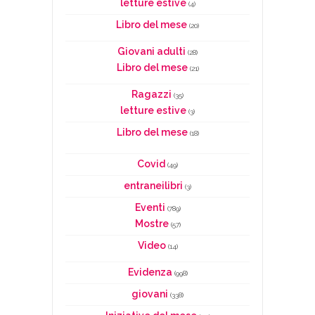
letture estive
(4)
Libro del mese
(20)
Giovani adulti
(28)
Libro del mese
(21)
Ragazzi
(35)
letture estive
(3)
Libro del mese
(18)
Covid
(49)
entraneilibri
(3)
Eventi
(789)
Mostre
(57)
Video
(14)
Evidenza
(998)
giovani
(338)