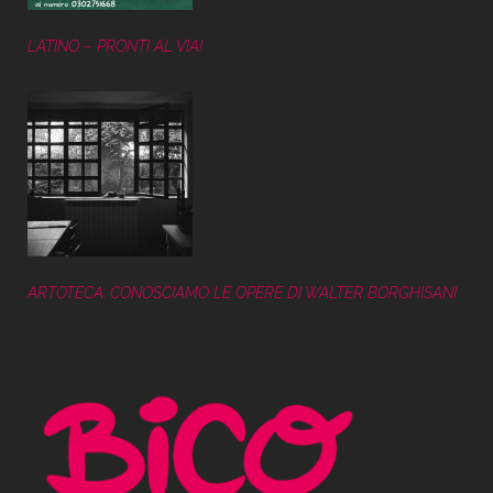
LATINO – PRONTI AL VIA!
ARTOTECA: CONOSCIAMO LE OPERE DI WALTER BORGHISANI