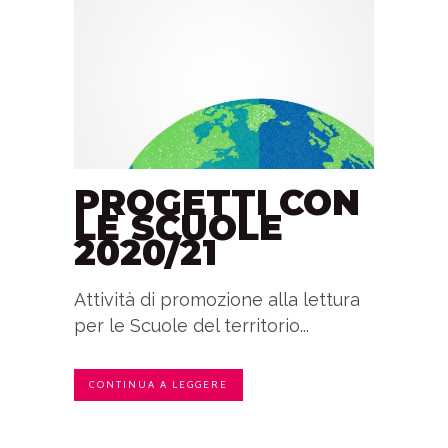
PROGETTI CON
LE SCUOLE
2020/21
Attività di promozione alla lettura
per le Scuole del territorio...
CONTINUA A LEGGERE