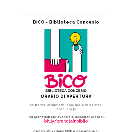
BiCO - Biblioteca Concesio
ORARIO DI APERTURA
dal martedì al sabato dalle 9.00 alle 18.30, il giovedì
fino alle 19.30
Per prenotarti agli eventi e ai laboratori clicca su
bit.ly/prenotainbiblio
Prenota attivazione SPID o Riparazione su