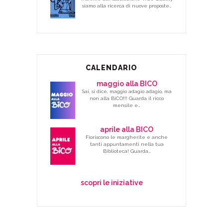
siamo alla ricerca di nuove proposte…
CALENDARIO
maggio alla BICO
Sai, si dice, maggio adagio adagio, ma
non alla BiCO!!! Guarda il ricco
mensile e…
aprile alla BICO
Fioriscono le margherite e anche
tanti appuntamenti nella tua
Biblioteca! Guarda…
scopri le iniziative