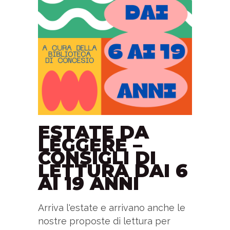
ESTATE DA
LEGGERE –
CONSIGLI DI
LETTURA DAI 6
AI 19 ANNI
Arriva l'estate e arrivano anche le
nostre proposte di lettura per