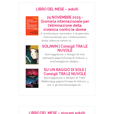
LIBRO DEL MESE – adulti
25 NOVEMBRE 2025 -
Giornata internazionale per
l'eliminazione della
violenza contro le donne
Il venticinque novembre è la giornata
internazionale per l'eliminazione
della violenza contro le…
SOLANIN | Consigli TRA LE
NUVOLE
Sceneggiatura e disegni di Inio
Asano472 pagineTempo di lettura: 3
oreConsiglio di: ottobre…
SU UN RAGGIO DI SOLE |
Consigli TRA LE NUVOLE
Sceneggiatura e disegni di Tillie
Walden544 pagineTempo di lettura: 3
ore e 30 minutiConsiglio di:…
LIBRO DEL MESE – giovani adulti