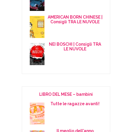
AMERICAN BORN CHINESE |
Consigli TRA LE NUVOLE
NEI BOSCHI | Consigli TRA
LE NUVOLE
LIBRO DEL MESE – bambini
Tutte le ragazze avanti!
Il meglio dell'anno