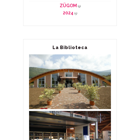
ZÜGOM
(9)
2024
(5)
La Biblioteca