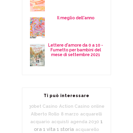
Il meglio dell'anno
Lettere d'amore da 0 a 10 -
Fumetto per bambini del
mese di settembre 2021
Ti può interessare
30bet Casino
Action Casino online
Alberto Rollo
8 marzo
acquarelli
1
acquario
acquisti
agenda 2030
ora 1 vita 1 storia
acquarello