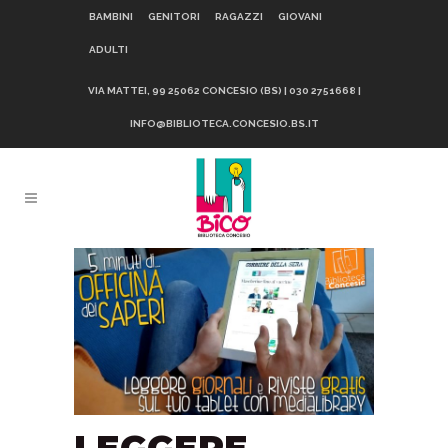
BAMBINI
GENITORI
RAGAZZI
GIOVANI
ADULTI
VIA MATTEI, 99 25062 CONCESIO (BS) | 030 2751668 |
INFO@BIBLIOTECA.CONCESIO.BS.IT