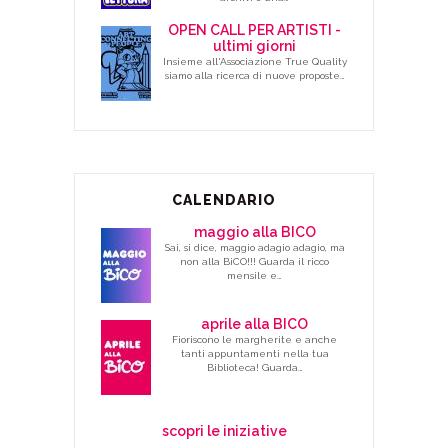
OPEN CALL PER ARTISTI -
ultimi giorni
Insieme all'Associazione True Quality
siamo alla ricerca di nuove proposte…
CALENDARIO
maggio alla BICO
Sai, si dice, maggio adagio adagio, ma
non alla BiCO!!! Guarda il ricco
mensile e…
aprile alla BICO
Fioriscono le margherite e anche
tanti appuntamenti nella tua
Biblioteca! Guarda…
scopri le iniziative