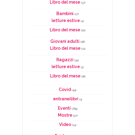
Libro del mese
(37)
Bambini
(27)
letture estive
(4)
Libro del mese
(20)
Giovani adulti
(28)
Libro del mese
(21)
Ragazzi
(35)
letture estive
(3)
Libro del mese
(18)
Covid
(49)
entraneilibri
(3)
Eventi
(789)
Mostre
(57)
Video
(14)