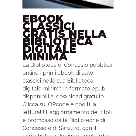
EBOOK
CLASSICI
GRATIS NELLA
BIBLIOTECA
DIGITALE
MINIMA
La Biblioteca di Concesio pubblica
online i primi ebook di autori
classici nella sua Biblioteca
digitale minima in formato epub,
disponibili al download gratuito.
Clicca sul QRcode e goditi la
lettura!!! L'aggiornamento dei titoli
è promosso dalle Biblioteche di
Concesio e di Sarezzo, con il
contributo di Regione Lombardia -