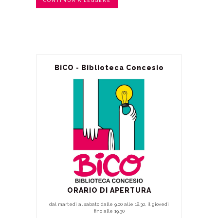
CONTINUA A LEGGERE
BiCO - Biblioteca Concesio
ORARIO DI APERTURA
dal martedì al sabato dalle 9.00 alle 18.30, il giovedì
fino alle 19.30