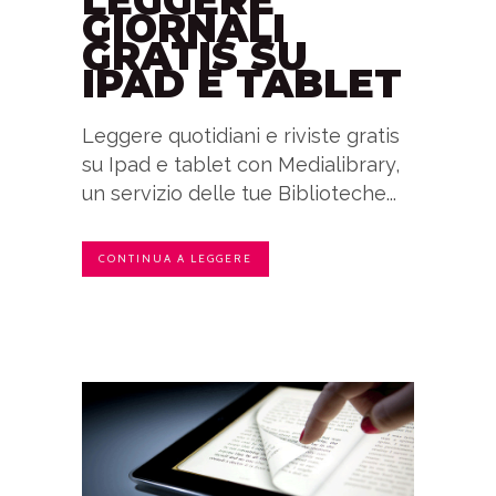
LEGGERE
GIORNALI
GRATIS SU
IPAD E TABLET
Leggere quotidiani e riviste gratis
su Ipad e tablet con Medialibrary,
un servizio delle tue Biblioteche...
CONTINUA A LEGGERE