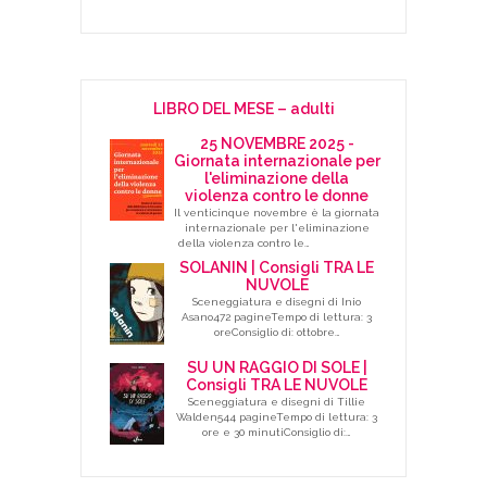
LIBRO DEL MESE – adulti
25 NOVEMBRE 2025 -
Giornata internazionale per
l'eliminazione della
violenza contro le donne
Il venticinque novembre è la giornata
internazionale per l'eliminazione
della violenza contro le…
SOLANIN | Consigli TRA LE
NUVOLE
Sceneggiatura e disegni di Inio
Asano472 pagineTempo di lettura: 3
oreConsiglio di: ottobre…
SU UN RAGGIO DI SOLE |
Consigli TRA LE NUVOLE
Sceneggiatura e disegni di Tillie
Walden544 pagineTempo di lettura: 3
ore e 30 minutiConsiglio di:…