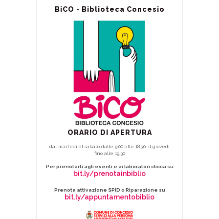
BiCO - Biblioteca Concesio
ORARIO DI APERTURA
dal martedì al sabato dalle 9.00 alle 18.30, il giovedì
fino alle 19.30
Per prenotarti agli eventi e ai laboratori clicca su
bit.ly/prenotainbiblio
Prenota attivazione SPID o Riparazione su
bit.ly/appuntamentobiblio