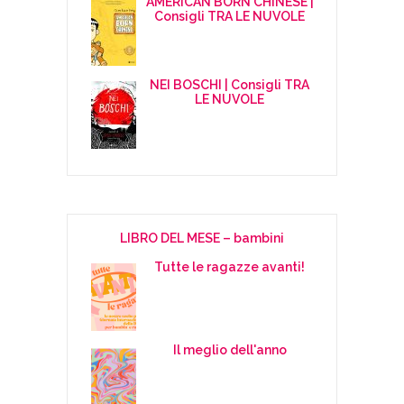
AMERICAN BORN CHINESE |
Consigli TRA LE NUVOLE
NEI BOSCHI | Consigli TRA
LE NUVOLE
LIBRO DEL MESE – bambini
Tutte le ragazze avanti!
Il meglio dell'anno