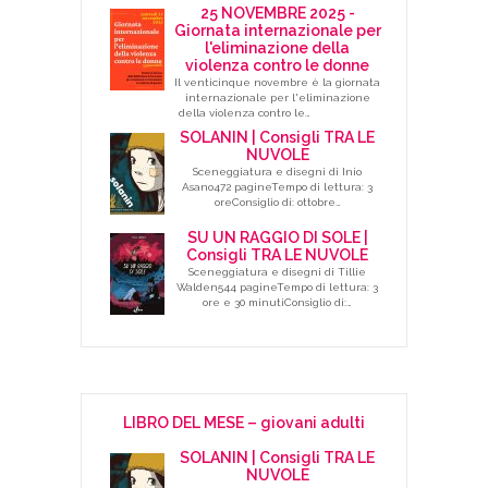
25 NOVEMBRE 2025 -
Giornata internazionale per
l'eliminazione della
violenza contro le donne
Il venticinque novembre è la giornata
internazionale per l'eliminazione
della violenza contro le…
SOLANIN | Consigli TRA LE
NUVOLE
Sceneggiatura e disegni di Inio
Asano472 pagineTempo di lettura: 3
oreConsiglio di: ottobre…
SU UN RAGGIO DI SOLE |
Consigli TRA LE NUVOLE
Sceneggiatura e disegni di Tillie
Walden544 pagineTempo di lettura: 3
ore e 30 minutiConsiglio di:…
LIBRO DEL MESE – giovani adulti
SOLANIN | Consigli TRA LE
NUVOLE