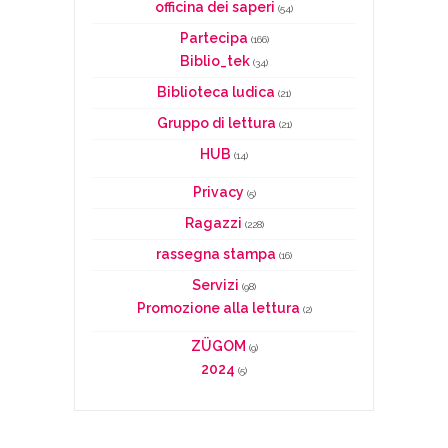
officina dei saperi
(54)
Partecipa
(166)
Biblio_tek
(34)
Biblioteca ludica
(21)
Gruppo di lettura
(21)
HUB
(14)
Privacy
(5)
Ragazzi
(228)
rassegna stampa
(16)
Servizi
(98)
Promozione alla lettura
(2)
ZÜGOM
(9)
2024
(5)