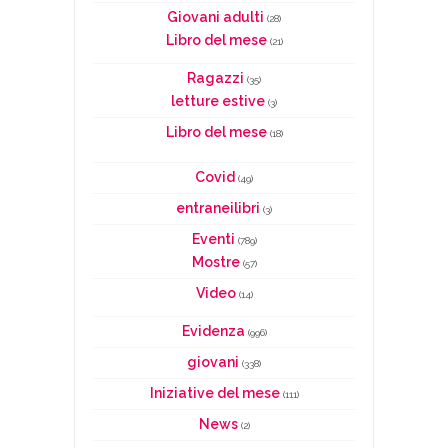
Giovani adulti
(28)
Libro del mese
(21)
Ragazzi
(35)
letture estive
(3)
Libro del mese
(18)
Covid
(49)
entraneilibri
(3)
Eventi
(789)
Mostre
(57)
Video
(14)
Evidenza
(996)
giovani
(338)
Iniziative del mese
(111)
News
(2)