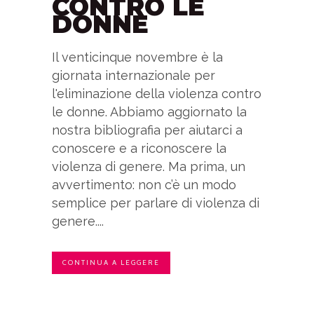
CONTRO LE
DONNE
Il venticinque novembre è la
giornata internazionale per
l'eliminazione della violenza contro
le donne. Abbiamo aggiornato la
nostra bibliografia per aiutarci a
conoscere e a riconoscere la
violenza di genere. Ma prima, un
avvertimento: non c’è un modo
semplice per parlare di violenza di
genere....
CONTINUA A LEGGERE