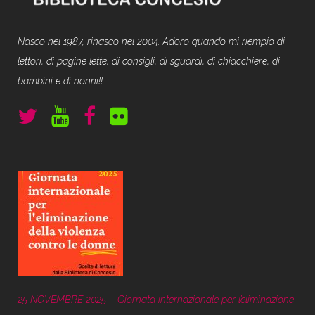
Nasco nel 1987, rinasco nel 2004. Adoro quando mi riempio di
lettori, di pagine lette, di consigli, di sguardi, di chiacchiere, di
bambini e di nonni!!
25 NOVEMBRE 2025 – Giornata internazionale per l’eliminazione