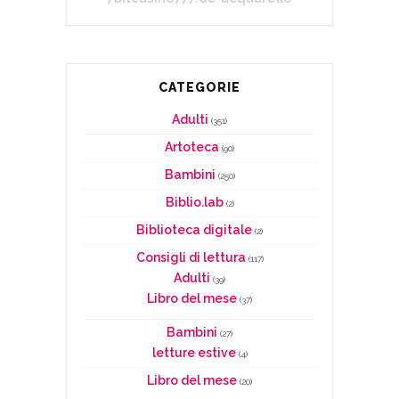
CATEGORIE
Adulti
(351)
Artoteca
(90)
Bambini
(250)
Biblio.lab
(2)
Biblioteca digitale
(2)
Consigli di lettura
(117)
Adulti
(39)
Libro del mese
(37)
Bambini
(27)
letture estive
(4)
Libro del mese
(20)