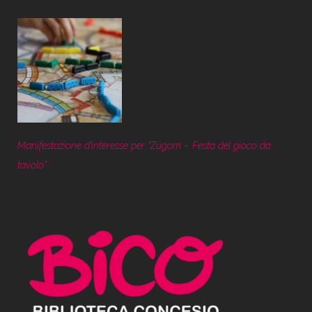
Manifestazione d’interesse per “Zügom – Festa del gioco da
tavolo”