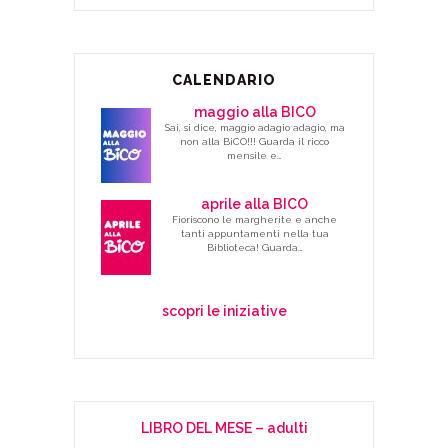
CALENDARIO
maggio alla BICO
Sai, si dice, maggio adagio adagio, ma
non alla BiCO!!! Guarda il ricco
mensile e…
aprile alla BICO
Fioriscono le margherite e anche
tanti appuntamenti nella tua
Biblioteca! Guarda…
scopri le iniziative
LIBRO DEL MESE – adulti