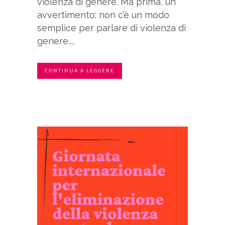
violenza di genere. Ma prima, un
avvertimento: non c’è un modo
semplice per parlare di violenza di
genere....
CONTINUA A LEGGERE