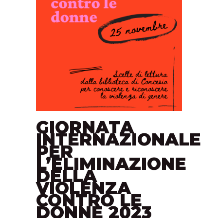
GIORNATA
INTERNAZIONALE
PER
L’ELIMINAZIONE
DELLA
VIOLENZA
CONTRO LE
DONNE 2023