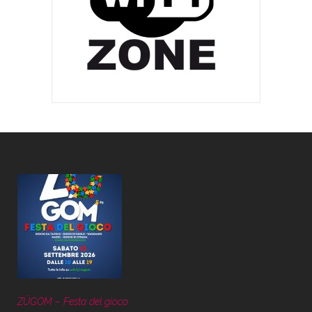
ZÜGOM – Festa del gioco