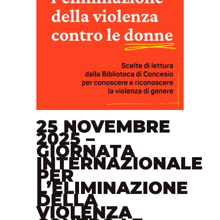
25 NOVEMBRE
2025 –
GIORNATA
INTERNAZIONALE
PER
L’ELIMINAZIONE
DELLA
VIOLENZA