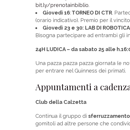
bit.ly/prenotainbiblio
.
Giovedì 16
:
TORNEO DI CTR
. Parte
(orario indicativo). Premio per il vinci
Giovedì 23 e 30: LAB DI ROBOTICA
Bisogna partecipare ad entrambi gli in
24H LUDICA – da sabato 25 alle h.16:
Una pazza pazza pazza giornata (e nott
per entrare nel Guinness dei primati.
Appuntamenti a cadenza
Club della Calzetta
Continua il gruppo di
sferruzzamento
gomitoli ad altre persone che condivid