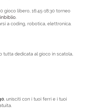
30 gioco libero, 16:45-18:30 torneo
inbiblio
.
si a coding, robotica, elettronica.
 tutta dedicata al gioco in scatola,
30
, unisciti con i tuoi ferri e i tuoi
tuita.