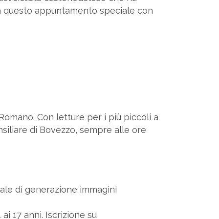
 a questo appuntamento speciale con
omano. Con letture per i più piccoli a
nsiliare di Bovezzo, sempre alle ore
iciale di generazione immagini
ai 17 anni. Iscrizione su