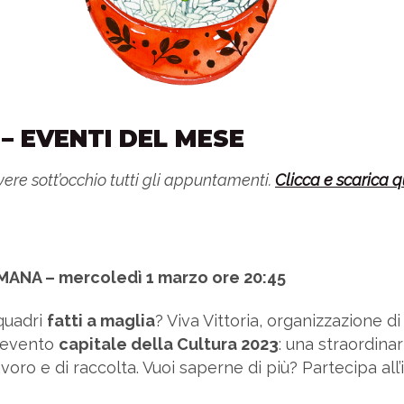
– EVENTI DEL MESE
re sott’occhio tutti gli appuntamenti.
Clicca e scarica q
MANA – mercoledì 1 marzo ore 20:45
iquadri
fatti a maglia
? Viva Vittoria, organizzazione d
l’evento
capitale della Cultura 2023
: una straordina
voro e di raccolta. Vuoi saperne di più? Partecipa all’