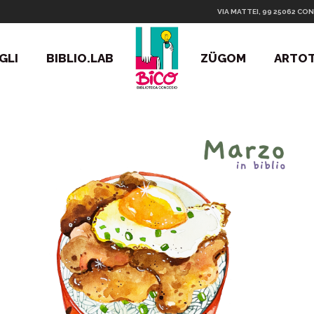
VIA MATTEI, 99 25062 CON
GLI
BIBLIO.LAB
ZÜGOM
ARTO