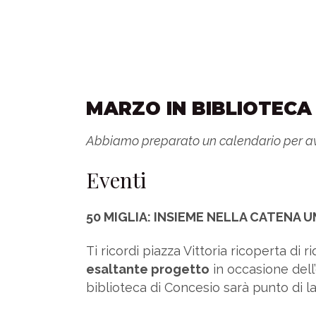
MARZO IN BIBLIOTECA 
Abbiamo preparato un calendario per ave
Eventi
50 MIGLIA: INSIEME NELLA CATENA U
Ti ricordi piazza Vittoria ricoperta di r
esaltante progetto
in occasione del
biblioteca di Concesio sarà punto di la