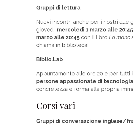
Gruppi di lettura
Nuovi incontri anche per i nostri due 
giovedì:
mercoledì 1 marzo alle 20:45
marzo alle 20:45
con il libro
La mano s
chiama in biblioteca!
Biblio.Lab
Appuntamento alle ore 20 e per tutti i 
persone appassionate di tecnologia
concretezza e forma alla propria imm
Corsi vari
Gruppi di conversazione
inglese/fr