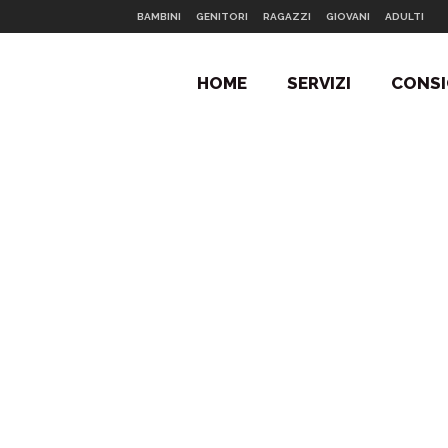
BAMBINI
GENITORI
RAGAZZI
GIOVANI
ADULTI
HOME
SERVIZI
CONSI