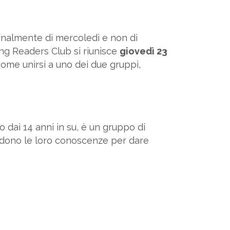
ionalmente di mercoledì e non di
ung Readers Club si riunisce
giovedì 23
come unirsi a uno dei due gruppi,
o dai 14 anni in su, è un gruppo di
dono le loro conoscenze per dare