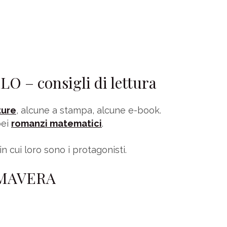
 consigli di lettura
ture
, alcune a stampa, alcune e-book.
bei
romanzi matematici
.
in cui loro sono i protagonisti.
RIMAVERA