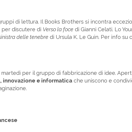
gruppi di lettura. Il Books Brothers si incontra eccez
per discutere di
Verso la foce
di Gianni Celati. Lo Yo
inistra delle tenebre
di Ursula K. Le Guin. Per info su 
martedì per il gruppo di fabbricazione di idee. Apert
, innovazione e informatica
che uniscono e condivi
aginazione.
ancese