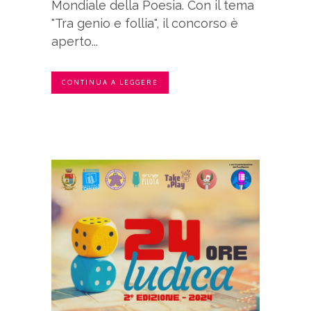
Mondiale della Poesia. Con il tema
"Tra genio e follia", il concorso è
aperto...
CONTINUA A LEGGERE