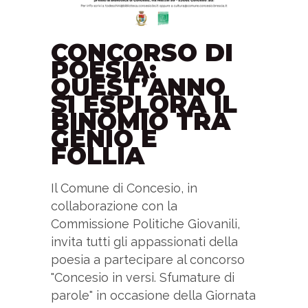
CONCORSO DI
POESIA:
QUEST’ANNO
SI ESPLORA IL
BINOMIO TRA
GENIO E
FOLLIA
Il Comune di Concesio, in
collaborazione con la
Commissione Politiche Giovanili,
invita tutti gli appassionati della
poesia a partecipare al concorso
"Concesio in versi. Sfumature di
parole" in occasione della Giornata