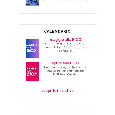
CALENDARIO
maggio alla BICO
Sai, si dice, maggio adagio adagio, ma
non alla BiCO!!! Guarda il ricco
mensile e…
aprile alla BICO
Fioriscono le margherite e anche
tanti appuntamenti nella tua
Biblioteca! Guarda…
scopri le iniziative