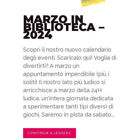
MARZO IN
BIBLIOTECA –
2024
Scopri il nostro nuovo calendario
degli eventi. Scaricalo qui! Voglia di
divertirti? A marzo un
appuntamento imperdibile (più i
soliti) Il nostro lato più ludico si
arricchisce a marzo della 24H
ludica, un'intera giornata dedicata
a sperimentare tanti tipi diversi di
giochi. Saremo in pista da sabato...
CONTINUA A LEGGERE