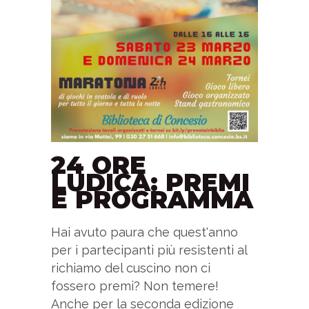
24 ORE
LUDICA: PREMI
E PROGRAMMA
Hai avuto paura che quest'anno
per i partecipanti più resistenti al
richiamo del cuscino non ci
fossero premi? Non temere!
Anche per la seconda edizione