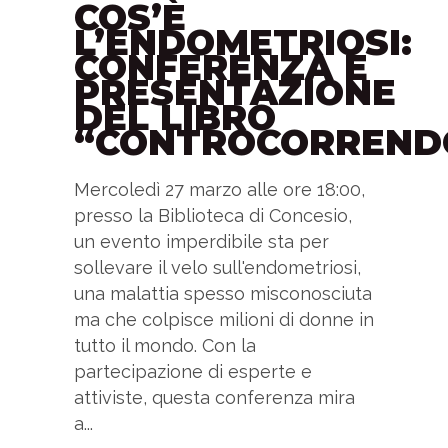
COS’È
L’ENDOMETRIOSI:
CONFERENZA E
PRESENTAZIONE
DEL LIBRO
“CONTROCORREND
Mercoledì 27 marzo alle ore 18:00,
presso la Biblioteca di Concesio,
un evento imperdibile sta per
sollevare il velo sull'endometriosi,
una malattia spesso misconosciuta
ma che colpisce milioni di donne in
tutto il mondo. Con la
partecipazione di esperte e
attiviste, questa conferenza mira
a...