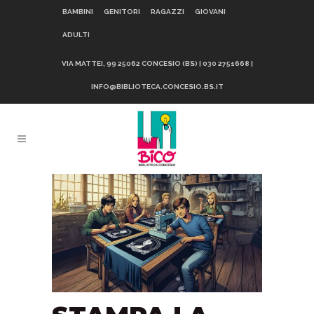
BAMBINI
GENITORI
RAGAZZI
GIOVANI
ADULTI
VIA MATTEI, 99 25062 CONCESIO (BS) | 030 2751668 |
INFO@BIBLIOTECA.CONCESIO.BS.IT