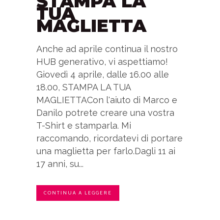
STAMPA LA
TUA
MAGLIETTA
Anche ad aprile continua il nostro
HUB generativo, vi aspettiamo!
Giovedì 4 aprile, dalle 16.00 alle
18.00, STAMPA LA TUA
MAGLIETTACon l'aiuto di Marco e
Danilo potrete creare una vostra
T-Shirt e stamparla. Mi
raccomando, ricordatevi di portare
una maglietta per farlo.Dagli 11 ai
17 anni, su...
CONTINUA A LEGGERE