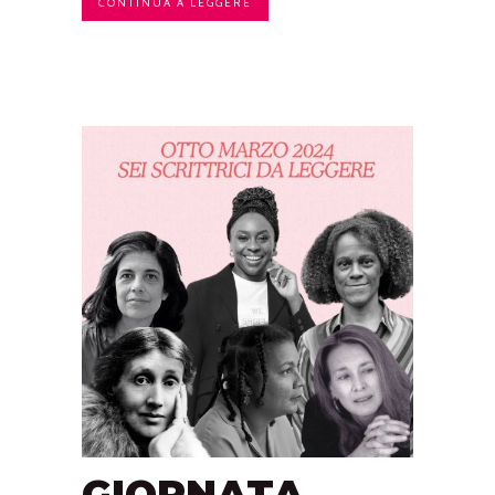
CONTINUA A LEGGERE
GIORNATA