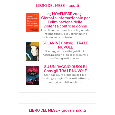
LIBRO DEL MESE – adulti
25 NOVEMBRE 2025 -
Giornata internazionale per
l'eliminazione della
violenza contro le donne
Il venticinque novembre è la giornata
internazionale per l'eliminazione
della violenza contro le…
SOLANIN | Consigli TRA LE
NUVOLE
Sceneggiatura e disegni di Inio
Asano472 pagineTempo di lettura: 3
oreConsiglio di: ottobre…
SU UN RAGGIO DI SOLE |
Consigli TRA LE NUVOLE
Sceneggiatura e disegni di Tillie
Walden544 pagineTempo di lettura: 3
ore e 30 minutiConsiglio di:…
LIBRO DEL MESE – giovani adulti