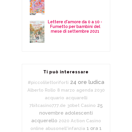
Lettere d'amore da 0 a 10 -
Fumetto per bambini del
mese di settembre 2021
Ti può interessare
24 ore ludica
#piccolilettoriforti
Alberto Rollo
8 marzo
agenda 2030
acquario
acquarelli
25
7bitcasino777.de
30bet Casino
novembre
adolescenti
acquerello
2020
Action Casino
1 ora 1
online
abusonell'infanzia