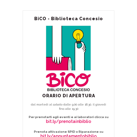
BiCO - Biblioteca Concesio
ORARIO DI APERTURA
dal martedì al sabato dalle 9.00 alle 18.30, il giovedì
fino alle 19.30
Per prenotarti agli eventi e ai laboratori clicca su
bit.ly/prenotainbiblio
Prenota attivazione SPID o Riparazione su
bit.ly/appuntamentobiblio