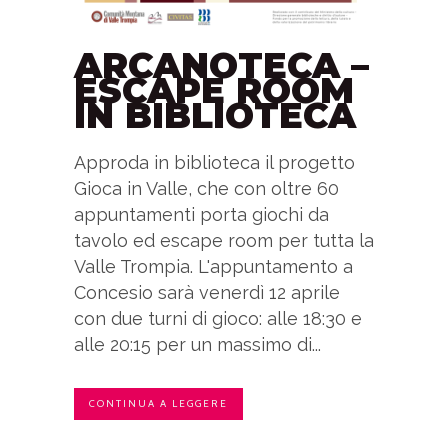
ARCANOTECA –
ESCAPE ROOM
IN BIBLIOTECA
Approda in biblioteca il progetto
Gioca in Valle, che con oltre 60
appuntamenti porta giochi da
tavolo ed escape room per tutta la
Valle Trompia. L'appuntamento a
Concesio sarà venerdì 12 aprile
con due turni di gioco: alle 18:30 e
alle 20:15 per un massimo di...
CONTINUA A LEGGERE