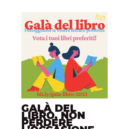
GALÀ DEL
LIBRO, NON
PERDERE