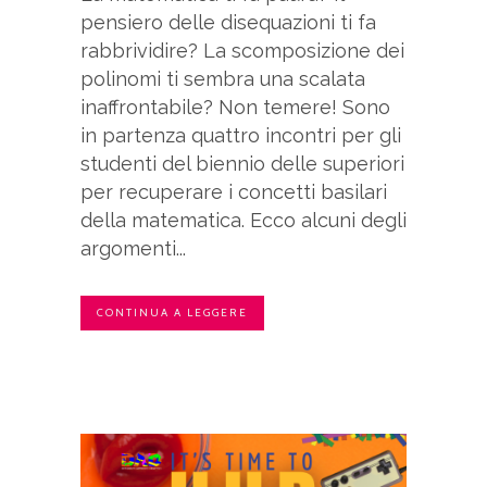
pensiero delle disequazioni ti fa
rabbrividire? La scomposizione dei
polinomi ti sembra una scalata
inaffrontabile? Non temere! Sono
in partenza quattro incontri per gli
studenti del biennio delle superiori
per recuperare i concetti basilari
della matematica. Ecco alcuni degli
argomenti...
CONTINUA A LEGGERE