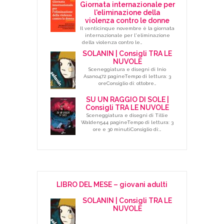
Giornata internazionale per
l'eliminazione della
violenza contro le donne
Il venticinque novembre è la giornata
internazionale per l'eliminazione
della violenza contro le…
SOLANIN | Consigli TRA LE
NUVOLE
Sceneggiatura e disegni di Inio
Asano472 pagineTempo di lettura: 3
oreConsiglio di: ottobre…
SU UN RAGGIO DI SOLE |
Consigli TRA LE NUVOLE
Sceneggiatura e disegni di Tillie
Walden544 pagineTempo di lettura: 3
ore e 30 minutiConsiglio di:…
LIBRO DEL MESE – giovani adulti
SOLANIN | Consigli TRA LE
NUVOLE