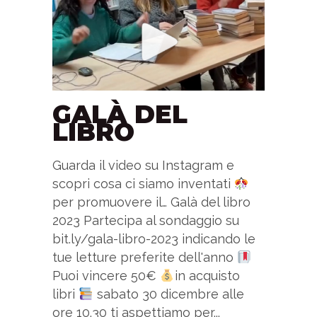
GALÀ DEL
LIBRO
Guarda il video su Instagram e
scopri cosa ci siamo inventati
per promuovere il… Galà del libro
2023 Partecipa al sondaggio su
bit.ly/gala-libro-2023 indicando le
tue letture preferite dell'anno
Puoi vincere 50€
in acquisto
libri
sabato 30 dicembre alle
ore 10.30 ti aspettiamo per...