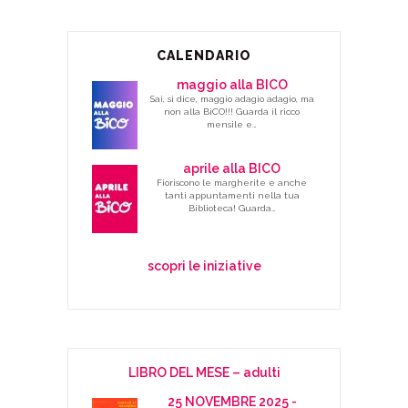
CALENDARIO
maggio alla BICO
Sai, si dice, maggio adagio adagio, ma
non alla BiCO!!! Guarda il ricco
mensile e…
aprile alla BICO
Fioriscono le margherite e anche
tanti appuntamenti nella tua
Biblioteca! Guarda…
scopri le iniziative
LIBRO DEL MESE – adulti
25 NOVEMBRE 2025 -