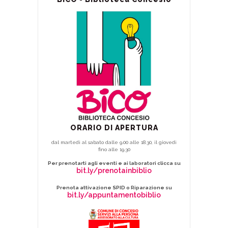
ORARIO DI APERTURA
dal martedì al sabato dalle 9.00 alle 18.30, il giovedì
fino alle 19.30
Per prenotarti agli eventi e ai laboratori clicca su
bit.ly/prenotainbiblio
Prenota attivazione SPID o Riparazione su
bit.ly/appuntamentobiblio