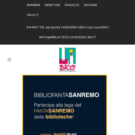
BAMBINI
GENITORI
RAGAZZI
GIOVANI
ADULTI
VIA MATTEI, 99 25062 CONCESIO (BS) | 030 2751668 |
INFO@BIBLIOTECA.CONCESIO.BS.IT