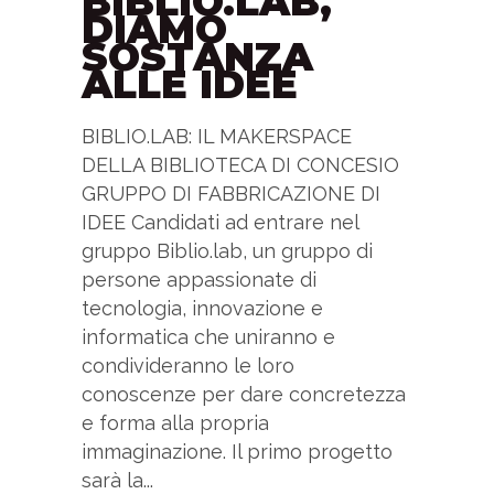
BIBLIO.LAB,
DIAMO
SOSTANZA
ALLE IDEE
BIBLIO.LAB: IL MAKERSPACE
DELLA BIBLIOTECA DI CONCESIO
G RUPPO DI FABBRICAZIONE DI
IDEE Candidati ad entrare nel
gruppo Biblio.lab, un gruppo di
persone appassionate di
tecnologia, innovazione e
informatica che uniranno e
condivideranno le loro
conoscenze per dare concretezza
e forma alla propria
immaginazione. I l primo progetto
sarà la...