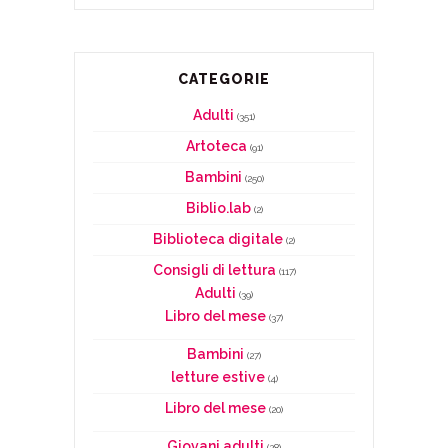
CATEGORIE
Adulti
(351)
Artoteca
(91)
Bambini
(250)
Biblio.lab
(2)
Biblioteca digitale
(2)
Consigli di lettura
(117)
Adulti
(39)
Libro del mese
(37)
Bambini
(27)
letture estive
(4)
Libro del mese
(20)
Giovani adulti
(28)