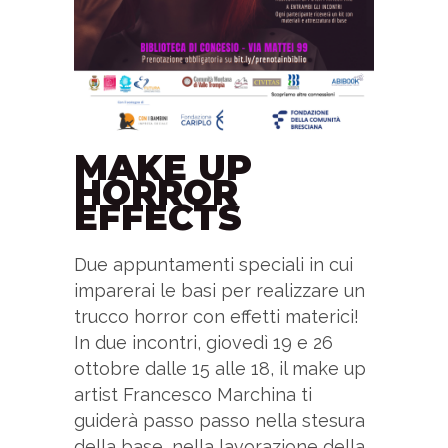
MAKE UP
HORROR
EFFECTS
Due appuntamenti speciali in cui
imparerai le basi per realizzare un
trucco horror con effetti materici!
In due incontri, giovedì 19 e 26
ottobre dalle 15 alle 18, il make up
artist Francesco Marchina ti
guiderà passo passo nella stesura
della base, nella lavorazione della