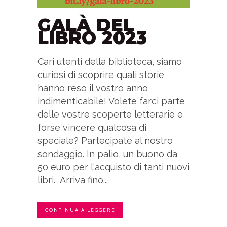
GALÀ DEL
LIBRO 2023
Cari utenti della biblioteca, siamo
curiosi di scoprire quali storie
hanno reso il vostro anno
indimenticabile! Volete farci parte
delle vostre scoperte letterarie e
forse vincere qualcosa di
speciale? Partecipate al nostro
sondaggio. In palio, un buono da
50 euro per l'acquisto di tanti nuovi
libri. Arriva fino...
CONTINUA A LEGGERE