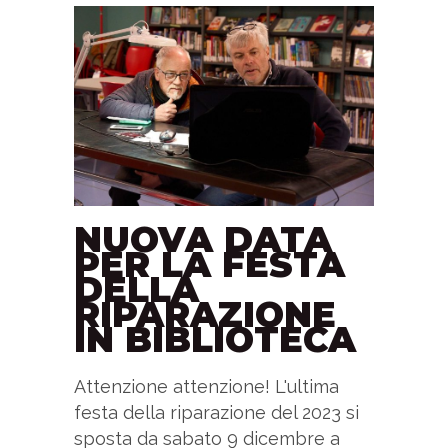
NUOVA DATA
PER LA FESTA
DELLA
RIPARAZIONE
IN BIBLIOTECA
Attenzione attenzione! L'ultima
festa della riparazione del 2023 si
sposta da sabato 9 dicembre a