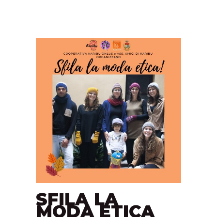
SFILA LA
MODA ETICA