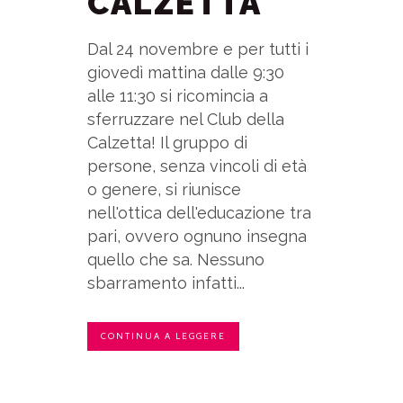
CALZETTA
Dal 24 novembre e per tutti i
giovedì mattina dalle 9:30
alle 11:30 si ricomincia a
sferruzzare nel Club della
Calzetta! Il gruppo di
persone, senza vincoli di età
o genere, si riunisce
nell'ottica dell'educazione tra
pari, ovvero ognuno insegna
quello che sa. Nessuno
sbarramento infatti...
CONTINUA A LEGGERE