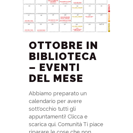
OTTOBRE IN
BIBLIOTECA
– EVENTI
DEL MESE
Abbiamo preparato un
calendario per avere
sott'occhio tutti gli
appuntamenti! Clicca e
scarica qui. Comunità Ti piace
riparare le cose che non