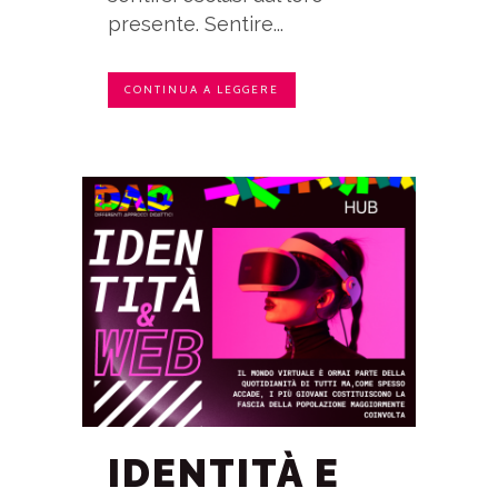
presente. Sentire...
CONTINUA A LEGGERE
IDENTITÀ E