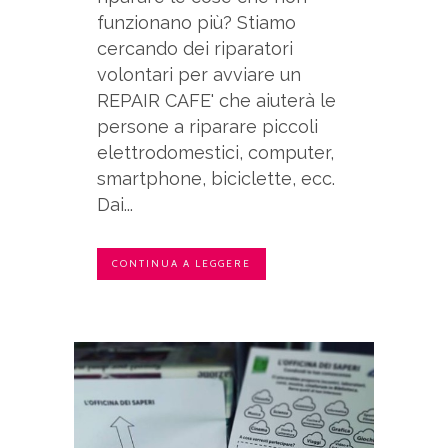
funzionano più? Stiamo
cercando dei riparatori
volontari per avviare un
REPAIR CAFE' che aiuterà le
persone a riparare piccoli
elettrodomestici, computer,
smartphone, biciclette, ecc.
Dai...
CONTINUA A LEGGERE