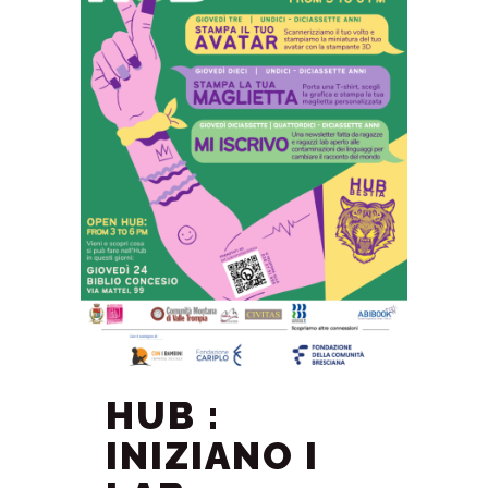
HUB :
INIZIANO I