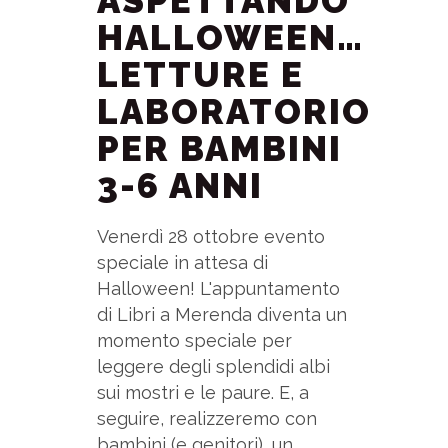
ASPETTANDO
HALLOWEEN…
LETTURE E
LABORATORIO
PER BAMBINI
3-6 ANNI
Venerdì 28 ottobre evento
speciale in attesa di
Halloween! L'appuntamento
di Libri a Merenda diventa un
momento speciale per
leggere degli splendidi albi
sui mostri e le paure. E, a
seguire, realizzeremo con
bambini (e genitori), un