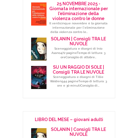
25 NOVEMBRE 2025 -
Giornata internazionale per
l'eliminazione della
violenza contro le donne
Il venticinque novembre è la giornata
internazionale per l'eliminazione
della violenza contro le…
SOLANIN | Consigli TRA LE
NUVOLE
Sceneggiatura e disegni di Inio
Asano472 pagineTempo di lettura: 3
oreConsiglio di: ottobre…
SU UN RAGGIO DI SOLE |
Consigli TRA LE NUVOLE
Sceneggiatura e disegni di Tillie
Walden544 pagineTempo di lettura: 3
ore e 30 minutiConsiglio di:…
LIBRO DEL MESE – giovani adulti
SOLANIN | Consigli TRA LE
NUVOLE