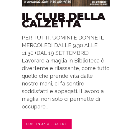
IL CLUB DELLA
CALZETTA
PER TUTTI, UOMINI E DONNE IL
MERCOLEDI DALLE 9.30 ALLE
11.30 (DAL 19 SETTEMBRE)
Lavorare a maglia in Biblioteca è
divertente e rilassante, come tutto
quello che prende vita dalle
nostre mani, ci fa sentire
soddisfatti e appagati. Il lavoro a
maglia, non solo ci permette di
occupare...
CONTINUA A LEGGERE