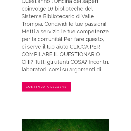
Quest'anno l'Officina dei saperi
coinvolge 16 biblioteche del
Sistema Bibliotecario di Valle
Trompia. Condividi le tue passioni!
Metti a servizio le tue competenze
per la comunità! Per fare questo,
ci serve il tuo aiuto CLICCA PER
COMPILARE IL QUESTIONARIO
CHI? Tutti gli utenti COSA? Incontri,
laboratori, corsi su argomenti di...
CONTINUA A LEGGERE