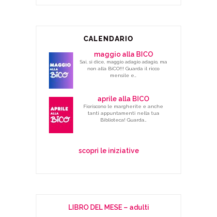
CALENDARIO
maggio alla BICO
Sai, si dice, maggio adagio adagio, ma
non alla BiCO!!! Guarda il ricco
mensile e…
aprile alla BICO
Fioriscono le margherite e anche
tanti appuntamenti nella tua
Biblioteca! Guarda…
scopri le iniziative
LIBRO DEL MESE – adulti