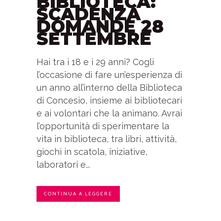
BIBLIOTECA:
SCADENZA
DOMANDE 28
SETTEMBRE
Hai tra i 18 e i 29 anni? Cogli
l’occasione di fare un’esperienza di
un anno all’interno della Biblioteca
di Concesio, insieme ai bibliotecari
e ai volontari che la animano. Avrai
l’opportunità di sperimentare la
vita in biblioteca, tra libri, attività,
giochi in scatola, iniziative,
laboratori e...
CONTINUA A LEGGERE