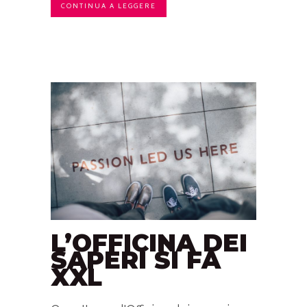
CONTINUA A LEGGERE
L’OFFICINA DEI
SAPERI SI FA
XXL