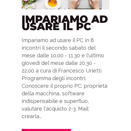
IMPARIAMO AD
USARE IL PC
Impariamo ad usare il PC in 8
incontri il secondo sabato del
mese dalle 10.00 - 11.30 e l'ultimo
giovedì del mese dalle 20.30 -
22.00 a cura di Francesco Urietti
Programma degli incontri:
Conoscere il proprio PC: proprietà
della macchina, software
indispensabile e superfluo,
valutare l'acquisto 2-3. Mail:
crearla...