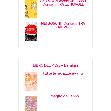
AMERICAN BORN CHINESE |
Consigli TRA LE NUVOLE
NEI BOSCHI | Consigli TRA
LE NUVOLE
LIBRO DEL MESE – bambini
Tutte le ragazze avanti!
Il meglio dell'anno