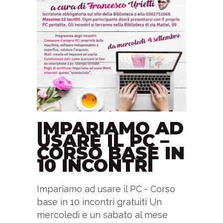
IMPARIAMO AD
USARE IL PC –
CORSO BASE IN
10 INCONTRI
Impariamo ad usare il PC - Corso
base in 10 incontri gratuiti Un
mercoledì e un sabato al mese