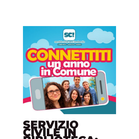
SERVIZIO
CIVILE IN