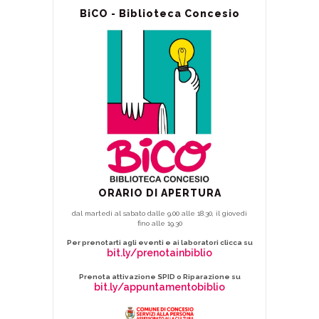
BiCO - Biblioteca Concesio
ORARIO DI APERTURA
dal martedì al sabato dalle 9.00 alle 18.30, il giovedì
fino alle 19.30
Per prenotarti agli eventi e ai laboratori clicca su
bit.ly/prenotainbiblio
Prenota attivazione SPID o Riparazione su
bit.ly/appuntamentobiblio