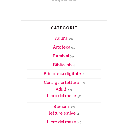
CATEGORIE
Adulti
(351)
Artoteca
(91)
Bambini
(250)
Biblio.lab
(2)
Biblioteca digitale
(2)
Consigli di lettura
(117)
Adulti
(39)
Libro del mese
(37)
Bambini
(27)
letture estive
(4)
Libro del mese
(20)