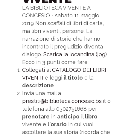
LA BIBLIOTECA VIVENTE A
CONCESIO - sabato 11 maggio
2019 Non scaffali di libri di carta,
ma libri viventi, persone. La
narrazione di storie che hanno
incontrato il pregiudizio diventa
dialogo.
Scarica la locandina (jpg)
Ecco in 3 punti come fare:
Collegati al CATALOGO DEI LIBRI
VIVENTI
e leggi il
titolo
e la
descrizione
Invia una mail a
prestiti@biblioteca.concesio.bs.it
o
telefona allo 0302751668 per
prenotare
in
anticipo
il
libro
vivente e
l'orario
in cui vuoi
ascoltare la sua storia (ricorda che