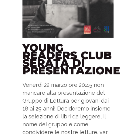
YOUNG
READERS CLUB
SERATA DI
PRESENTAZIONE
Venerdì 22 marzo ore 20:45 non
mancare alla presentazione del
Gruppo di Lettura per giovani dai
18 ai 29 anni! Decideremo insieme
la selezione di libri da leggere, il
nome del gruppo e come
condividere le nostre letture. var