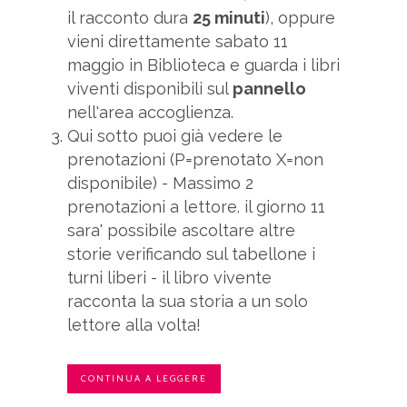
il racconto dura
25 minuti
), oppure
vieni direttamente sabato 11
maggio in Biblioteca e guarda i libri
viventi disponibili sul
pannello
nell'area accoglienza.
Qui sotto puoi già vedere le
prenotazioni (P=prenotato X=non
disponibile) - Massimo 2
prenotazioni a lettore. il giorno 11
sara' possibile ascoltare altre
storie verificando sul tabellone i
turni liberi - il libro vivente
racconta la sua storia a un solo
lettore alla volta!
CONTINUA A LEGGERE