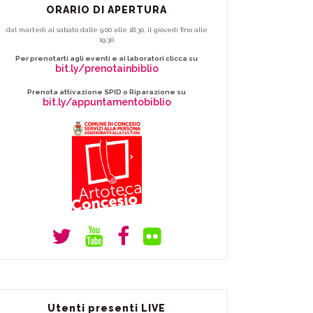
ORARIO DI APERTURA
dal martedì al sabato dalle 9.00 alle 18.30, il giovedì fino alle
19.30
Per prenotarti agli eventi e ai laboratori clicca su
bit.ly/prenotainbiblio
Prenota attivazione SPID o Riparazione su
bit.ly/appuntamentobiblio
Utenti presenti LIVE