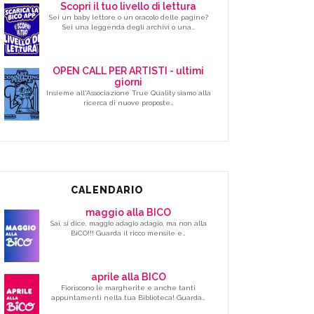
Scopri il tuo livello di lettura
Sei un baby lettore o un oracolo delle pagine?
Sei una leggenda degli archivi o una…
OPEN CALL PER ARTISTI - ultimi
giorni
Insieme all'Associazione True Quality siamo alla
ricerca di nuove proposte…
CALENDARIO
maggio alla BICO
Sai, si dice, maggio adagio adagio, ma non alla
BiCO!!! Guarda il ricco mensile e…
aprile alla BICO
Fioriscono le margherite e anche tanti
appuntamenti nella tua Biblioteca! Guarda…