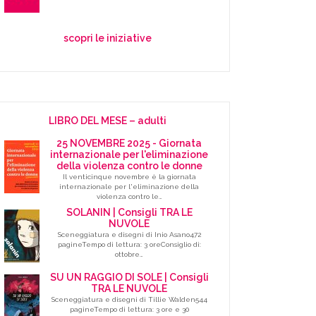
scopri le iniziative
LIBRO DEL MESE – adulti
25 NOVEMBRE 2025 - Giornata
internazionale per l'eliminazione
della violenza contro le donne
Il venticinque novembre è la giornata
internazionale per l'eliminazione della
violenza contro le…
SOLANIN | Consigli TRA LE
NUVOLE
Sceneggiatura e disegni di Inio Asano472
pagineTempo di lettura: 3 oreConsiglio di:
ottobre…
SU UN RAGGIO DI SOLE | Consigli
TRA LE NUVOLE
Sceneggiatura e disegni di Tillie Walden544
pagineTempo di lettura: 3 ore e 30