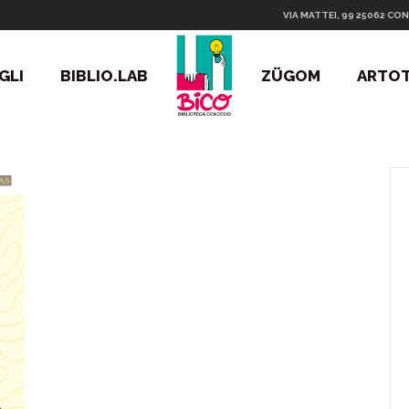
VIA MATTEI, 99 25062 CON
GLI
BIBLIO.LAB
ZÜGOM
ARTO