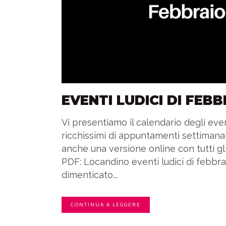
EVENTI LUDICI DI FEB
Vi presentiamo il calendario degli even
ricchissimi di appuntamenti settimanal
anche una versione online con tutti gli
PDF: Locandino eventi ludici di febbr
dimenticato...
CONTINUA A LEGGERE