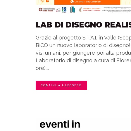
LAB DI DISEGNO REALI
Grazie al progetto S.T.A.I. in Valle (Sco
BiCO un nuovo laboratorio di disegno
visi umani, per giungere poi alla produ
Laboratorio di disegno a cura di Flore
ore):...
CONTINUA A LEGGERE