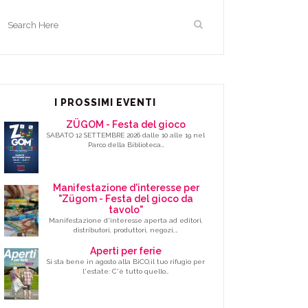
I PROSSIMI EVENTI
ZÜGOM - Festa del gioco
SABATO 12 SETTEMBRE 2026 dalle 10 alle 19 nel
Parco della Biblioteca…
Manifestazione d'interesse per
"Zügom - Festa del gioco da
tavolo"
Manifestazione d'interesse aperta ad editori,
distributori, produttori, negozi,…
Aperti per ferie
Si sta bene in agosto alla BiCO,il tuo rifugio per
l'estate: C'è tutto quello…