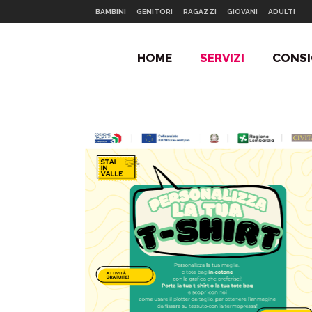
BAMBINI
GENITORI
RAGAZZI
GIOVANI
ADULTI
HOME
SERVIZI
CONSI