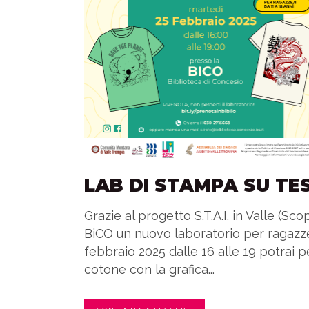
LAB DI STAMPA SU TE
Grazie al progetto S.T.A.I. in Valle (Sco
BiCO un nuovo laboratorio per ragazze e
febbraio 2025 dalle 16 alle 19 potrai p
cotone con la grafica...