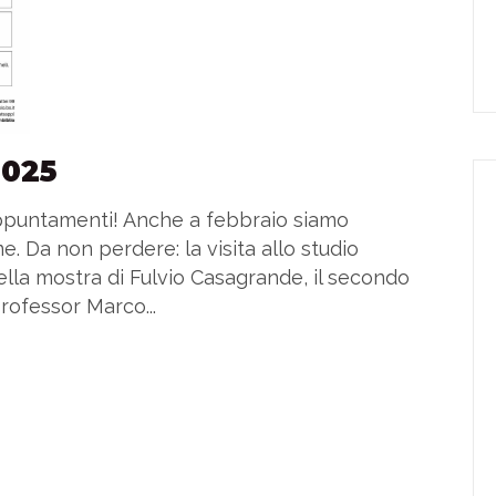
2025
 appuntamenti! Anche a febbraio siamo
e. Da non perdere: la visita allo studio
 della mostra di Fulvio Casagrande, il secondo
rofessor Marco...