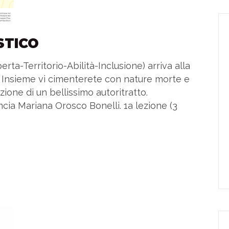
STICO
perta-Territorio-Abilità-Inclusione) arriva alla
! Insieme vi cimenterete con nature morte e
zione di un bellissimo autoritratto.
ncia Mariana Orosco Bonelli. 1a lezione (3