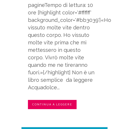
pagineTempo di lettura: 10
ore [highlight color='#ffffff'
background_color='#bb3039']«Ho
vissuto molte vite dentro
questo corpo. Ho vissuto
molte vite prima che mi
mettessero in questo
corpo. Vivrò molte vite
quando me ne tireranno
fuori.»[/highlight] Non è un
libro semplice da leggere
Acquadolce...
CONTINUA A LEGGERE