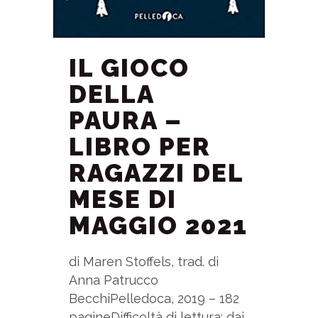
IL GIOCO
DELLA
PAURA –
LIBRO PER
RAGAZZI DEL
MESE DI
MAGGIO 2021
di Maren Stoffels, trad. di
Anna Patrucco
BecchiPelledoca, 2019 – 182
pagineDifficoltà di lettura: dai