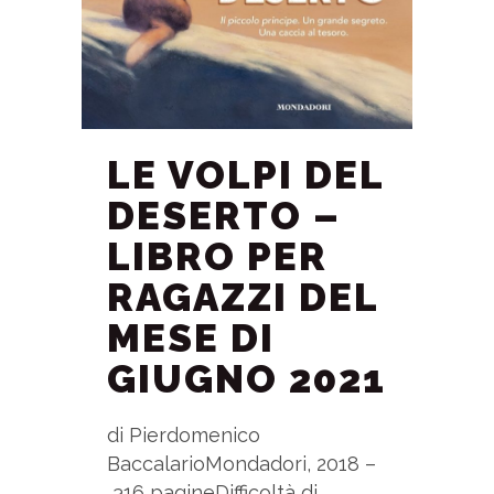
LE VOLPI DEL
DESERTO –
LIBRO PER
RAGAZZI DEL
MESE DI
GIUGNO 2021
di Pierdomenico
BaccalarioMondadori, 2018 –
316 pagineDifficoltà di