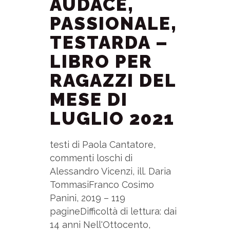
AUDACE,
PASSIONALE,
TESTARDA –
LIBRO PER
RAGAZZI DEL
MESE DI
LUGLIO 2021
testi di Paola Cantatore,
commenti loschi di
Alessandro Vicenzi, ill. Daria
TommasiFranco Cosimo
Panini, 2019 – 119
pagineDifficoltà di lettura: dai
14 anni Nell'Ottocento,