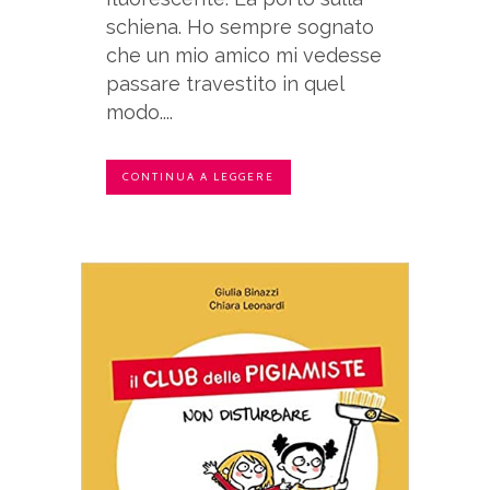
schiena. Ho sempre sognato
che un mio amico mi vedesse
passare travestito in quel
modo....
CONTINUA A LEGGERE