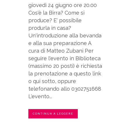
giovedì 24 giugno ore 20.00
Cos'è la Birra? Come si
produce? E' possibile
produrla in casa?
Un'introduzione alla bevanda
e alla sua preparazione A
cura di Matteo Zubani Per
seguire l'evento in Biblioteca
(massimo 20 posti) è richiesta
la prenotazione a questo link
o qui sotto, oppure
telefonando allo 0302751668
L'evento...
CONTINUA A LEGGERE