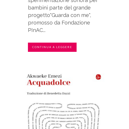
sperimentazione sonora per
bambini parte del grande
progetto"Guarda con me",
promosso da Fondazione
PInAC...
CONTINUA A LEGGERE