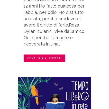
12 anni Ho fatto qualcosa per
rabbia, per odio. Ho distrutto
una vita, perché credevo di
avere il diritto di farlo.Reza
Dylan, 16 anni, vive dall’amico
Quin perché la madre è
ricoverata in una...
CONTINUA A LEGGERE