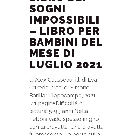
SOGNI
IMPOSSIBILI
– LIBRO PER
BAMBINI DEL
MESE DI
LUGLIO 2021
di Alex Cousseau, ill. di Eva
Offredo, trad. di Simone
BarillariL'ippocampo, 2021 –
41 pagineDifficoltà di
lettura: 5-99 anni Nella
nebbia vado spesso in giro
con la cravatta. Una cravatta
fluorescente. La porto sulla