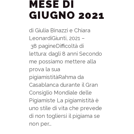
MESE DI
GIUGNO 2021
di Giulia Binazzi e Chiara
LeonardiGiunti, 2021 –
38 pagineDifficoltà di
lettura: dagli 8 anni Secondo
me possiamo mettere alla
prova la sua
pigiamistitàRahma da
Casablanca durante il Gran
Consiglio Mondiale delle
Pigiamiste La pigiamistità è
uno stile di vita che prevede
di non togliersi il pigiama se
non per...