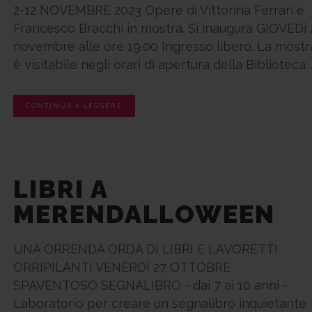
2-12 NOVEMBRE 2023 Opere di Vittorina Ferrari e
Francesco Bracchi in mostra. Si inaugura GIOVEDì 
novembre alle ore 19.00 Ingresso libero. La mostr
è visitabile negli orari di apertura della Biblioteca ..
CONTINUA A LEGGERE
LIBRI A
MERENDALLOWEEN
UNA ORRENDA ORDA DI LIBRI E LAVORETTI
ORRIPILANTI VENERDÌ 27 OTTOBRE
SPAVENTOSO SEGNALIBRO - dai 7 ai 10 anni -
Laboratorio per creare un segnalibro inquietante