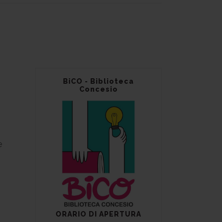
BiCO - Biblioteca
Concesio
e
ORARIO DI APERTURA