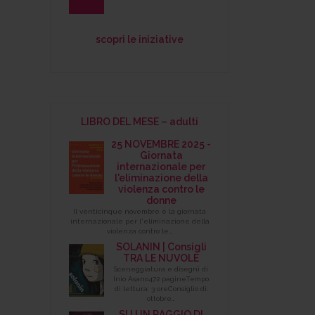
scopri le iniziative
LIBRO DEL MESE – adulti
25 NOVEMBRE 2025 -
Giornata
internazionale per
l'eliminazione della
violenza contro le
donne
Il venticinque novembre è la giornata
internazionale per l'eliminazione della
violenza contro le…
SOLANIN | Consigli
TRA LE NUVOLE
Sceneggiatura e disegni di
Inio Asano472 pagineTempo
di lettura: 3 oreConsiglio di:
ottobre…
SU UN RAGGIO DI