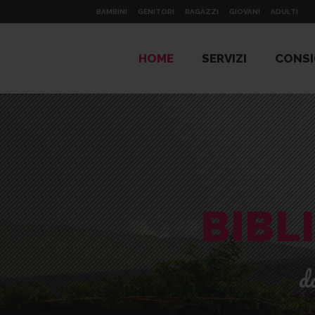
BAMBINI
GENITORI
RAGAZZI
GIOVANI
ADULTI
HOME
SERVIZI
CONSI
BIBL
d