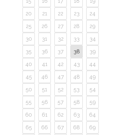
15
16
17
18
19
20
21
22
23
24
25
26
27
28
29
30
31
32
33
34
35
36
37
38
39
40
41
42
43
44
45
46
47
48
49
50
51
52
53
54
55
56
57
58
59
60
61
62
63
64
65
66
67
68
69