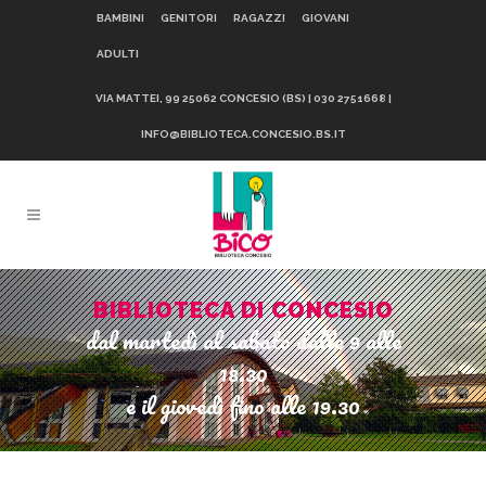
BAMBINI
GENITORI
RAGAZZI
GIOVANI
ADULTI
VIA MATTEI, 99 25062 CONCESIO (BS) | 030 2751668 |
INFO@BIBLIOTECA.CONCESIO.BS.IT
BIBLIOTECA DI CONCESIO
dal martedì al sabato dalle 9 alle
18.30
e il giovedì fino alle 19.30