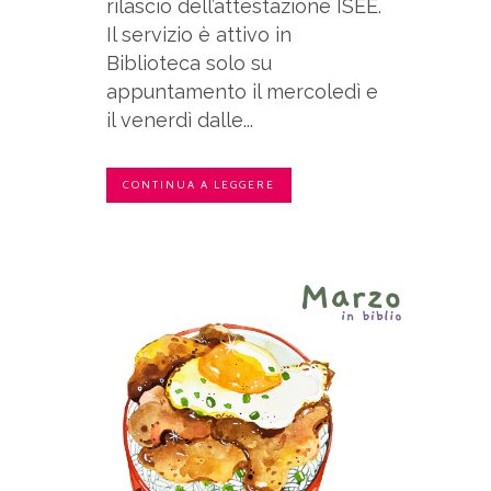
rilascio dell’attestazione ISEE.
Il servizio è attivo in
Biblioteca solo su
appuntamento il mercoledì e
il venerdì dalle...
CONTINUA A LEGGERE