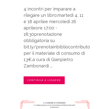
4 incontri per imparare a
rilegare un libro:martedì 4, 11
e 18 aprilee mercoledì 26
aprileore 17:00 -
18:30prenotazione
obbligatoria su
bit.ly/prenotainbibliocontributo
per il materiale di consumo di
13€.a cura di Gianpietro
Zambonardi ...
CONTINUA A LEGGERE