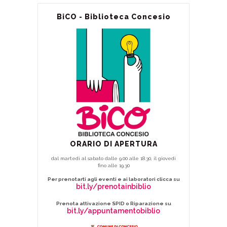
BiCO - Biblioteca Concesio
ORARIO DI APERTURA
dal martedì al sabato dalle 9.00 alle 18.30, il giovedì
fino alle 19.30
Per prenotarti agli eventi e ai laboratori clicca su
bit.ly/prenotainbiblio
Prenota attivazione SPID o Riparazione su
bit.ly/appuntamentobiblio