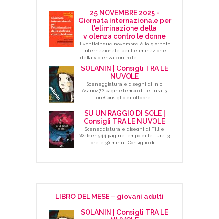
25 NOVEMBRE 2025 -
Giornata internazionale per
l'eliminazione della
violenza contro le donne
Il venticinque novembre è la giornata
internazionale per l'eliminazione
della violenza contro le…
SOLANIN | Consigli TRA LE
NUVOLE
Sceneggiatura e disegni di Inio
Asano472 pagineTempo di lettura: 3
oreConsiglio di: ottobre…
SU UN RAGGIO DI SOLE |
Consigli TRA LE NUVOLE
Sceneggiatura e disegni di Tillie
Walden544 pagineTempo di lettura: 3
ore e 30 minutiConsiglio di:…
LIBRO DEL MESE – giovani adulti
SOLANIN | Consigli TRA LE