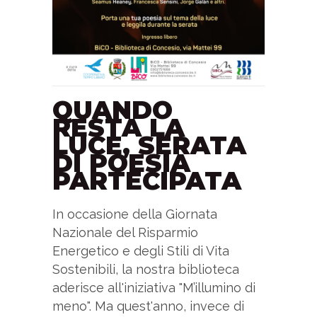
QUANDO
RESTA LA
LUCE, SERATA
DI POESIA
PARTECIPATA
In occasione della Giornata
Nazionale del Risparmio
Energetico e degli Stili di Vita
Sostenibili, la nostra biblioteca
aderisce all'iniziativa "M’illumino di
meno". Ma quest'anno, invece di