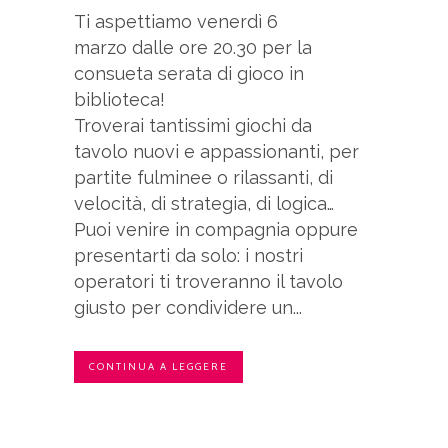
Ti aspettiamo venerdì 6
marzo dalle ore 20.30 per la
consueta serata di gioco in
biblioteca!
Troverai tantissimi giochi da
tavolo nuovi e appassionanti, per
partite fulminee o rilassanti, di
velocità, di strategia, di logica…
Puoi venire in compagnia oppure
presentarti da solo: i nostri
operatori ti troveranno il tavolo
giusto per condividere un...
CONTINUA A LEGGERE