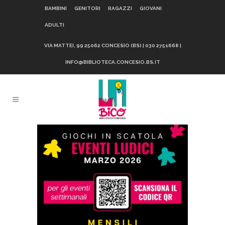
BAMBINI
GENITORI
RAGAZZI
GIOVANI
ADULTI
VIA MATTEI, 99 25062 CONCESIO (BS) | 030 2751668 |
INFO@BIBLIOTECA.CONCESIO.BS.IT