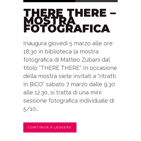
THERE THERE –
MOSTRA
FOTOGRAFICA
Inaugura giovedì 5 marzo alle ore
18:30 in biblioteca la mostra
fotografica di Matteo Zubani dal
titolo "THERE THERE". In occasione
della mostra siete invitati a "ritratti
in BiCO" sabato 7 marzo dalle 9.30
alle 12.30, si tratta di una mini
sessione fotografica individuale di
5/10...
CONTINUA A LEGGERE