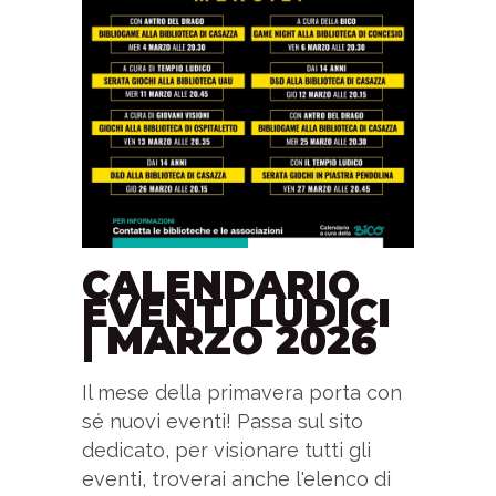
CALENDARIO
EVENTI LUDICI
| MARZO 2026
Il mese della primavera porta con
sé nuovi eventi! Passa sul sito
dedicato, per visionare tutti gli
eventi, troverai anche l'elenco di