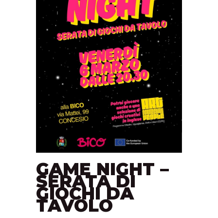
GAME NIGHT –
SERATA DI
GIOCHI DA
TAVOLO