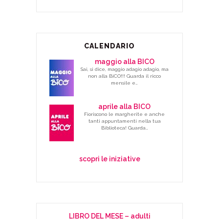
CALENDARIO
maggio alla BICO
Sai, si dice, maggio adagio adagio, ma
non alla BiCO!!! Guarda il ricco
mensile e…
aprile alla BICO
Fioriscono le margherite e anche
tanti appuntamenti nella tua
Biblioteca! Guarda…
scopri le iniziative
LIBRO DEL MESE – adulti