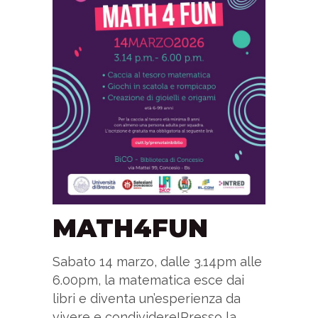
MATH4FUN
Sabato 14 marzo, dalle 3.14pm alle
6.00pm, la matematica esce dai
libri e diventa un’esperienza da
vivere e condividere!Presso la