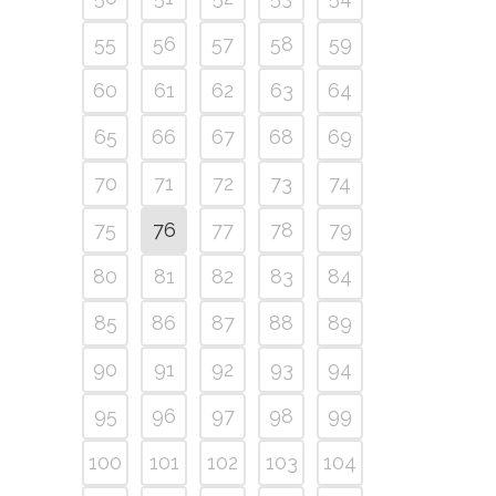
55
56
57
58
59
60
61
62
63
64
65
66
67
68
69
70
71
72
73
74
75
76
77
78
79
80
81
82
83
84
85
86
87
88
89
90
91
92
93
94
95
96
97
98
99
100
101
102
103
104