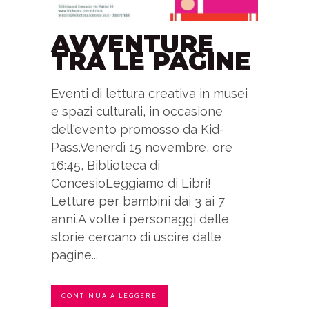
AVVENTURE
TRA LE PAGINE
Eventi di lettura creativa in musei
e spazi culturali, in occasione
dell'evento promosso da Kid-
Pass.Venerdì 15 novembre, ore
16:45, Biblioteca di
ConcesioLeggiamo di Libri!
Letture per bambini dai 3 ai 7
anni.A volte i personaggi delle
storie cercano di uscire dalle
pagine...
CONTINUA A LEGGERE