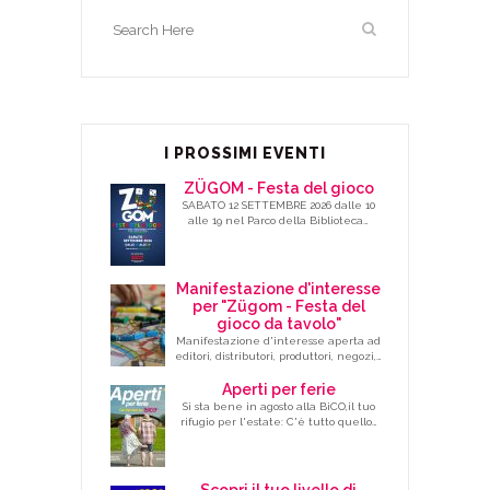
I PROSSIMI EVENTI
ZÜGOM - Festa del gioco
SABATO 12 SETTEMBRE 2026 dalle 10
alle 19 nel Parco della Biblioteca…
Manifestazione d'interesse
per "Zügom - Festa del
gioco da tavolo"
Manifestazione d'interesse aperta ad
editori, distributori, produttori, negozi,…
Aperti per ferie
Si sta bene in agosto alla BiCO,il tuo
rifugio per l'estate: C'è tutto quello…