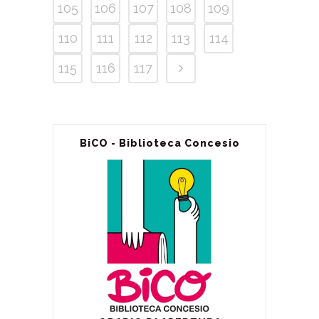
105
106
107
108
109
110
111
112
113
114
115
116
117
BiCO - Biblioteca Concesio