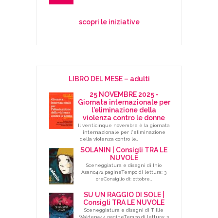
scopri le iniziative
LIBRO DEL MESE – adulti
25 NOVEMBRE 2025 -
Giornata internazionale per
l'eliminazione della
violenza contro le donne
Il venticinque novembre è la giornata
internazionale per l'eliminazione
della violenza contro le…
SOLANIN | Consigli TRA LE
NUVOLE
Sceneggiatura e disegni di Inio
Asano472 pagineTempo di lettura: 3
oreConsiglio di: ottobre…
SU UN RAGGIO DI SOLE |
Consigli TRA LE NUVOLE
Sceneggiatura e disegni di Tillie
Walden544 pagineTempo di lettura: 3