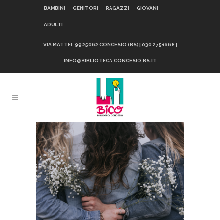
BAMBINI
GENITORI
RAGAZZI
GIOVANI
ADULTI
VIA MATTEI, 99 25062 CONCESIO (BS) | 030 2751668 |
INFO@BIBLIOTECA.CONCESIO.BS.IT