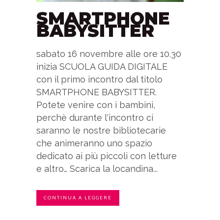
SMARTPHONE
BABYSITTER
sabato 16 novembre alle ore 10.30
inizia SCUOLA GUIDA DIGITALE
con il primo incontro dal titolo
SMARTPHONE BABYSITTER.
Potete venire con i bambini,
perchè durante l'incontro ci
saranno le nostre bibliotecarie
che animeranno uno spazio
dedicato ai più piccoli con letture
e altro… Scarica la locandina...
CONTINUA A LEGGERE