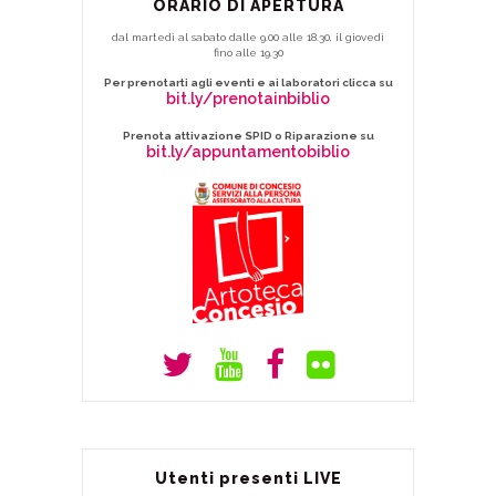
ORARIO DI APERTURA
dal martedì al sabato dalle 9.00 alle 18.30, il giovedì
fino alle 19.30
Per prenotarti agli eventi e ai laboratori clicca su
bit.ly/prenotainbiblio
Prenota attivazione SPID o Riparazione su
bit.ly/appuntamentobiblio
Utenti presenti LIVE