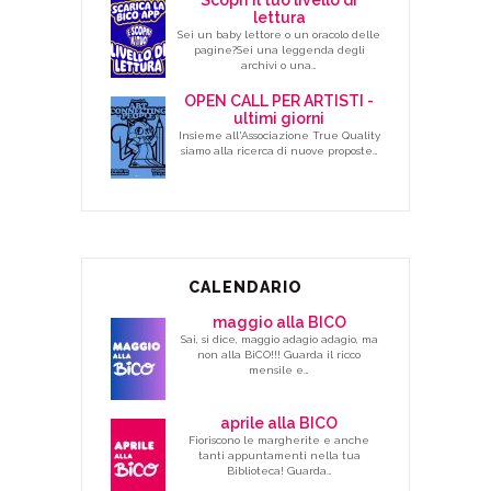
Scopri il tuo livello di
lettura
Sei un baby lettore o un oracolo delle
pagine?Sei una leggenda degli
archivi o una…
OPEN CALL PER ARTISTI -
ultimi giorni
Insieme all'Associazione True Quality
siamo alla ricerca di nuove proposte…
CALENDARIO
maggio alla BICO
Sai, si dice, maggio adagio adagio, ma
non alla BiCO!!! Guarda il ricco
mensile e…
aprile alla BICO
Fioriscono le margherite e anche
tanti appuntamenti nella tua
Biblioteca! Guarda…