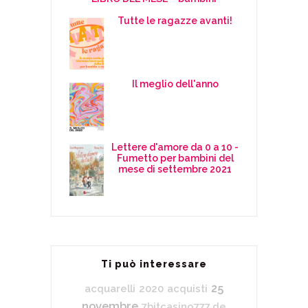
Tutte le ragazze avanti!
Il meglio dell'anno
Lettere d'amore da 0 a 10 -
Fumetto per bambini del
mese di settembre 2021
Ti può interessare
25
acquarelli
2020
acquisti
novembre
7bitcasino777.de