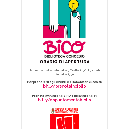
ORARIO DI APERTURA
dal martedì al sabato dalle 9.00 alle 18.30, il giovedì
fino alle 19.30
Per prenotarti agli eventi e ai laboratori clicca su
bit.ly/prenotainbiblio
Prenota attivazione SPID o Riparazione su
bit.ly/appuntamentobiblio