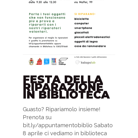
FESTA DELLA
RIPARAZIONE
IN BIBLIOTECA
Guasto? Ripariamolo insieme!
Prenota su
bit.ly/appuntamentobiblio Sabato
8 aprile ci vediamo in biblioteca