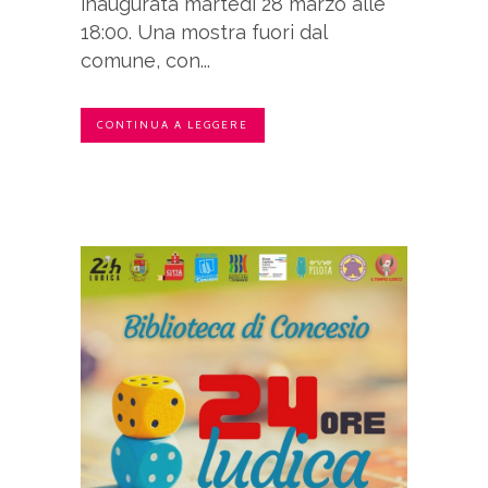
inaugurata martedì 28 marzo alle
18:00. Una mostra fuori dal
comune, con...
CONTINUA A LEGGERE