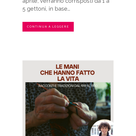
aprile, verranno corrisposti da 1 a
5 gettoni, in base...
CONTINUA A LEGGERE