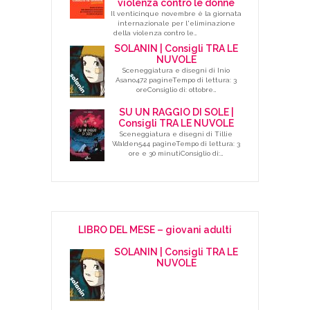
violenza contro le donne
Il venticinque novembre è la giornata
internazionale per l'eliminazione
della violenza contro le…
SOLANIN | Consigli TRA LE
NUVOLE
Sceneggiatura e disegni di Inio
Asano472 pagineTempo di lettura: 3
oreConsiglio di: ottobre…
SU UN RAGGIO DI SOLE |
Consigli TRA LE NUVOLE
Sceneggiatura e disegni di Tillie
Walden544 pagineTempo di lettura: 3
ore e 30 minutiConsiglio di:…
LIBRO DEL MESE – giovani adulti
SOLANIN | Consigli TRA LE
NUVOLE