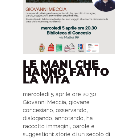
LE MANI CHE
HANNO FATTO
LA VITA
mercoledì 5 aprile ore 20.30
Giovanni Meccia, giovane
concesiano, osservando,
dialogando, annotando, ha
raccolto immagini, parole e
suggestioni: storie di un secolo di