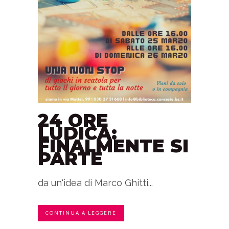
24 ORE
LUDICA:
FINALMENTE SI
PARTE
da un'idea di Marco Ghitti...
CONTINUA A LEGGERE