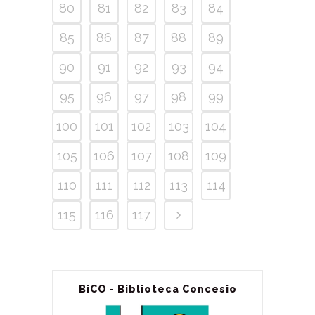
80
81
82
83
84
85
86
87
88
89
90
91
92
93
94
95
96
97
98
99
100
101
102
103
104
105
106
107
108
109
110
111
112
113
114
115
116
117
BiCO - Biblioteca Concesio