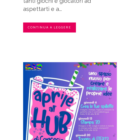
tanti giochi e giocatori ad
aspettarti e a...
CONTINUA A LEGGERE