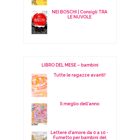
NEI BOSCHI | Consigli TRA
LE NUVOLE
LIBRO DEL MESE – bambini
Tutte le ragazze avanti!
Il meglio dell'anno
Lettere d'amore da 0 a 10 -
Fumetto per bambini del