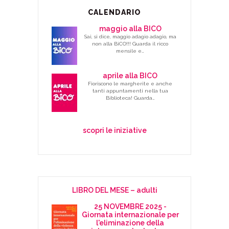
CALENDARIO
maggio alla BICO
Sai, si dice, maggio adagio adagio, ma
non alla BiCO!!! Guarda il ricco
mensile e…
aprile alla BICO
Fioriscono le margherite e anche
tanti appuntamenti nella tua
Biblioteca! Guarda…
scopri le iniziative
LIBRO DEL MESE – adulti
25 NOVEMBRE 2025 -
Giornata internazionale per
l'eliminazione della