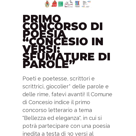
PRIMO
CONCORSO DI
POESIA
“CONCESIO IN
VERSI:
SFUMATURE DI
PAROLE”
Poeti e poetesse, scrittori e
scrittrici, giocolier* delle parole e
delle rime, fatevi avanti! Il Comune
di Concesio indice il primo
concorso letterario a tema
"Bellezza ed eleganza", in cui si
potrà partecipare con una poesia
inedita a testa di 30 versi al