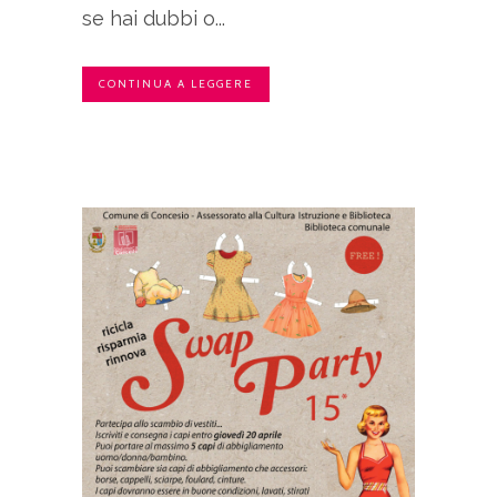
se hai dubbi o...
CONTINUA A LEGGERE