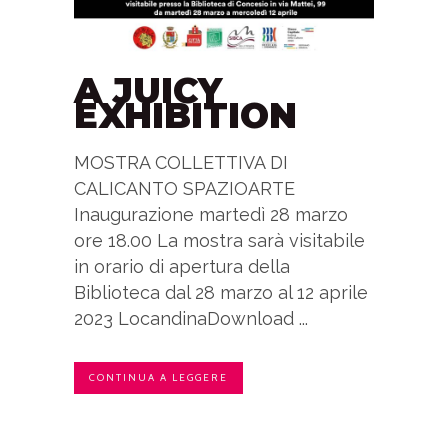
A JUICY
EXHIBITION
MOSTRA COLLETTIVA DI
CALICANTO SPAZIOARTE
Inaugurazione martedì 28 marzo
ore 18.00 La mostra sarà visitabile
in orario di apertura della
Biblioteca dal 28 marzo al 12 aprile
2023 LocandinaDownload ...
CONTINUA A LEGGERE