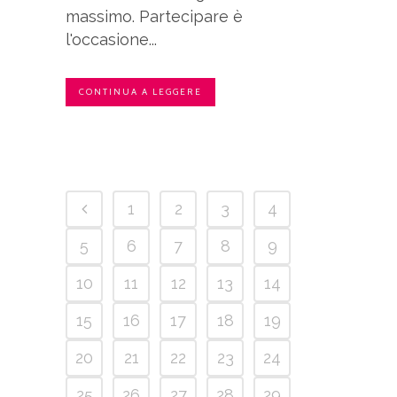
massimo. Partecipare è
l'occasione...
CONTINUA A LEGGERE
1
2
3
4
5
6
7
8
9
10
11
12
13
14
15
16
17
18
19
20
21
22
23
24
25
26
27
28
29