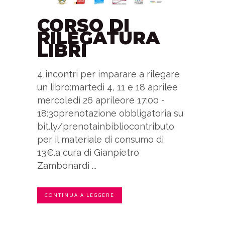
CORSO DI
RILEGATURA
LIBRI
4 incontri per imparare a rilegare
un libro:martedì 4, 11 e 18 aprilee
mercoledì 26 aprileore 17:00 -
18:30prenotazione obbligatoria su
bit.ly/prenotainbibliocontributo
per il materiale di consumo di
13€.a cura di Gianpietro
Zambonardi ...
CONTINUA A LEGGERE