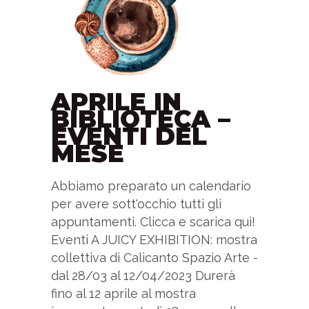
APRILE IN
BIBLIOTECA –
EVENTI DEL
MESE
Abbiamo preparato un calendario
per avere sott'occhio tutti gli
appuntamenti. Clicca e scarica qui!
Eventi A JUICY EXHIBITION: mostra
collettiva di Calicanto Spazio Arte -
dal 28/03 al 12/04/2023 Durerà
fino al 12 aprile al mostra