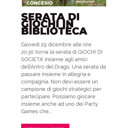
SERATA DI
GIOCHI IN
BIBLIOTECA
Giovedì 29 dicembre alle ore
20.30 torna la serata di GIOCHI DI
SOCIETA’ insieme agli amici
dell’Antro del Drago. Una serata da
passare insieme in allegria e
compagnia. Non devi essere un
campione di giochi strategici per
partecipare. Possiamo giocare
insieme anche ad uno dei Party
Games che...