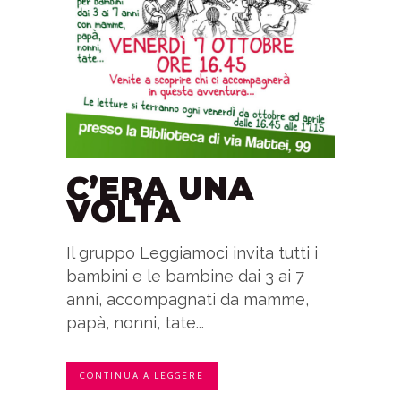
C’ERA UNA
VOLTA
Il gruppo Leggiamoci invita tutti i
bambini e le bambine dai 3 ai 7
anni, accompagnati da mamme,
papà, nonni, tate...
CONTINUA A LEGGERE