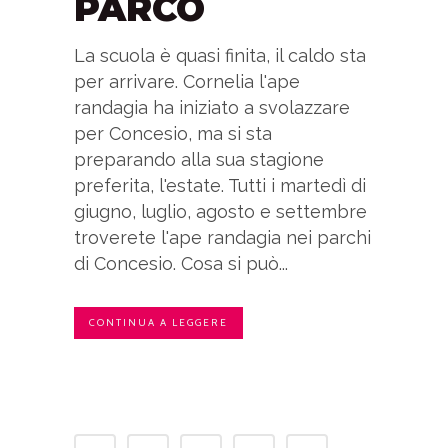
PARCO
La scuola è quasi finita, il caldo sta
per arrivare. Cornelia l'ape
randagia ha iniziato a svolazzare
per Concesio, ma si sta
preparando alla sua stagione
preferita, l'estate. Tutti i martedì di
giugno, luglio, agosto e settembre
troverete l'ape randagia nei parchi
di Concesio. Cosa si può...
CONTINUA A LEGGERE