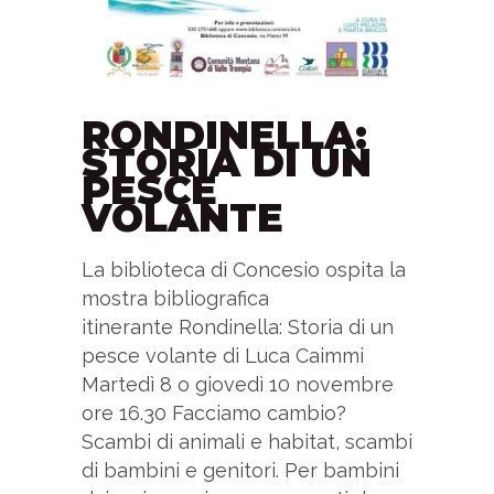
RONDINELLA:
STORIA DI UN
PESCE
VOLANTE
La biblioteca di Concesio ospita la
mostra bibliografica
itinerante Rondinella: Storia di un
pesce volante di Luca Caimmi
Martedì 8 o giovedì 10 novembre
ore 16.30 Facciamo cambio?
Scambi di animali e habitat, scambi
di bambini e genitori. Per bambini