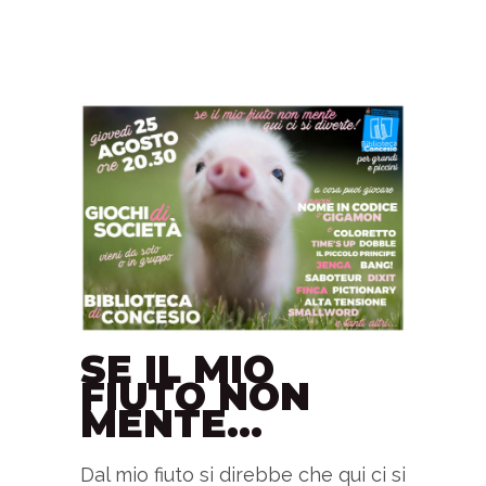
SE IL MIO
FIUTO NON
MENTE…
Dal mio fiuto si direbbe che qui ci si