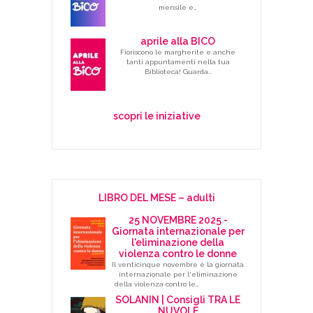
mensile e…
aprile alla BICO
Fioriscono le margherite e anche
tanti appuntamenti nella tua
Biblioteca! Guarda…
scopri le iniziative
LIBRO DEL MESE – adulti
25 NOVEMBRE 2025 -
Giornata internazionale per
l'eliminazione della
violenza contro le donne
Il venticinque novembre è la giornata
internazionale per l'eliminazione
della violenza contro le…
SOLANIN | Consigli TRA LE
NUVOLE