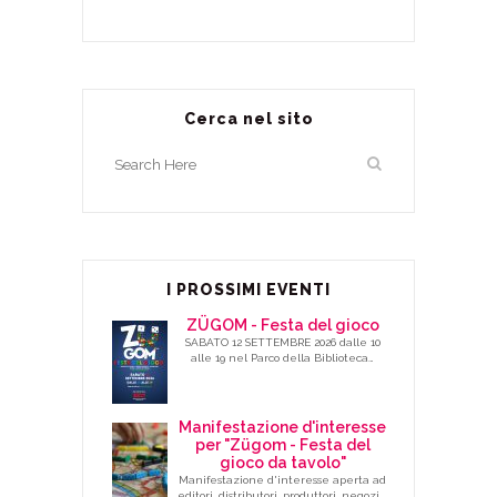
Cerca nel sito
I PROSSIMI EVENTI
ZÜGOM - Festa del gioco
SABATO 12 SETTEMBRE 2026 dalle 10
alle 19 nel Parco della Biblioteca…
Manifestazione d'interesse
per "Zügom - Festa del
gioco da tavolo"
Manifestazione d'interesse aperta ad
editori, distributori, produttori, negozi,…