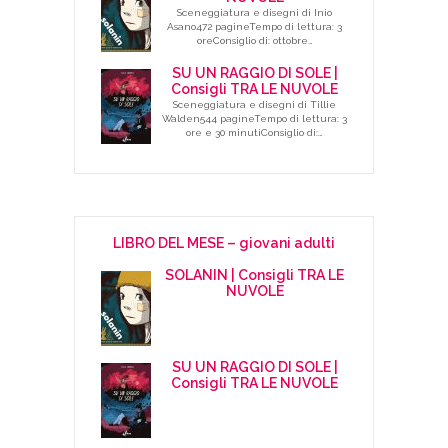
Sceneggiatura e disegni di Inio
Asano472 pagineTempo di lettura: 3
oreConsiglio di: ottobre…
SU UN RAGGIO DI SOLE |
Consigli TRA LE NUVOLE
Sceneggiatura e disegni di Tillie
Walden544 pagineTempo di lettura: 3
ore e 30 minutiConsiglio di:…
LIBRO DEL MESE – giovani adulti
SOLANIN | Consigli TRA LE
NUVOLE
SU UN RAGGIO DI SOLE |
Consigli TRA LE NUVOLE