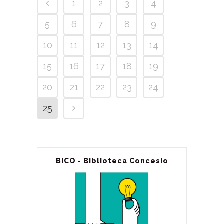
1
2
3
4
5
6
7
8
9
10
11
12
13
14
15
16
17
18
19
20
21
22
23
24
25
BiCO - Biblioteca Concesio