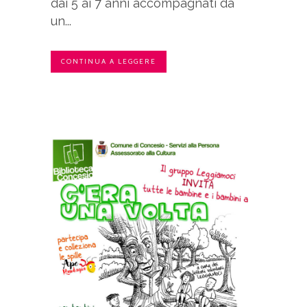
dai 5 ai 7 anni accompagnati da
un...
CONTINUA A LEGGERE