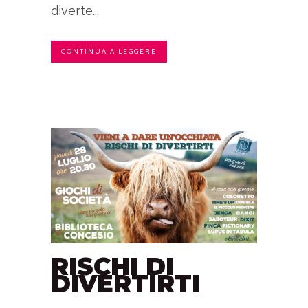
diverte...
CONTINUA A LEGGERE
RISCHI DI
DIVERTIRTI