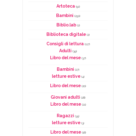
Artoteca
(91)
Bambini
(250)
Biblio.lab
(2)
Biblioteca digitale
(2)
Consigli di lettura
(117)
Adulti
(39)
Libro del mese
(37)
Bambini
(27)
letture estive
(4)
Libro del mese
(20)
Giovani adulti
(28)
Libro del mese
(21)
Ragazzi
(35)
letture estive
(3)
Libro del mese
(18)