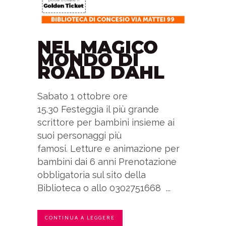
NEL MAGICO
MONDO DI
ROALD DAHL
Sabato 1 ottobre ore
15.30 Festeggia il più grande
scrittore per bambini insieme ai
suoi personaggi più
famosi. Letture e animazione per
bambini dai 6 anni Prenotazione
obbligatoria sul sito della
Biblioteca o allo 0302751668 ...
CONTINUA A LEGGERE