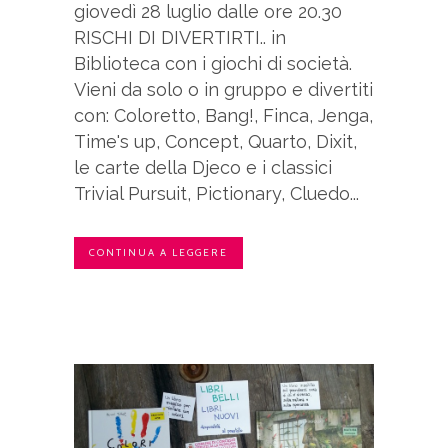
giovedì 28 luglio dalle ore 20.30
RISCHI DI DIVERTIRTI.. in
Biblioteca con i giochi di società.
Vieni da solo o in gruppo e divertiti
con: Coloretto, Bang!, Finca, Jenga,
Time's up, Concept, Quarto, Dixit,
le carte della Djeco e i classici
Trivial Pursuit, Pictionary, Cluedo...
CONTINUA A LEGGERE