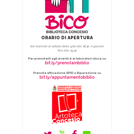
ORARIO DI APERTURA
dal martedì al sabato dalle 9.00 alle 18.30, il giovedì
fino alle 19.30
Per prenotarti agli eventi e ai laboratori clicca su
bit.ly/prenotainbiblio
Prenota attivazione SPID o Riparazione su
bit.ly/appuntamentobiblio