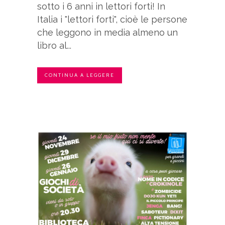
sotto i 6 anni in lettori forti! In
Italia i "lettori forti", cioè le persone
che leggono in media almeno un
libro al...
CONTINUA A LEGGERE