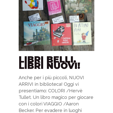
LIBRI BELLI.
LIBRI NUOVI!
Anche per i più piccoli, NUOVI
ARRIVI in biblioteca! Oggi vi
presentiamo: COLORI /Hervè
Tullet. Un libro magico per giocare
con i colori VIAGGIO /Aaron
Becker. Per evadere in luoghi