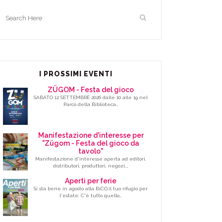
I PROSSIMI EVENTI
ZÜGOM - Festa del gioco
SABATO 12 SETTEMBRE 2026 dalle 10 alle 19 nel
Parco della Biblioteca…
Manifestazione d'interesse per
"Zügom - Festa del gioco da
tavolo"
Manifestazione d'interesse aperta ad editori,
distributori, produttori, negozi,…
Aperti per ferie
Si sta bene in agosto alla BiCO,il tuo rifugio per
l'estate: C'è tutto quello…