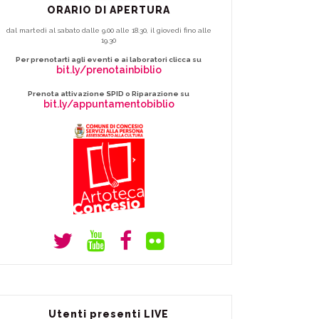
ORARIO DI APERTURA
dal martedì al sabato dalle 9.00 alle 18.30, il giovedì fino alle
19.30
Per prenotarti agli eventi e ai laboratori clicca su
bit.ly/prenotainbiblio
Prenota attivazione SPID o Riparazione su
bit.ly/appuntamentobiblio
Utenti presenti LIVE