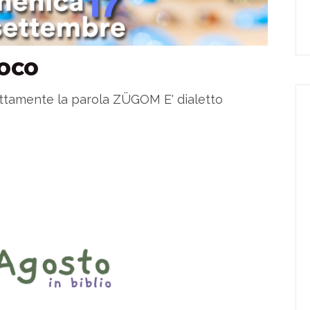
IOCO
ettamente la parola ZÜGOM E' dialetto