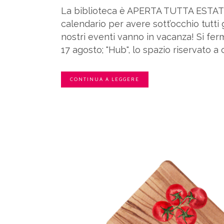
La biblioteca è APERTA TUTTA ESTATE 
calendario per avere sott’occhio tutti 
nostri eventi vanno in vacanza! Si fer
17 agosto; "Hub", lo spazio riservato a chi
CONTINUA A LEGGERE