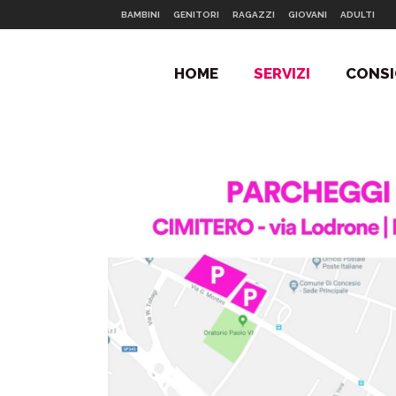
BAMBINI
GENITORI
RAGAZZI
GIOVANI
ADULTI
HOME
SERVIZI
CONSI