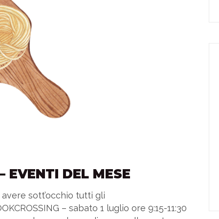
 – EVENTI DEL MESE
vere sott’occhio tutti gli
OOKCROSSING – sabato 1 luglio ore 9:15-11:30