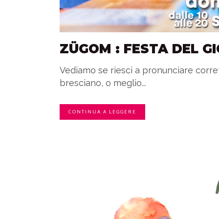
ZÜGOM : FESTA DEL G
Vediamo se riesci a pronunciare corr
bresciano, o meglio...
CONTINUA A LEGGERE