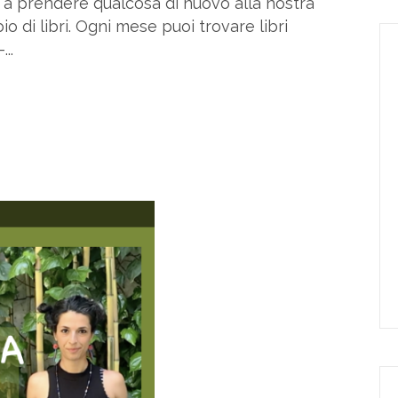
ieni a prendere qualcosa di nuovo alla nostra
 di libri. Ogni mese puoi trovare libri
..