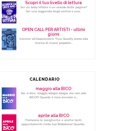
Scopri il tuo livello di lettura
Sei un baby lettore o un oracolo delle pagine?
Sei una leggenda degli archivi o una…
OPEN CALL PER ARTISTI - ultimi
giorni
Insieme all'Associazione True Quality siamo alla
ricerca di nuove proposte…
CALENDARIO
maggio alla BICO
Sai, si dice, maggio adagio adagio, ma non alla
BiCO!!! Guarda il ricco mensile e…
aprile alla BICO
Fioriscono le margherite e anche tanti
appuntamenti nella tua Biblioteca! Guarda…