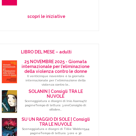
scopri le iniziative
LIBRO DEL MESE – adulti
25 NOVEMBRE 2025 - Giornata
internazionale per l'eliminazione
della violenza contro le donne
Il venticinque novembre è la giornata
internazionale per l'eliminazione della
violenza contro le…
SOLANIN | Consigli TRA LE
NUVOLE
Sceneggiatura e disegni di Inio Asano472
pagineTempo di lettura: 3 oreConsiglio di:
ottobre…
SU UN RAGGIO DI SOLE | Consigli
TRA LE NUVOLE
Sceneggiatura e disegni di Tillie Walden544
pagineTempo di lettura: 3 ore e 30