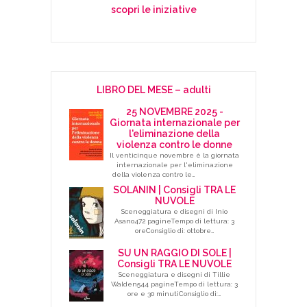
scopri le iniziative
LIBRO DEL MESE – adulti
25 NOVEMBRE 2025 -
Giornata internazionale per
l'eliminazione della
violenza contro le donne
Il venticinque novembre è la giornata
internazionale per l'eliminazione
della violenza contro le…
SOLANIN | Consigli TRA LE
NUVOLE
Sceneggiatura e disegni di Inio
Asano472 pagineTempo di lettura: 3
oreConsiglio di: ottobre…
SU UN RAGGIO DI SOLE |
Consigli TRA LE NUVOLE
Sceneggiatura e disegni di Tillie
Walden544 pagineTempo di lettura: 3
ore e 30 minutiConsiglio di:…