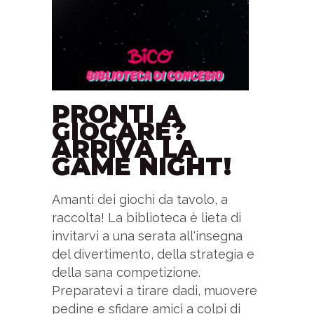
PRONTI A
GIOCARE?
ARRIVA LA
GAME NIGHT!
Amanti dei giochi da tavolo, a
raccolta! La biblioteca è lieta di
invitarvi a una serata all'insegna
del divertimento, della strategia e
della sana competizione.
Preparatevi a tirare dadi, muovere
pedine e sfidare amici a colpi di