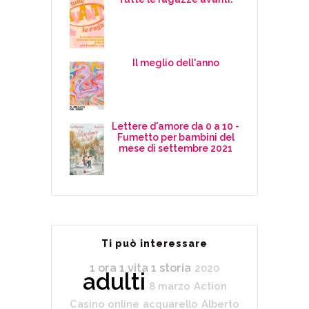
Il meglio dell'anno
Lettere d'amore da 0 a 10 -
Fumetto per bambini del
mese di settembre 2021
Ti può interessare
1 ora 1 vita 1 storia
2020
adulti
8 marzo
Action
Casino online
acquarello
Alberto