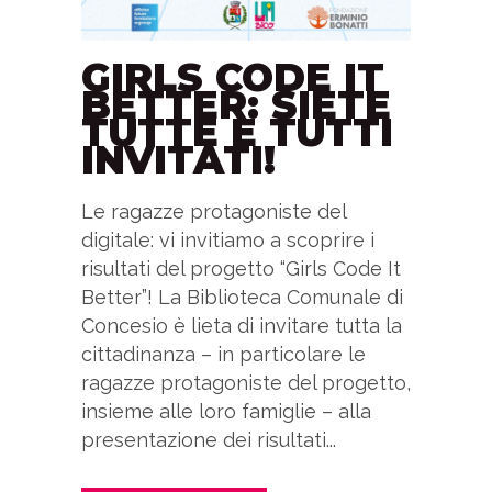
GIRLS CODE IT
BETTER: SIETE
TUTTE E TUTTI
INVITATI!
Le ragazze protagoniste del
digitale: vi invitiamo a scoprire i
risultati del progetto “Girls Code It
Better”! La Biblioteca Comunale di
Concesio è lieta di invitare tutta la
cittadinanza – in particolare le
ragazze protagoniste del progetto,
insieme alle loro famiglie – alla
presentazione dei risultati...