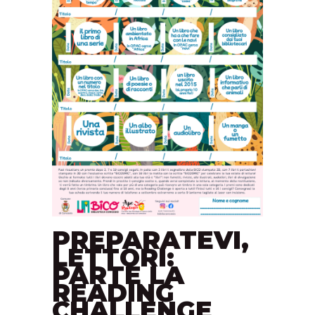
PREPARATEVI,
LETTORI:
PARTE LA
READING
CHALLENGE