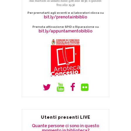
dal martedì al sabato dalle 9.00 alle 18.30, il giovedì
fino alle 19.30
Per prenotarti agli eventi e ai laboratori clicca su
bit.ly/prenotainbiblio
Prenota attivazione SPID o Riparazione su
bit.ly/appuntamentobiblio
Utenti presenti LIVE
Quante persone ci sono in questo
momento in biblioteca?