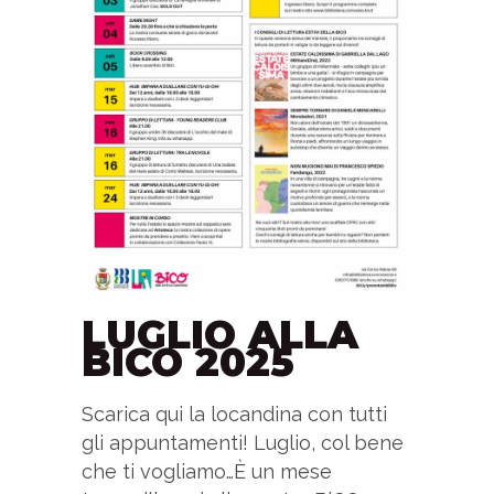
LUGLIO ALLA
BICO 2025
Scarica qui la locandina con tutti
gli appuntamenti! Luglio, col bene
che ti vogliamo…È un mese