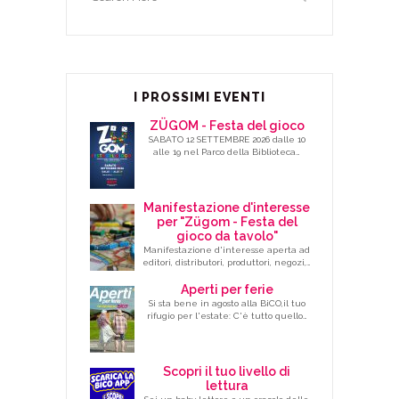
I PROSSIMI EVENTI
ZÜGOM - Festa del gioco
SABATO 12 SETTEMBRE 2026 dalle 10
alle 19 nel Parco della Biblioteca…
Manifestazione d'interesse
per "Zügom - Festa del
gioco da tavolo"
Manifestazione d'interesse aperta ad
editori, distributori, produttori, negozi,…
Aperti per ferie
Si sta bene in agosto alla BiCO,il tuo
rifugio per l'estate: C'è tutto quello…
Scopri il tuo livello di
lettura