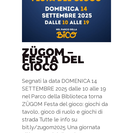
ZÜGOM –
FESTA DEL
GIOCO
Segnati la data DOMENICA 14
SETTEMBRE 2025 dalle 10 alle 19
nel Parco della Biblioteca torna
ZÜGOM Festa del gioco: giochi da
tavolo, gioco di ruolo e giochi di
strada Tutte le info su
bit.ly/zugom2025 Una giornata