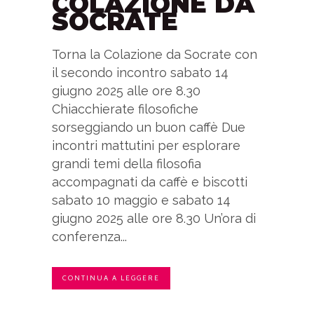
COLAZIONE DA
SOCRATE
Torna la Colazione da Socrate con
il secondo incontro sabato 14
giugno 2025 alle ore 8.30
Chiacchierate filosofiche
sorseggiando un buon caffè Due
incontri mattutini per esplorare
grandi temi della filosofia
accompagnati da caffè e biscotti
sabato 10 maggio e sabato 14
giugno 2025 alle ore 8.30 Un’ora di
conferenza...
CONTINUA A LEGGERE