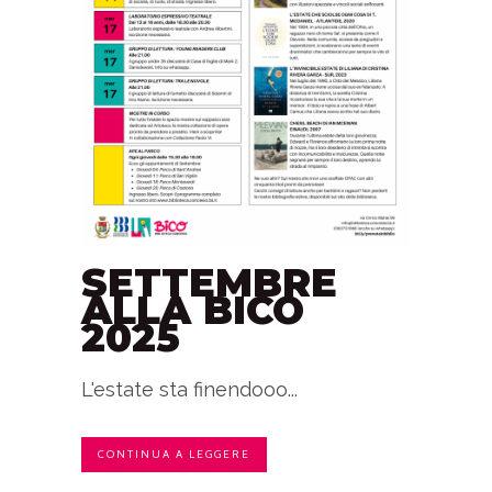
SETTEMBRE
ALLA BICO
2025
L'estate sta finendooo...
CONTINUA A LEGGERE