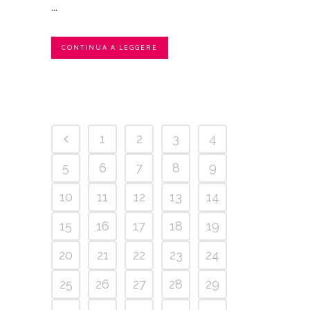
...
CONTINUA A LEGGERE
1
2
3
4
5
6
7
8
9
10
11
12
13
14
15
16
17
18
19
20
21
22
23
24
25
26
27
28
29