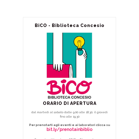
BiCO - Biblioteca Concesio
ORARIO DI APERTURA
dal martedì al sabato dalle 9.00 alle 18.30, il giovedì
fino alle 19.30
Per prenotarti agli eventi e ai laboratori clicca su
bit.ly/prenotainbiblio