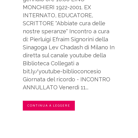
MONCHIERI 1922-2001. EX
INTERNATO, EDUCATORE,
SCRITTORE "Abbiate cura delle
nostre speranze" Incontro a cura
di: Pierluigi Efraim Signorini della
Sinagoga Lev Chadash di Milano In
diretta sul canale youtube della
Biblioteca Collegati a
bit.ly/youtube-biblioconcesio
Giornata del ricordo - INCONTRO
ANNULLATO Venerdì 11...
CONTINUA A LEGGERE