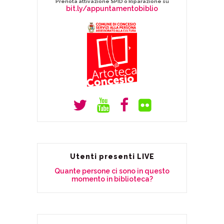
Prenota attivazione SPID o Riparazione su
bit.ly/appuntamentobiblio
Utenti presenti LIVE
Quante persone ci sono in questo
momento in biblioteca?