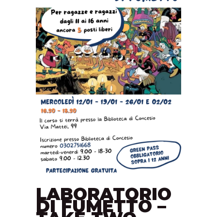
LABORATORIO
DI FUMETTO –