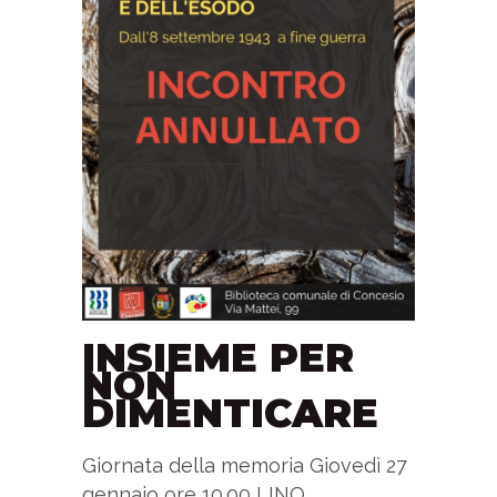
INSIEME PER
NON
DIMENTICARE
Giornata della memoria Giovedì 27
gennaio ore 10.00 LINO