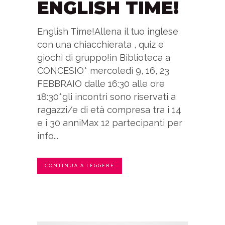
ENGLISH TIME!
English Time!Allena il tuo inglese
con una chiacchierata , quiz e
giochi di gruppo!in Biblioteca a
CONCESIO* mercoledì 9, 16, 23
FEBBRAIO dalle 16:30 alle ore
18:30*gli incontri sono riservati a
ragazzi/e di età compresa tra i 14
e i 30 anniMax 12 partecipanti per
info...
CONTINUA A LEGGERE