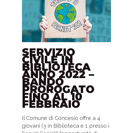
SERVIZIO
CIVILE IN
BIBLIOTECA
ANNO 2022 –
BANDO
PROROGATO
FINO AL 10
FEBBRAIO
Il Comune di Concesio offre a 4
giovani (3 in Biblioteca e 1 presso i