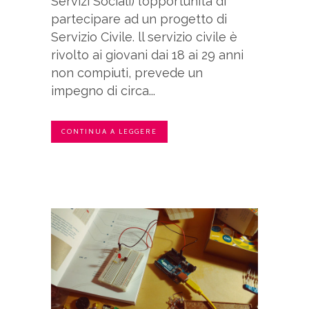
Servizi Sociali) l’opportunità di
partecipare ad un progetto di
Servizio Civile. ll servizio civile è
rivolto ai giovani dai 18 ai 29 anni
non compiuti, prevede un
impegno di circa...
CONTINUA A LEGGERE