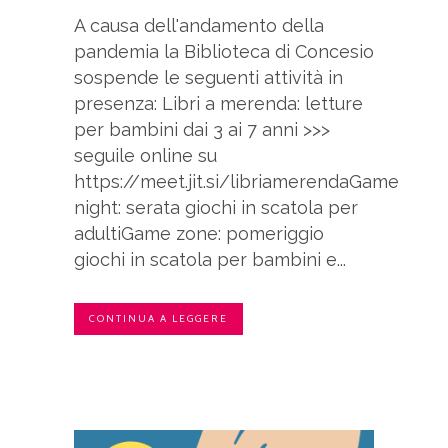
A causa dell'andamento della
pandemia la Biblioteca di Concesio
sospende le seguenti attività in
presenza: Libri a merenda: letture
per bambini dai 3 ai 7 anni >>>
seguile online su
https://meet.jit.si/libriamerendaGame
night: serata giochi in scatola per
adultiGame zone: pomeriggio
giochi in scatola per bambini e...
CONTINUA A LEGGERE