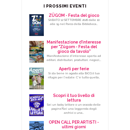
I PROSSIMI EVENTI
ZÜGOM - Festa del gioco
SABATO 12 SETTEMBRE 2026 dalle 10
alle 19 nel Parco della Biblioteca…
Manifestazione d'interesse
per "Zügom - Festa del
gioco da tavolo"
Manifestazione d'interesse aperta ad
editori, distributori, produttori, negozi,…
Aperti per ferie
Si sta bene in agosto alla BiCO,il tuo
rifugio per l'estate: C'è tutto quello…
Scopri il tuo livello di
lettura
Sei un baby lettore o un oracolo delle
pagine?Sei una leggenda degli
archivi o una…
OPEN CALL PER ARTISTI -
ultimi giorni