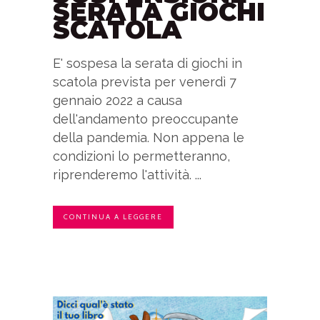
SERATA GIOCHI
SCATOLA
E' sospesa la serata di giochi in
scatola prevista per venerdì 7
gennaio 2022 a causa
dell'andamento preoccupante
della pandemia. Non appena le
condizioni lo permetteranno,
riprenderemo l'attività. ...
CONTINUA A LEGGERE