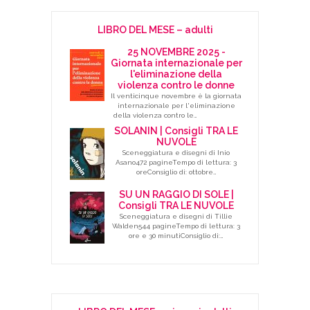
LIBRO DEL MESE – adulti
25 NOVEMBRE 2025 -
Giornata internazionale per
l'eliminazione della
violenza contro le donne
Il venticinque novembre è la giornata
internazionale per l'eliminazione
della violenza contro le…
SOLANIN | Consigli TRA LE
NUVOLE
Sceneggiatura e disegni di Inio
Asano472 pagineTempo di lettura: 3
oreConsiglio di: ottobre…
SU UN RAGGIO DI SOLE |
Consigli TRA LE NUVOLE
Sceneggiatura e disegni di Tillie
Walden544 pagineTempo di lettura: 3
ore e 30 minutiConsiglio di:…