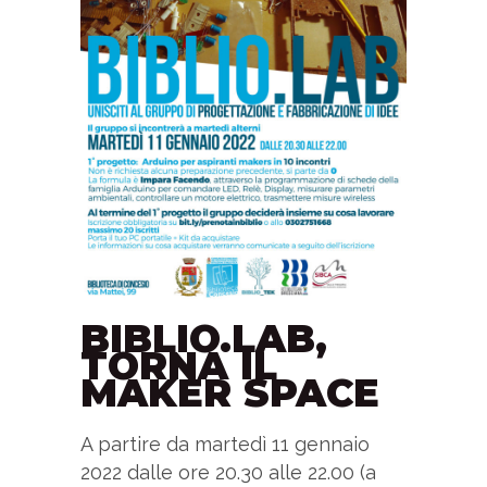
BIBLIO.LAB,
TORNA IL
MAKER SPACE
A partire da martedì 11 gennaio
2022 dalle ore 20.30 alle 22.00 (a