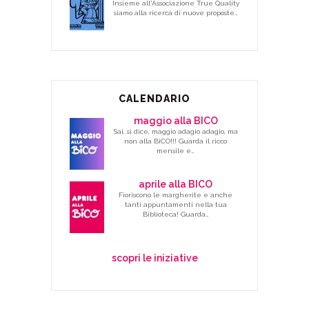
Insieme all'Associazione True Quality
siamo alla ricerca di nuove proposte…
CALENDARIO
maggio alla BICO
Sai, si dice, maggio adagio adagio, ma
non alla BiCO!!! Guarda il ricco
mensile e…
aprile alla BICO
Fioriscono le margherite e anche
tanti appuntamenti nella tua
Biblioteca! Guarda…
scopri le iniziative