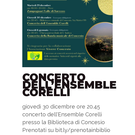
CONCERTO
DELL’ENSEMBLE
CORELLI
giovedì 30 dicembre ore 20.45
concerto dell'Ensemble Corelli
presso la Biblioteca di Concesio
Prenotati su bit.ly/prenotainbiblio