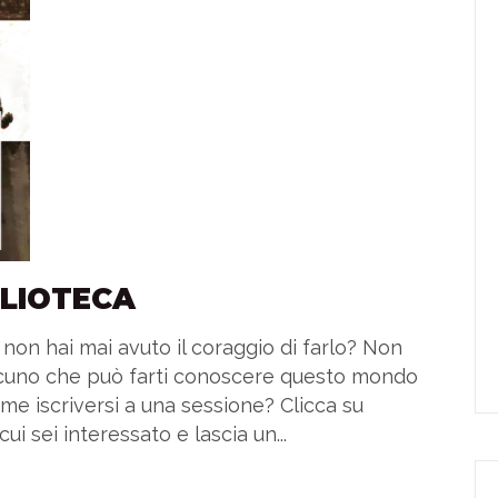
BLIOTECA
 non hai mai avuto il coraggio di farlo? Non
alcuno che può farti conoscere questo mondo
me iscriversi a una sessione? Clicca su
ui sei interessato e lascia un...