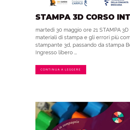
STAMPA 3D CORSO IN
martedì 30 maggio ore 21 STAMPA 3D :
materiali di stampa e gli errori più c
stampante 3d, passando da stampa Bo
Ingresso libero ...
CONTINUA A LEGGERE