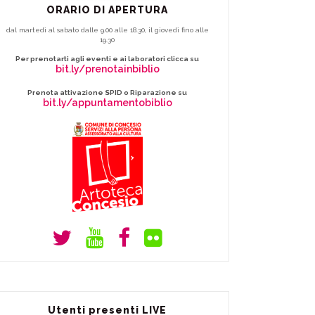
ORARIO DI APERTURA
dal martedì al sabato dalle 9.00 alle 18.30, il giovedì fino alle
19.30
Per prenotarti agli eventi e ai laboratori clicca su
bit.ly/prenotainbiblio
Prenota attivazione SPID o Riparazione su
bit.ly/appuntamentobiblio
Utenti presenti LIVE