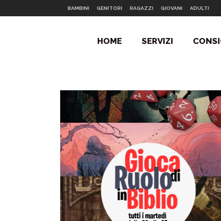
BAMBINI
GENITORI
RAGAZZI
GIOVANI
ADULTI
HOME
SERVIZI
CONSI