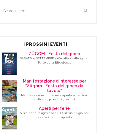
I PROSSIMI EVENTI
ZÜGOM - Festa del gioco
SABATO 12 SETTEMBRE 2026 dalle 10 alle 19 nel
Parco della Biblioteca…
Manifestazione d'interesse per
"Zügom - Festa del gioco da
tavolo"
Manifestazione d'interesse aperta ad editori,
distributori, produttori, negozi,…
Aperti per ferie
Si sta bene in agosto alla BiCO,il tuo rifugio per
l'estate: C'è tutto quello…