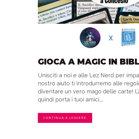
GIOCA A MAGIC IN BIB
Unisciti a noi e alle Lez Nerd per imp
nostro aiuto ti introdurremo alle regole
diventare un vero mago delle carte! L
quindi porta i tuoi amici,...
CONTINUA A LEGGERE