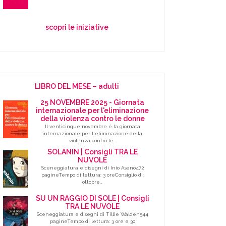
scopri le iniziative
LIBRO DEL MESE – adulti
25 NOVEMBRE 2025 - Giornata
internazionale per l'eliminazione
della violenza contro le donne
Il venticinque novembre è la giornata
internazionale per l'eliminazione della
violenza contro le…
SOLANIN | Consigli TRA LE
NUVOLE
Sceneggiatura e disegni di Inio Asano472
pagineTempo di lettura: 3 oreConsiglio di:
ottobre…
SU UN RAGGIO DI SOLE | Consigli
TRA LE NUVOLE
Sceneggiatura e disegni di Tillie Walden544
pagineTempo di lettura: 3 ore e 30