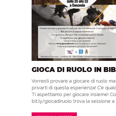
GIOCA DI RUOLO IN BI
Vorresti provare a giocare di ruolo ma
privarti di questa esperienza! C'è qu
Ti aspettiamo per giocare insieme! Co
bit.ly/giocadiruolo trova la sessione a c