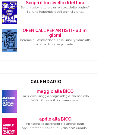
Scopri il tuo livello di lettura
Sei un baby lettore o un oracolo delle pagine?
Sei una leggenda degli archivi o una…
OPEN CALL PER ARTISTI - ultimi
giorni
Insieme all'Associazione True Quality siamo alla
ricerca di nuove proposte…
CALENDARIO
maggio alla BICO
Sai, si dice, maggio adagio adagio, ma non alla
BiCO!!! Guarda il ricco mensile e…
aprile alla BICO
Fioriscono le margherite e anche tanti
appuntamenti nella tua Biblioteca! Guarda…