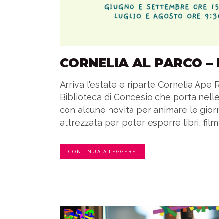
CORNELIA AL PARCO –
Arriva l'estate e riparte Cornelia Ape 
Biblioteca di Concesio che porta nelle 
con alcune novità per animare le gio
attrezzata per poter esporre libri, film e
CONTINUA A LEGGERE