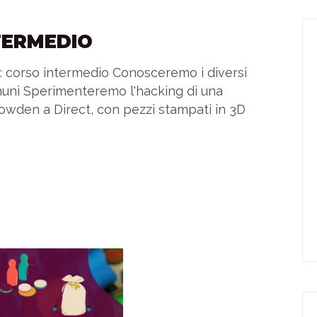
TERMEDIO
 corso intermedio Conosceremo i diversi
omuni Sperimenteremo l'hacking di una
wden a Direct, con pezzi stampati in 3D