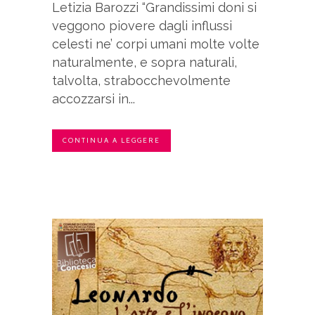
Letizia Barozzi “Grandissimi doni si
veggono piovere dagli influssi
celesti ne’ corpi umani molte volte
naturalmente, e sopra naturali,
talvolta, strabocchevolmente
accozzarsi in...
CONTINUA A LEGGERE