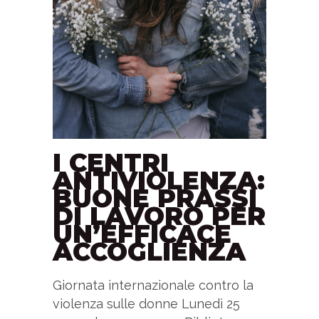
I CENTRI
ANTIVIOLENZA:
BUONE PRASSI
DI LAVORO PER
UN’EFFICACE
ACCOGLIENZA
Giornata internazionale contro la
violenza sulle donne Lunedì 25