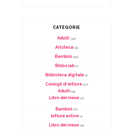
CATEGORIE
Adulti
(351)
Artoteca
(91)
Bambini
(250)
Biblio.lab
(2)
Biblioteca digitale
(2)
Consigli di lettura
(117)
Adulti
(39)
Libro del mese
(37)
Bambini
(27)
letture estive
(4)
Libro del mese
(20)