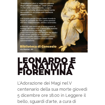
LEONARDO E
LA NATIVITÀ
FIORENTINA
L'Adorazione dei Magi nel V
centenario della sua morte giovedì
5 dicembre ore 18.00 in Leggere il
bello, sguardi d'arte, a cura di