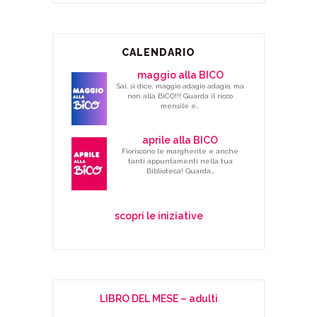
CALENDARIO
maggio alla BICO
Sai, si dice, maggio adagio adagio, ma
non alla BiCO!!! Guarda il ricco
mensile e…
aprile alla BICO
Fioriscono le margherite e anche
tanti appuntamenti nella tua
Biblioteca! Guarda…
scopri le iniziative
LIBRO DEL MESE – adulti