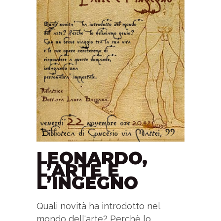
LEONARDO,
L’ARTE E
L’INGEGNO
Quali novità ha introdotto nel
mondo dell'arte? Perchè lo