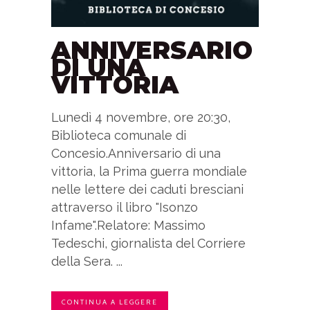
ANNIVERSARIO
DI UNA
VITTORIA
Lunedì 4 novembre, ore 20:30,
Biblioteca comunale di
Concesio.Anniversario di una
vittoria, la Prima guerra mondiale
nelle lettere dei caduti bresciani
attraverso il libro "Isonzo
Infame".Relatore: Massimo
Tedeschi, giornalista del Corriere
della Sera. ...
CONTINUA A LEGGERE