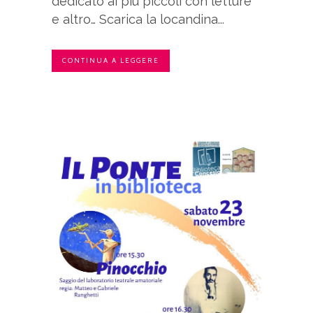
dedicato ai più piccoli con letture
e altro… Scarica la locandina...
CONTINUA A LEGGERE