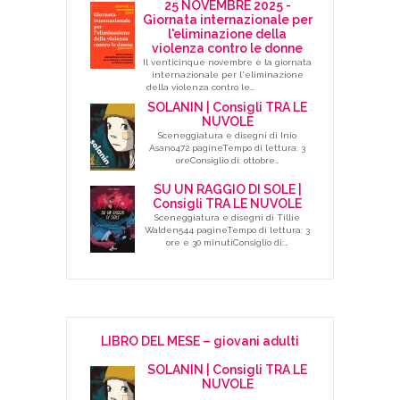
25 NOVEMBRE 2025 -
Giornata internazionale per
l'eliminazione della
violenza contro le donne
Il venticinque novembre è la giornata
internazionale per l'eliminazione
della violenza contro le…
SOLANIN | Consigli TRA LE
NUVOLE
Sceneggiatura e disegni di Inio
Asano472 pagineTempo di lettura: 3
oreConsiglio di: ottobre…
SU UN RAGGIO DI SOLE |
Consigli TRA LE NUVOLE
Sceneggiatura e disegni di Tillie
Walden544 pagineTempo di lettura: 3
ore e 30 minutiConsiglio di:…
LIBRO DEL MESE – giovani adulti
SOLANIN | Consigli TRA LE
NUVOLE