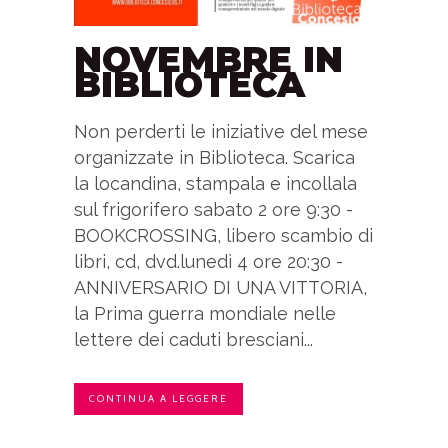
NOVEMBRE IN
BIBLIOTECA
Non perderti le iniziative del mese
organizzate in Biblioteca. Scarica
la locandina, stampala e incollala
sul frigorifero sabato 2 ore 9:30 -
BOOKCROSSING, libero scambio di
libri, cd, dvd.lunedì 4 ore 20:30 -
ANNIVERSARIO DI UNA VITTORIA,
la Prima guerra mondiale nelle
lettere dei caduti bresciani...
CONTINUA A LEGGERE