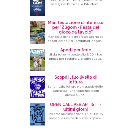
alle 19 nel Parco della Biblioteca…
Manifestazione d'interesse
per "Zügom - Festa del
gioco da tavolo"
Manifestazione d'interesse aperta ad
editori, distributori, produttori, negozi,…
Aperti per ferie
Si sta bene in agosto alla BiCO,il tuo
rifugio per l'estate: C'è tutto quello…
Scopri il tuo livello di
lettura
Sei un baby lettore o un oracolo delle
pagine?Sei una leggenda degli
archivi o una…
OPEN CALL PER ARTISTI -
ultimi giorni
Insieme all'Associazione True Quality
siamo alla ricerca di nuove proposte…