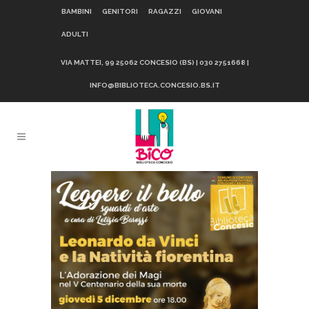
BAMBINI
GENITORI
RAGAZZI
GIOVANI
ADULTI
VIA MATTEI, 99 25062 CONCESIO (BS) | 030 2751668 |
INFO@BIBLIOTECA.CONCESIO.BS.IT