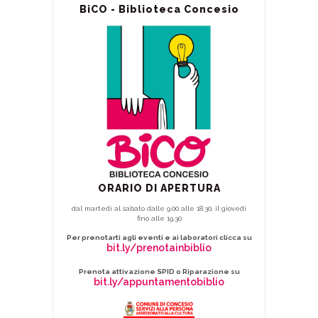
BiCO - Biblioteca Concesio
ORARIO DI APERTURA
dal martedì al sabato dalle 9.00 alle 18.30, il giovedì
fino alle 19.30
Per prenotarti agli eventi e ai laboratori clicca su
bit.ly/prenotainbiblio
Prenota attivazione SPID o Riparazione su
bit.ly/appuntamentobiblio