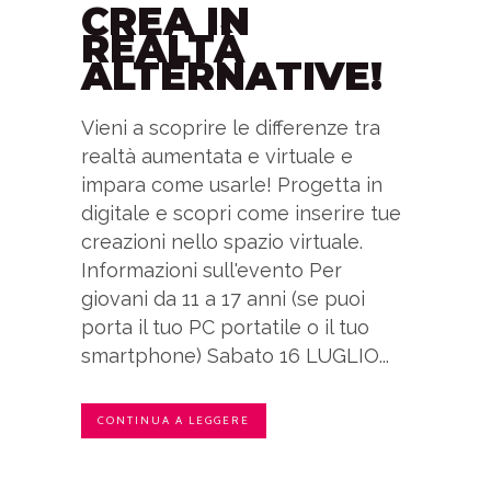
CREA IN
REALTÀ
ALTERNATIVE!
Vieni a scoprire le differenze tra
realtà aumentata e virtuale e
impara come usarle! Progetta in
digitale e scopri come inserire tue
creazioni nello spazio virtuale.
Informazioni sull'evento Per
giovani da 11 a 17 anni (se puoi
porta il tuo PC portatile o il tuo
smartphone) Sabato 16 LUGLIO...
CONTINUA A LEGGERE