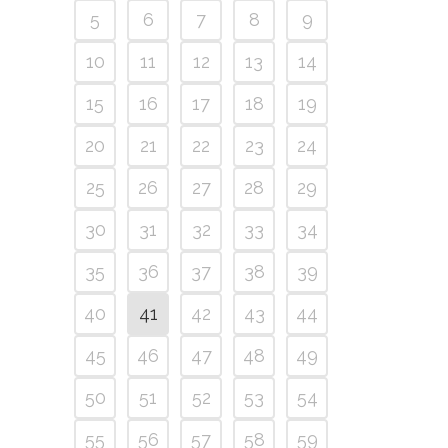
5
6
7
8
9
10
11
12
13
14
15
16
17
18
19
20
21
22
23
24
25
26
27
28
29
30
31
32
33
34
35
36
37
38
39
40
41
42
43
44
45
46
47
48
49
50
51
52
53
54
55
56
57
58
59