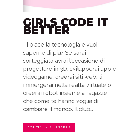
GIRLS CODE IT
BETTER
Ti piace la tecnologia e vuoi
saperne di più? Se sarai
sorteggiata avrai l'occasione di
progettare in 3D, svilupperai app e
videogame, creerai siti web, ti
immergerai nella realtà virtuale o
creerai robot insieme a ragazze
che come te hanno voglia di
cambiare il mondo. Il club...
CONTINUA A LEGGERE