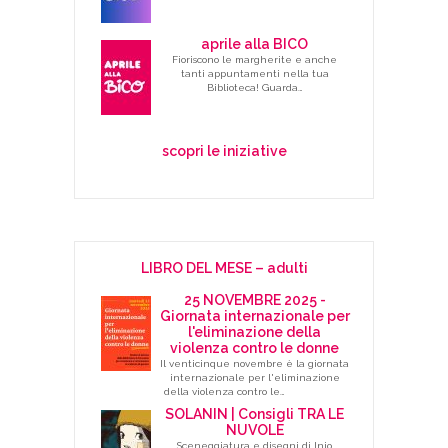
aprile alla BICO
Fioriscono le margherite e anche
tanti appuntamenti nella tua
Biblioteca! Guarda…
scopri le iniziative
LIBRO DEL MESE – adulti
25 NOVEMBRE 2025 -
Giornata internazionale per
l'eliminazione della
violenza contro le donne
Il venticinque novembre è la giornata
internazionale per l'eliminazione
della violenza contro le…
SOLANIN | Consigli TRA LE
NUVOLE
Sceneggiatura e disegni di Inio