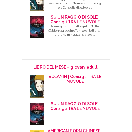
Asano472 pagineTempo di lettura: 3
oreConsiglio di: ottobre…
SU UN RAGGIO DI SOLE |
Consigli TRA LE NUVOLE
Sceneggiatura e disegni di Tillie
Walden544 pagineTempo di lettura: 3
ore e 30 minutiConsiglio di:…
LIBRO DEL MESE – giovani adulti
SOLANIN | Consigli TRA LE
NUVOLE
SU UN RAGGIO DI SOLE |
Consigli TRA LE NUVOLE
AMERICAN BORN CHINESE |