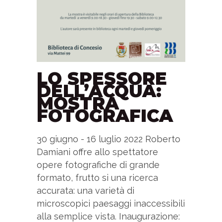
LO SPESSORE
DELL’ACQUA:
MOSTRA
FOTOGRAFICA
30 giugno - 16 luglio 2022 Roberto
Damiani offre allo spettatore
opere fotografiche di grande
formato, frutto si una ricerca
accurata: una varietà di
microscopici paesaggi inaccessibili
alla semplice vista. Inaugurazione: