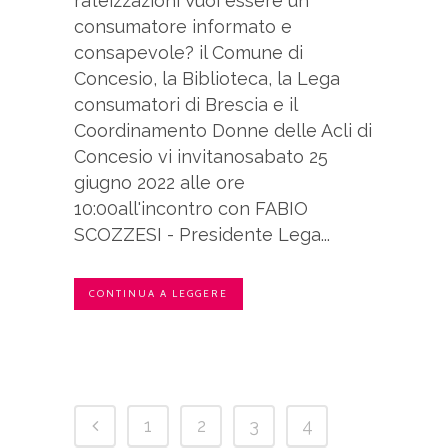
rateizzazioni Vuoi essere un
consumatore informato e
consapevole? il Comune di
Concesio, la Biblioteca, la Lega
consumatori di Brescia e il
Coordinamento Donne delle Acli di
Concesio vi invitanosabato 25
giugno 2022 alle ore
10:00all'incontro con FABIO
SCOZZESI - Presidente Lega...
CONTINUA A LEGGERE
1
2
3
4