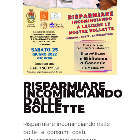
RISPARMIARE
INCOMINCIANDO
DALLE
BOLLETTE
Risparmiare incominciando dalle
bollette: consumi, costi,