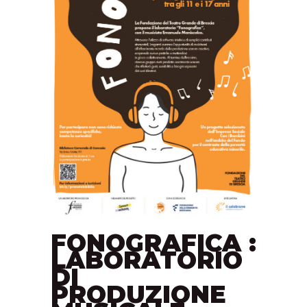
FONOGRAFICA :
LABORATORIO
DI
PRODUZIONE