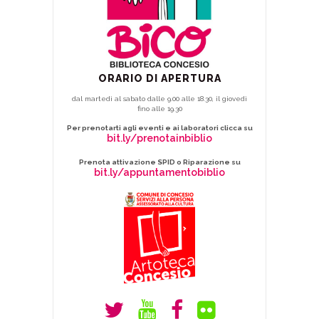
ORARIO DI APERTURA
dal martedì al sabato dalle 9.00 alle 18.30, il giovedì
fino alle 19.30
Per prenotarti agli eventi e ai laboratori clicca su
bit.ly/prenotainbiblio
Prenota attivazione SPID o Riparazione su
bit.ly/appuntamentobiblio