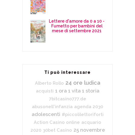
Lettere d'amore da 0 a 10 -
Fumetto per bambini del
mese di settembre 2021
Ti può interessare
24 ore ludica
Alberto Rollo
1 ora 1 vita 1 storia
acquisti
7bitcasino777.de
abusonell'infanzia
agenda 2030
adolescenti
#piccolilettoriforti
Action Casino online
acquario
25 novembre
2020
30bet Casino