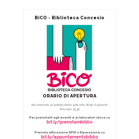
BiCO - Biblioteca Concesio
ORARIO DI APERTURA
dal martedì al sabato dalle 9.00 alle 18.30, il giovedì
fino alle 19.30
Per prenotarti agli eventi e ai laboratori clicca su
bit.ly/prenotainbiblio
Prenota attivazione SPID o Riparazione su
bit.ly/appuntamentobiblio