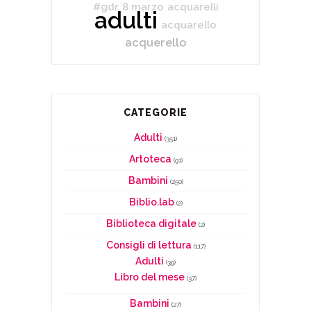
#gdr
8 marzo
acquarelli
adulti
acquarello
acquerello
CATEGORIE
Adulti
(351)
Artoteca
(91)
Bambini
(250)
Biblio.lab
(2)
Biblioteca digitale
(2)
Consigli di lettura
(117)
Adulti
(39)
Libro del mese
(37)
Bambini
(27)