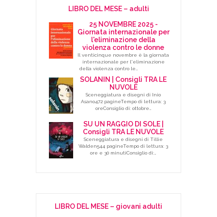
LIBRO DEL MESE – adulti
25 NOVEMBRE 2025 -
Giornata internazionale per
l'eliminazione della
violenza contro le donne
Il venticinque novembre è la giornata
internazionale per l'eliminazione
della violenza contro le…
SOLANIN | Consigli TRA LE
NUVOLE
Sceneggiatura e disegni di Inio
Asano472 pagineTempo di lettura: 3
oreConsiglio di: ottobre…
SU UN RAGGIO DI SOLE |
Consigli TRA LE NUVOLE
Sceneggiatura e disegni di Tillie
Walden544 pagineTempo di lettura: 3
ore e 30 minutiConsiglio di:…
LIBRO DEL MESE – giovani adulti