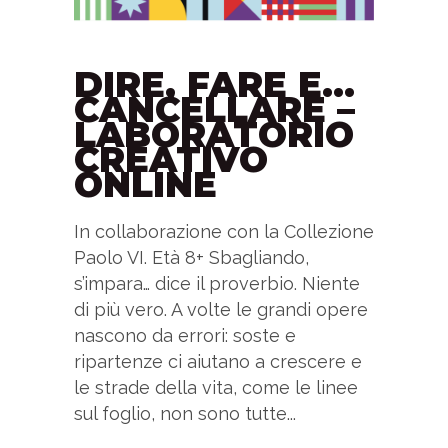
DIRE, FARE E…
CANCELLARE –
LABORATORIO
CREATIVO
ONLINE
In collaborazione con la Collezione
Paolo VI. Età 8+ Sbagliando,
s’impara… dice il proverbio. Niente
di più vero. A volte le grandi opere
nascono da errori: soste e
ripartenze ci aiutano a crescere e
le strade della vita, come le linee
sul foglio, non sono tutte...