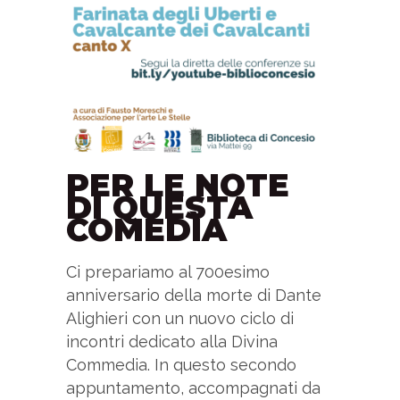
PER LE NOTE
DI QUESTA
COMEDÌA
Ci prepariamo al 700esimo
anniversario della morte di Dante
Alighieri con un nuovo ciclo di
incontri dedicato alla Divina
Commedia. In questo secondo
appuntamento, accompagnati da