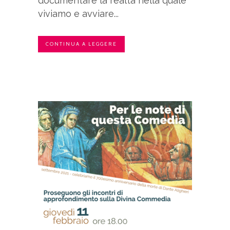
documentare la realtà nella quale
viviamo e avviare...
CONTINUA A LEGGERE