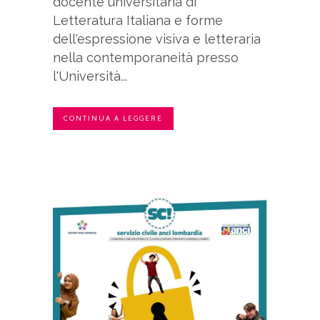
docente universitaria di
Letteratura Italiana e forme
dell'espressione visiva e letteraria
nella contemporaneità presso
l'Università...
CONTINUA A LEGGERE