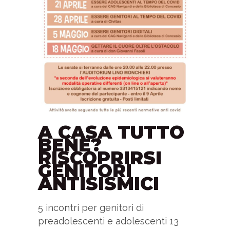
A CASA TUTTO
BENE?
RISCOPRIRSI
GENITORI
ANTISISMICI
5 incontri per genitori di
preadolescenti e adolescenti 13