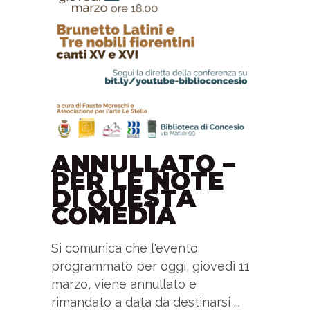
ANNULLATO –
PER LE NOTE
DI QUESTA
COMEDÌA
Si comunica che l'evento
programmato per oggi, giovedì 11
marzo, viene annullato e
rimandato a data da destinarsi ...