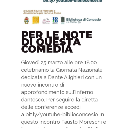
PER LE NOTE
DI QUESTA
COMEDÌA
Giovedì 25 marzo alle ore 18.00
celebriamo la Giornata Nazionale
dedicata a Dante Alighieri con un
nuovo incontro di
approfondimento sull'Inferno
dantesco. Per seguire la diretta
delle conferenze accedi
a bit.ly/youtube-biblioconcesio In
questo incontro Fausto Moreschi e