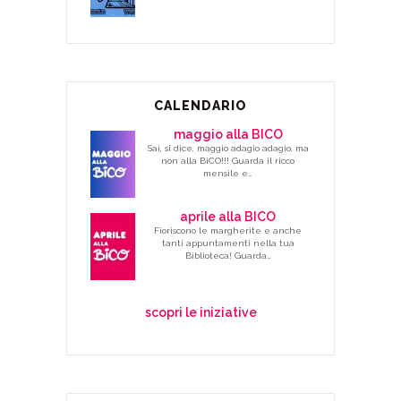
CALENDARIO
maggio alla BICO
Sai, si dice, maggio adagio adagio, ma
non alla BiCO!!! Guarda il ricco
mensile e…
aprile alla BICO
Fioriscono le margherite e anche
tanti appuntamenti nella tua
Biblioteca! Guarda…
scopri le iniziative