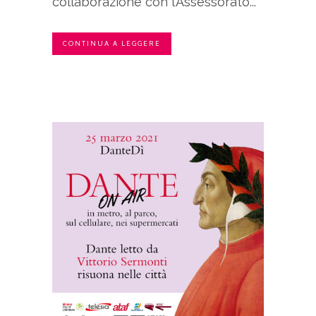
collaborazione con l’Assessorato...
CONTINUA A LEGGERE