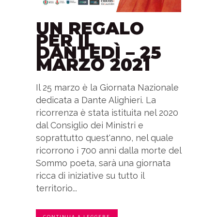
UN REGALO
PER IL
DANTEDÌ – 25
MARZO 2021
Il 25 marzo è la Giornata Nazionale
dedicata a Dante Alighieri. La
ricorrenza è stata istituita nel 2020
dal Consiglio dei Ministri e
soprattutto quest'anno, nel quale
ricorrono i 700 anni dalla morte del
Sommo poeta, sarà una giornata
ricca di iniziative su tutto il
territorio...
CONTINUA A LEGGERE