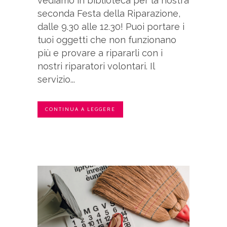
vediamo in biblioteca per la nostra
seconda Festa della Riparazione,
dalle 9.30 alle 12.30! Puoi portare i
tuoi oggetti che non funzionano
più e provare a ripararli con i
nostri riparatori volontari. Il
servizio...
CONTINUA A LEGGERE