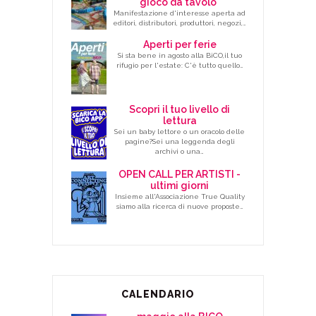
gioco da tavolo"
Manifestazione d'interesse aperta ad
editori, distributori, produttori, negozi,…
Aperti per ferie
Si sta bene in agosto alla BiCO,il tuo
rifugio per l'estate: C'è tutto quello…
Scopri il tuo livello di
lettura
Sei un baby lettore o un oracolo delle
pagine?Sei una leggenda degli
archivi o una…
OPEN CALL PER ARTISTI -
ultimi giorni
Insieme all'Associazione True Quality
siamo alla ricerca di nuove proposte…
CALENDARIO