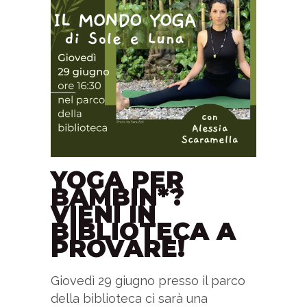
YOGA PER
BAMBIN*?
VIENI IN
BIBLIOTECA A
PROVARE!
Giovedì 29 giugno presso il parco
della biblioteca ci sarà una