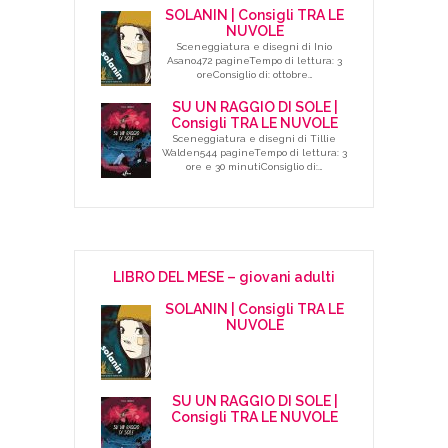
SOLANIN | Consigli TRA LE
NUVOLE
Sceneggiatura e disegni di Inio
Asano472 pagineTempo di lettura: 3
oreConsiglio di: ottobre…
SU UN RAGGIO DI SOLE |
Consigli TRA LE NUVOLE
Sceneggiatura e disegni di Tillie
Walden544 pagineTempo di lettura: 3
ore e 30 minutiConsiglio di:…
LIBRO DEL MESE – giovani adulti
SOLANIN | Consigli TRA LE
NUVOLE
SU UN RAGGIO DI SOLE |
Consigli TRA LE NUVOLE