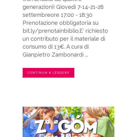
generazioni! Giovedì 7-14-21-28
settembreore 17:00 - 18:30
Prenotazione obbligatoria su
bit.ly/prenotainbiblio.E' richiesto
un contributo per il materiale di
consumo di 13€. A cura di
Gianpietro Zambonardi ...
CONTINUA A LEGGERE