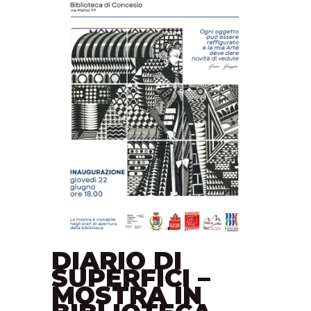
DIARIO DI
SUPERFICI –
MOSTRA IN