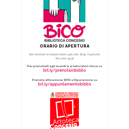
ORARIO DI APERTURA
dal martedì al sabato dalle 9.00 alle 18.30, il giovedì
fino alle 19.30
Per prenotarti agli eventi e ai laboratori clicca su
bit.ly/prenotainbiblio
Prenota attivazione SPID o Riparazione su
bit.ly/appuntamentobiblio