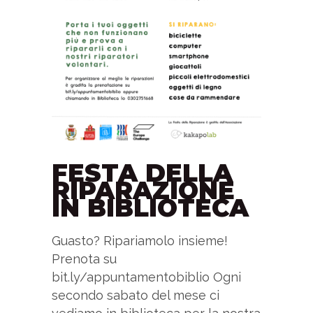
FESTA DELLA
RIPARAZIONE
IN BIBLIOTECA
Guasto? Ripariamolo insieme!
Prenota su
bit.ly/appuntamentobiblio Ogni
secondo sabato del mese ci