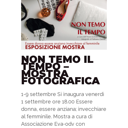
NON TEMO IL
TEMPO –
MOSTRA
FOTOGRAFICA
1-9 settembre Si inaugura venerdì
1 settembre ore 18.00 Essere
donna, essere anziana; invecchiare
al femminile. Mostra a cura di
Associazione Eva-odv con