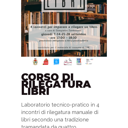
CORSO DI
RILEGATURA
LIBRI
Laboratorio tecnico-pratico in 4
incontri di rilegatura manuale di
libri secondo una tradizione
tramandata da quattro