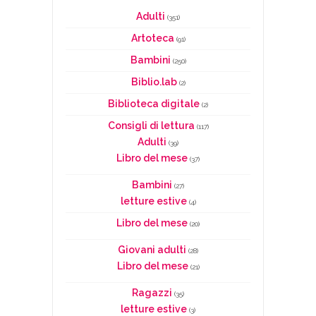
Adulti
(351)
Artoteca
(91)
Bambini
(250)
Biblio.lab
(2)
Biblioteca digitale
(2)
Consigli di lettura
(117)
Adulti
(39)
Libro del mese
(37)
Bambini
(27)
letture estive
(4)
Libro del mese
(20)
Giovani adulti
(28)
Libro del mese
(21)
Ragazzi
(35)
letture estive
(3)