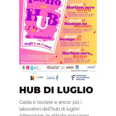
HUB DI LUGLIO
Calda è l'estate e ancor più i
laboratori dell'hub di luglio!
Attenzione: le attività piacciono