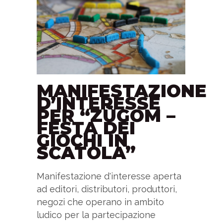
MANIFESTAZIONE
D’INTERESSE
PER “ZÜGOM –
FESTA DEI
GIOCHI IN
SCATOLA”
Manifestazione d'interesse aperta
ad editori, distributori, produttori,
negozi che operano in ambito
ludico per la partecipazione