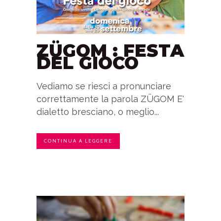
ZÜGOM : FESTA
DEL GIOCO
Vediamo se riesci a pronunciare
correttamente la parola ZÜGOM E'
dialetto bresciano, o meglio...
CONTINUA A LEGGERE