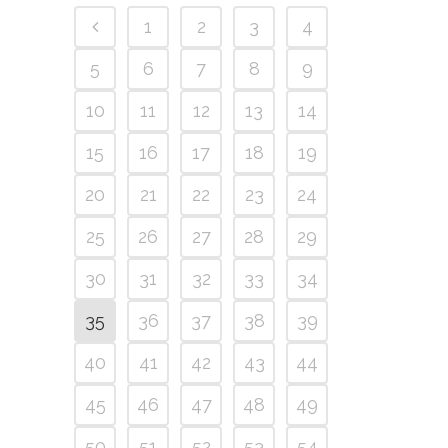
1
2
3
4
5
6
7
8
9
10
11
12
13
14
15
16
17
18
19
20
21
22
23
24
25
26
27
28
29
30
31
32
33
34
35
36
37
38
39
40
41
42
43
44
45
46
47
48
49
50
51
52
53
54