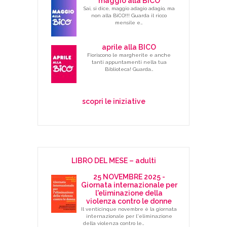
maggio alla BICO
Sai, si dice, maggio adagio adagio, ma
non alla BiCO!!! Guarda il ricco
mensile e…
aprile alla BICO
Fioriscono le margherite e anche
tanti appuntamenti nella tua
Biblioteca! Guarda…
scopri le iniziative
LIBRO DEL MESE – adulti
25 NOVEMBRE 2025 -
Giornata internazionale per
l'eliminazione della
violenza contro le donne
Il venticinque novembre è la giornata
internazionale per l'eliminazione
della violenza contro le…