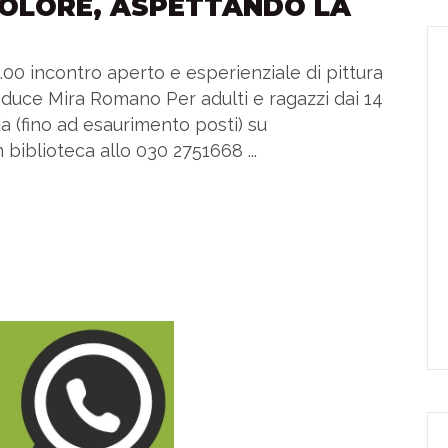
COLORE, ASPETTANDO LA
.00 incontro aperto e esperienziale di pittura
onduce Mira Romano Per adulti e ragazzi dai 14
ia (fino ad esaurimento posti) su
 biblioteca allo 030 2751668 ...