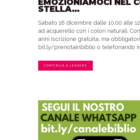
EMOZIONIAMOCI NEL 
STELLA…
Sabato 16 dicembre dalle 10.00 alle 12
ad acquerello con i colori naturali. C
anni Iscrizione gratuita, ma obbligator
bit.ly/prenotainbiblio o telefonando in
CONTINUA A LEGGERE