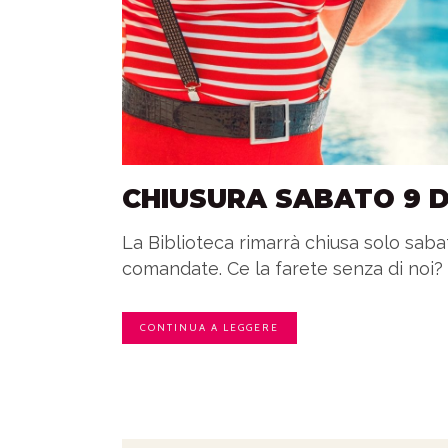
CHIUSURA SABATO 9 D
La Biblioteca rimarrà chiusa solo sabat
comandate. Ce la farete senza di noi? T
CONTINUA A LEGGERE