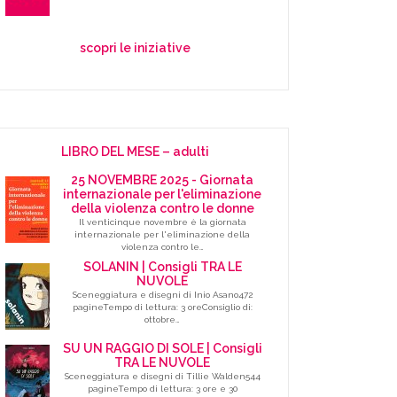
scopri le iniziative
LIBRO DEL MESE – adulti
25 NOVEMBRE 2025 - Giornata
internazionale per l'eliminazione
della violenza contro le donne
Il venticinque novembre è la giornata
internazionale per l'eliminazione della
violenza contro le…
SOLANIN | Consigli TRA LE
NUVOLE
Sceneggiatura e disegni di Inio Asano472
pagineTempo di lettura: 3 oreConsiglio di:
ottobre…
SU UN RAGGIO DI SOLE | Consigli
TRA LE NUVOLE
Sceneggiatura e disegni di Tillie Walden544
pagineTempo di lettura: 3 ore e 30