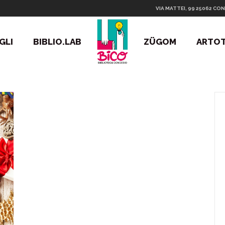
VIA MATTEI, 99 25062 CON
GLI
BIBLIO.LAB
ZÜGOM
ARTO