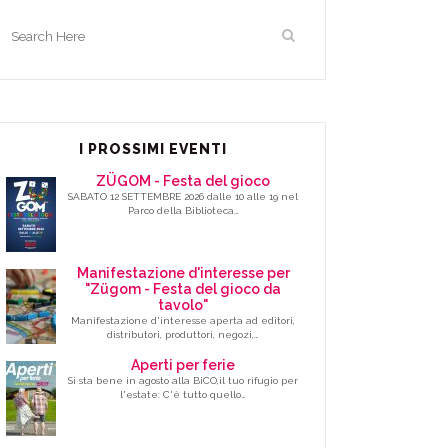
I PROSSIMI EVENTI
ZÜGOM - Festa del gioco
SABATO 12 SETTEMBRE 2026 dalle 10 alle 19 nel
Parco della Biblioteca…
Manifestazione d'interesse per
"Zügom - Festa del gioco da
tavolo"
Manifestazione d'interesse aperta ad editori,
distributori, produttori, negozi,…
Aperti per ferie
Si sta bene in agosto alla BiCO,il tuo rifugio per
l'estate: C'è tutto quello…