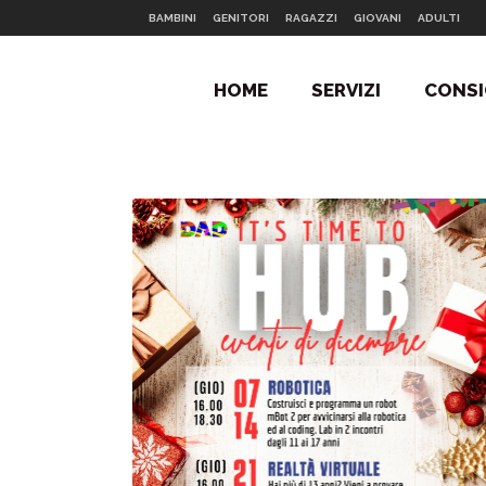
BAMBINI
GENITORI
RAGAZZI
GIOVANI
ADULTI
HOME
SERVIZI
CONSI