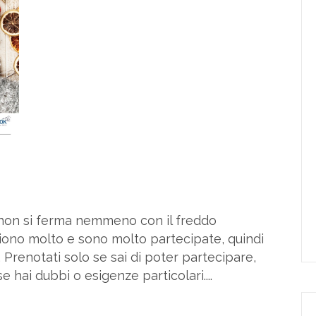
B non si ferma nemmeno con il freddo
ciono molto e sono molto partecipate, quindi
. Prenotati solo se sai di poter partecipare,
 hai dubbi o esigenze particolari....