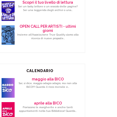
Scopri il tuo livello di lettura
Sei un baby lettore o un oracolo delle pagine?
Sei una leggenda degli archivi o una…
OPEN CALL PER ARTISTI - ultimi
giorni
Insieme all'Associazione True Quality siamo alla
ricerca di nuove proposte…
CALENDARIO
maggio alla BICO
Sai, si dice, maggio adagio adagio, ma non alla
BiCO!!! Guarda il ricco mensile e…
aprile alla BICO
Fioriscono le margherite e anche tanti
appuntamenti nella tua Biblioteca! Guarda…