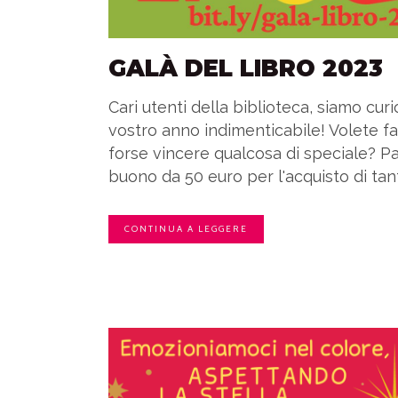
GALÀ DEL LIBRO 2023
Cari utenti della biblioteca, siamo curi
vostro anno indimenticabile! Volete fa
forse vincere qualcosa di speciale? Pa
buono da 50 euro per l'acquisto di tanti 
CONTINUA A LEGGERE