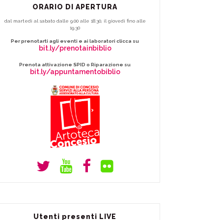
ORARIO DI APERTURA
dal martedì al sabato dalle 9.00 alle 18.30, il giovedì fino alle
19.30
Per prenotarti agli eventi e ai laboratori clicca su
bit.ly/prenotainbiblio
Prenota attivazione SPID o Riparazione su
bit.ly/appuntamentobiblio
Utenti presenti LIVE