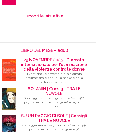
scopri le iniziative
LIBRO DEL MESE – adulti
25 NOVEMBRE 2025 - Giornata
internazionale per l'eliminazione
della violenza contro le donne
Il venticinque novembre è la giornata
internazionale per l'eliminazione della
violenza contro le…
SOLANIN | Consigli TRA LE
NUVOLE
Sceneggiatura e disegni di Inio Asano472
pagineTempo di lettura: 3 oreConsiglio di:
ottobre…
SU UN RAGGIO DI SOLE | Consigli
TRA LE NUVOLE
Sceneggiatura e disegni di Tillie Walden544
pagineTempo di lettura: 3 ore e 30