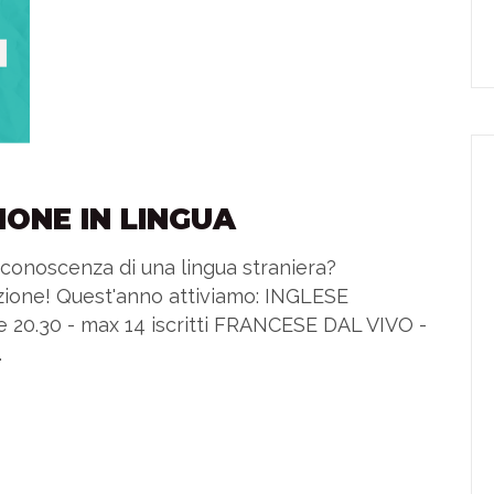
IONE IN LINGUA
a conoscenza di una lingua straniera?
azione! Quest'anno attiviamo: INGLESE
ore 20.30 - max 14 iscritti FRANCESE DAL VIVO -
.