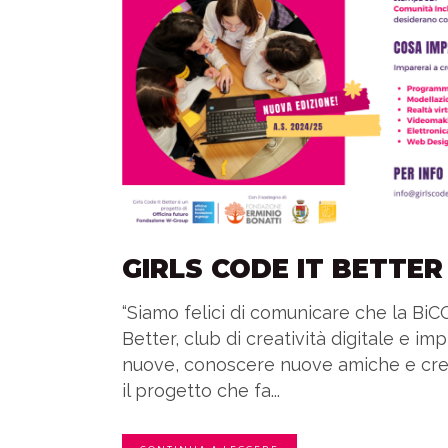
GIRLS CODE IT BETTER
“Siamo felici di comunicare che la BiCO
Better, club di creatività digitale e im
nuove, conoscere nuove amiche e crear
il progetto che fa...