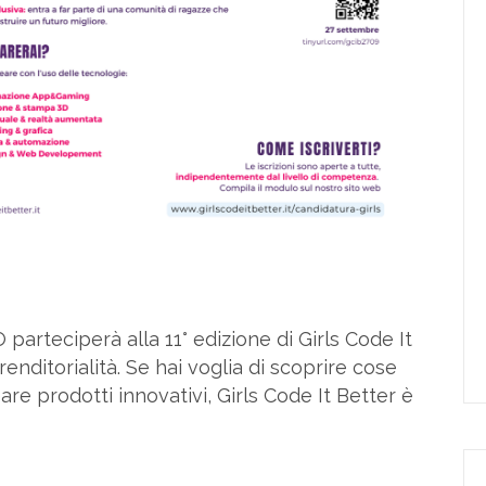
 parteciperà alla 11° edizione di Girls Code It
prenditorialità. Se hai voglia di scoprire cose
e prodotti innovativi, Girls Code It Better è