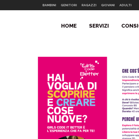
BAMBINI
GENITORI
RAGAZZI
GIOVANI
ADULTI
HOME
SERVIZI
CONSI