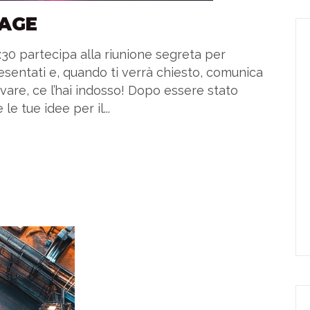
AGE
30 partecipa alla riunione segreta per
Presentati e, quando ti verrà chiesto, comunica
rovare, ce l’hai indosso! Dopo essere stato
le tue idee per il...