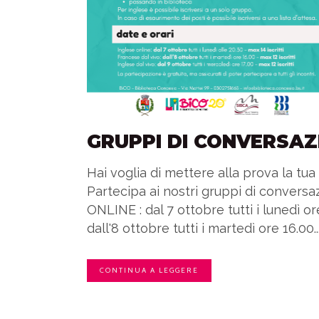
GRUPPI DI CONVERSAZ
Hai voglia di mettere alla prova la tu
Partecipa ai nostri gruppi di convers
ONLINE : dal 7 ottobre tutti i lunedì 
dall'8 ottobre tutti i martedì ore 16.00..
CONTINUA A LEGGERE