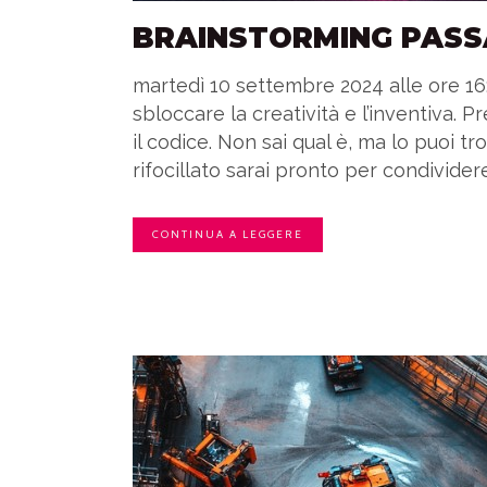
BRAINSTORMING PASS
martedì 10 settembre 2024 alle ore 16:
sbloccare la creatività e l’inventiva. 
il codice. Non sai qual è, ma lo puoi t
rifocillato sarai pronto per condividere 
CONTINUA A LEGGERE