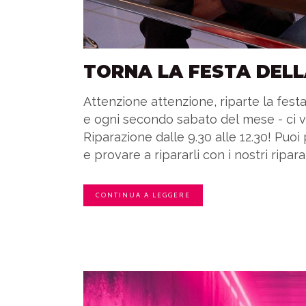
TORNA LA FESTA DELL
Attenzione attenzione, riparte la fest
e ogni secondo sabato del mese - ci v
Riparazione dalle 9.30 alle 12.30! Puoi
e provare a ripararli con i nostri riparato
CONTINUA A LEGGERE