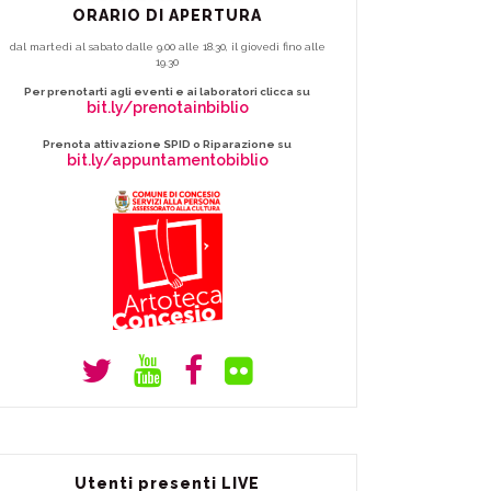
ORARIO DI APERTURA
dal martedì al sabato dalle 9.00 alle 18.30, il giovedì fino alle
19.30
Per prenotarti agli eventi e ai laboratori clicca su
bit.ly/prenotainbiblio
Prenota attivazione SPID o Riparazione su
bit.ly/appuntamentobiblio
Utenti presenti LIVE