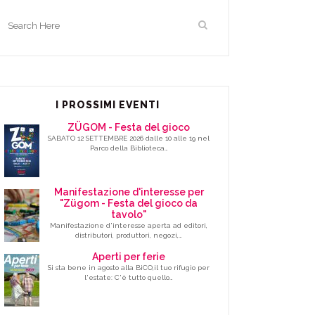
I PROSSIMI EVENTI
ZÜGOM - Festa del gioco
SABATO 12 SETTEMBRE 2026 dalle 10 alle 19 nel
Parco della Biblioteca…
Manifestazione d'interesse per
"Zügom - Festa del gioco da
tavolo"
Manifestazione d'interesse aperta ad editori,
distributori, produttori, negozi,…
Aperti per ferie
Si sta bene in agosto alla BiCO,il tuo rifugio per
l'estate: C'è tutto quello…