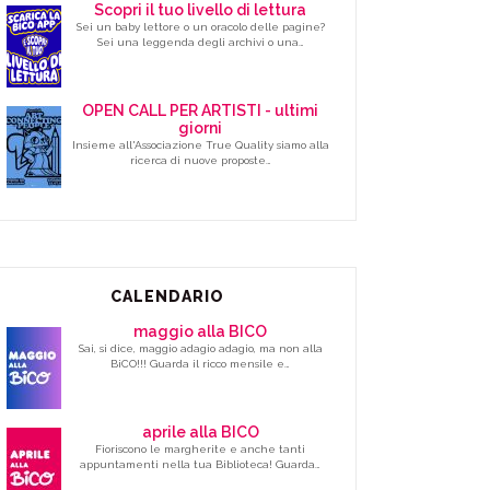
Scopri il tuo livello di lettura
Sei un baby lettore o un oracolo delle pagine?
Sei una leggenda degli archivi o una…
OPEN CALL PER ARTISTI - ultimi
giorni
Insieme all'Associazione True Quality siamo alla
ricerca di nuove proposte…
CALENDARIO
maggio alla BICO
Sai, si dice, maggio adagio adagio, ma non alla
BiCO!!! Guarda il ricco mensile e…
aprile alla BICO
Fioriscono le margherite e anche tanti
appuntamenti nella tua Biblioteca! Guarda…